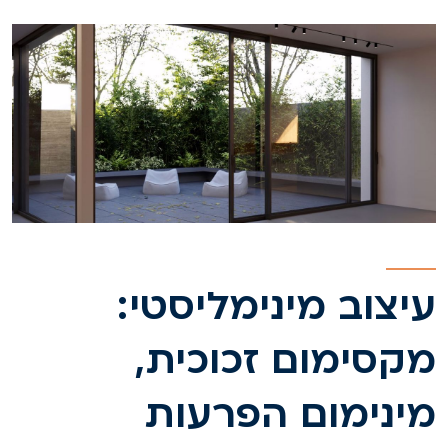
יצוב מינימליסטי:
קסימום זכוכית,
ינימום הפרעות