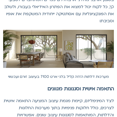
ך, כל לקוח יכול למצוא את הפתרון האידיאלי בעבורו, ולשלב
ת הפונקציונליות עם אסתטיקה ייחודית המשקפת את אופיו
סביבתו
מערכות דלתות הזזה קליל בלגי ארט 7100 בעיצוב זורם ועכשווי
תאמה אישית וסגנונות מגוונים
צד המינימליזם, קיימת מגמת עיצוב המציעה התאמה אישית
צרכים, כולל חלוקות פנימיות בתוך מערכות החלונות
הדלתות, המותאמות לסגנונות עיצוב שונים. אפשרויות