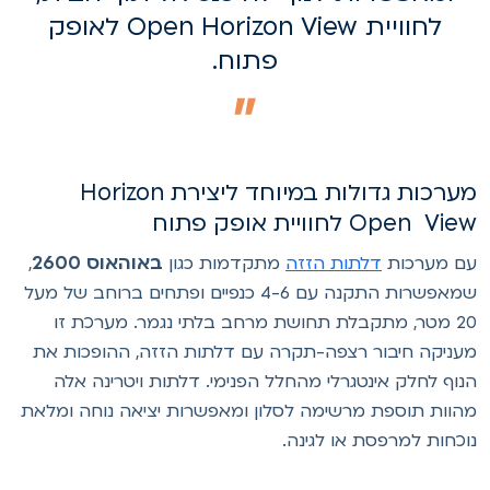
לחוויית Open Horizon View לאופק
פתוח.
מערכות גדולות במיוחד ליצירת Horizon
Open Vi לחוויית אופק פתוח
באוהאוס 2600
ם מערכות
דלתות הזזה
מתקדמות כגון
,
שמאפשרות התקנה עם 4-6 כנפיים ופתחים ברוחב של מעל
20 מטר, מתקבלת תחושת מרחב בלתי נגמר. מערכת זו
עניקה חיבור רצפה-תקרה עם דלתות הזזה, ההופכות את
נוף לחלק אינטגרלי מהחלל הפנימי. דלתות ויטרינה אלה
הוות תוספת מרשימה לסלון ומאפשרות יציאה נוחה ומלאת
וכחות למרפסת או לגינה.