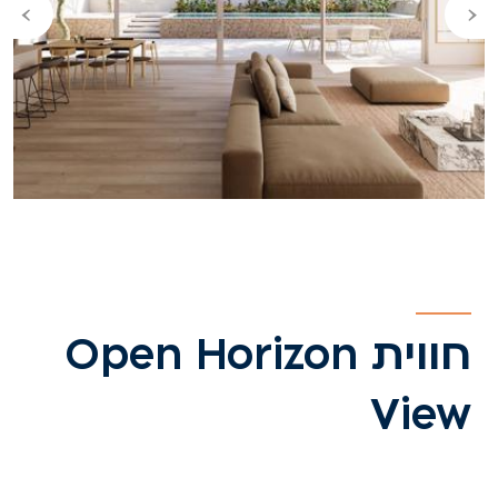
›
‹
חווית Open Horizon
View