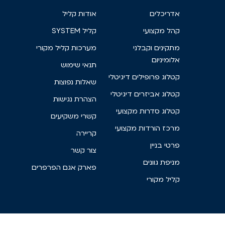
אדריכלים
אודות קליל
קהל מקצועי
קליל SYSTEM
מתקינים וקבלני
מערכות קליל מקורי
אלומיניום
תנאי שימוש
קטלוג פרופילים דיגיטלי
שאלות נפוצות
קטלוג אביזרים דיגיטלי
הצהרת נגישות
קטלוג סדרות מקצועי
קשרי משקיעים
מרכז הורדות מקצועי
קריירה
פרטי בניין
צור קשר
מניפת גוונים
פארק אגם הפרפרים
קליל מקורי