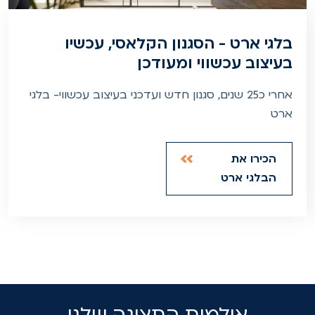
בלגי ארט - הסגנון הקלאסי, עכשיו
בעיצוב עכשווי ומעודכן
אחרי כ25 שנים, סגנון חדש ועדכני בעיצוב עכשווי- בלגי
ארט
הכירו את
הבלגי ארט
אולמות התצוגה שלנו