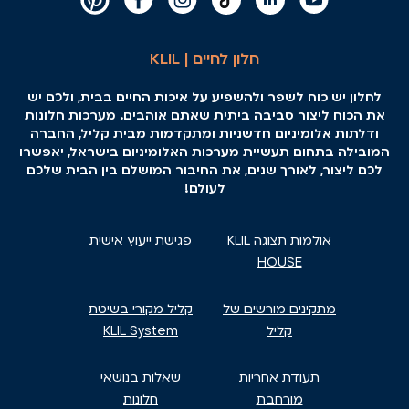
חלון לחיים | KLIL
לחלון יש כוח לשפר ולהשפיע על איכות החיים בבית, ולכם יש
את הכוח ליצור סביבה ביתית שאתם אוהבים. מערכות חלונות
ודלתות אלומיניום חדשניות ומתקדמות מבית קליל, החברה
המובילה בתחום תעשיית מערכות האלומיניום בישראל, יאפשרו
לכם ליצור, לאורך שנים, את החיבור המושלם בין הבית שלכם
לעולם!
אולמות תצוגה KLIL
פגישת ייעוץ אישית
HOUSE
מתקינים מורשים של
קליל מקורי בשיטת
קליל
KLIL System
תעודת אחריות
שאלות בנושאי
מורחבת
חלונות