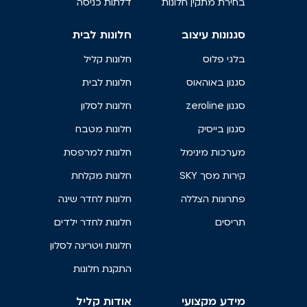
בחירת מתקין חלונות
דלתות כניסה
סגנונות עיצוב
חלונות לבית
בלגי פלוס
חלונות קליל
סגנון באוהאוס
חלונות לבית
סגנון zeroline
חלונות לסלון
סגנון בייסיק
חלונות מטבח
מערכות מינימל
חלונות למרפסת
קירות מסך SKY
חלונות מקלחת
פתרונות הצללה
חלונות לחדר שינה
תריסים
חלונות לחדר ילדים
חלונות ויטרינה לסלון
התקנת חלונות
מידע מקצועי
אודות קליל