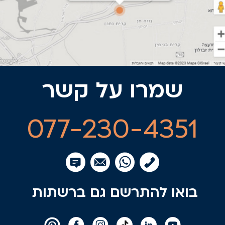
שמרו על קשר
077-230-4351
בואו להתרשם גם ברשתות