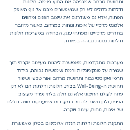
ותחושת מרחב שמכניסה את החוץ פנימה. חלונות
ודלתות גדולים לא רק שמאפשרים מבט אל נוף האופק
הפתוח, אלא גם משדרגים את עיצוב הפנים ומהווים
אלמנט מרכזי של איכות ונוחות במרחב. כאשר מדובר
בחדרים מרכזיים ומפתחי ענק, הבחירה במערכות חלונות
ודלתות נכונות גבוהה במיוחד.
מערכות מתקדמות, מאפשרת ליהנות מעיצוב יוקרתי תוך
שמירה על פונקציונליות ורמת שימושיות גבוהה, בידוד
תרמי ואקוסטי גבוה ותחושת מרחב ואור טבעי ושיפור
תחושת ה-Well-Being בבית. חלונות ודלתות הם לא רק
פתח לעולם החיצוני אלא גם חלק בלתי נפרד מעיצוב
הפנים, ולכן חשוב לבחור במערכות שמעניקות חוויה כוללת
של איכות, נוחות, עיצוב ויוקרה.
התקנת חלונות ודלתות הזזה אלומיניום בסלון מאפשרת