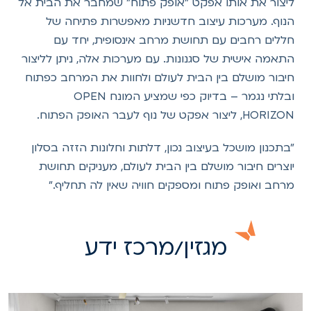
ליצור את אותו אפקט "אופק פתוח" שמחבר את הבית אל
הנוף. מערכות עיצוב חדשניות מאפשרות פתיחה של
חללים רחבים עם תחושת מרחב אינסופית, יחד עם
התאמה אישית של סגנונות. עם מערכות אלה, ניתן לליצור
חיבור מושלם בין הבית לעולם ולחוות את המרחב כפתוח
ובלתי נגמר – בדיוק כפי שמציע המונח OPEN
HORIZON, ליצור אפקט של נוף לעבר האופק הפתוח.
"בתכנון מושכל בעיצוב נכון, דלתות וחלונות הזזה בסלון
יוצרים חיבור מושלם בין הבית לעולם, מעניקים תחושת
מרחב ואופק פתוח ומספקים חוויה שאין לה תחליף."
מגזין/מרכז ידע