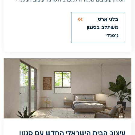
המגוון עיצובים ממזרח למערב ולטרנד עיצוב הג'פנדי
בלגי ארט
משתלב בסגנון
ג'פנדי
עיצוב הבית הישראלי החדש עם סגנון