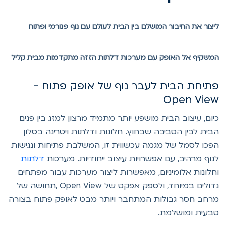
יצור את החיבור המושלם בין הבית לעולם עם נוף פנורמי ופתוח
משקיף אל האופק עם מערכות דלתות הזזה מתקדמות מבית קליל
תיחת הבית לעבר נוף של אופק פתוח -
Open Vie
יום, עיצוב הבית מושפע יותר מתמיד מרצון למזג בין פנים
בית לבין הסביבה שבחוץ. חלונות ודלתות ויטרינה בסלון
פכו לסמל של מגמה עכשווית זו, המשלבת פתיחות ונגישות
נוף מרהיב, עם אפשרויות עיצוב ייחודיות. מערכות
דלתות
חלונות אלומיניום, מאפשרות ליצור מערכות עבור מפתחים
גדולים במיוחד, ולספק אפקט של Open View ,תחושה של
רחב חסר גבולות המתחבר ויותר מבט לאופק פתוח בצורה
בעית ומושלמת.