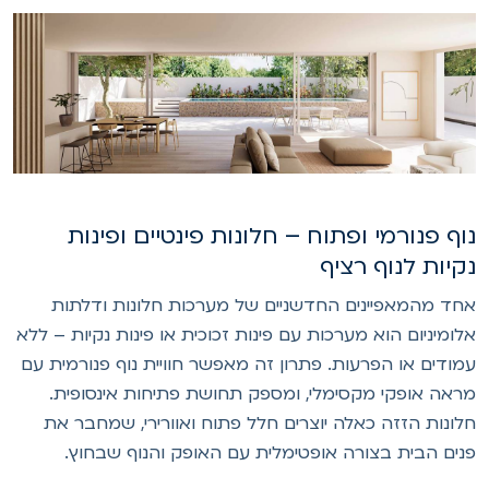
וף פנורמי ופתוח – חלונות פינטיים ופינות
קיות לנוף רציף
חד מהמאפיינים החדשניים של מערכות חלונות ודלתות
לומיניום הוא מערכות עם פינות זכוכית או פינות נקיות – ללא
מודים או הפרעות. פתרון זה מאפשר חוויית נוף פנורמית עם
ראה אופקי מקסימלי, ומספק תחושת פתיחות אינסופית.
לונות הזזה כאלה יוצרים חלל פתוח ואוורירי, שמחבר את
נים הבית בצורה אופטימלית עם האופק והנוף שבחוץ.