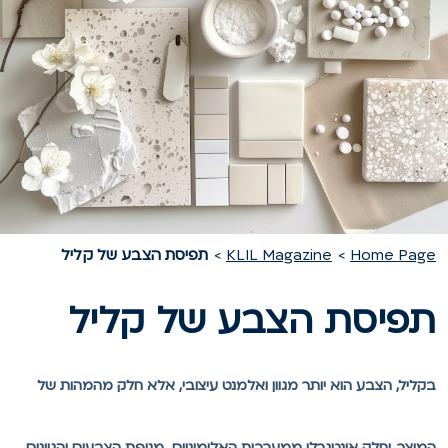
Home Pag
KLIL Magazine
תפיסת הצבע של קליל
פיסת הצבע של קליל
קליל, הצבע הוא יותר מגוון ואלמנט עיצובי, אלא חלק מהמהות של
מוצר, וחלק אינטגרלי ממערכות האלומיניום. מניפת הצבעים והגוונים