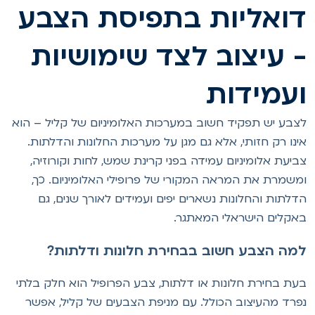
ואליות בתפיסת הצבע
 עיצוב לצד שימושיות
עמידות
צבע יש תפקיד חשוב במערכות האלומיניום של קליל – הוא
ינו רק חזותי, אלא גם מגן על מערכות החלונות והדלתות.
ביעת אלומיניום עמידה בפני קרינת שמש, לחות וקורוזיה,
משמרת את המראה המקורי של פרופילי האלומיניום. כך,
דלתות והחלונות נשארים יפים ועמידים לאורך שנים, גם
אקלים הישראלי המאתגר.
מה הצבע חשוב בבחירת חלונות ודלתות?
עת בחירת חלונות או דלתות, צבע הפרופיל הוא חלק בלתי
פרד מהעיצוב הכולל. עם מניפת הצבעים של קליל, אפשר