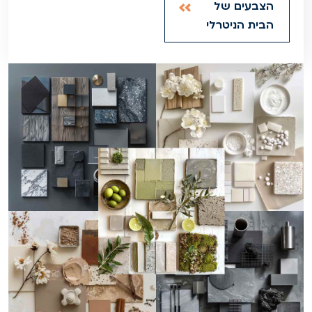
הצבעים של
הבית הניטרלי