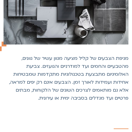
ניפת הצבעים של קליל מציעה מגוון עשיר של גוונים,
הטבעיים והחמים ועד למודרניים והנועזים. צביעת
אלומיניום מתבצעת בטכנולוגיות מתקדמות שמבטיחות
חידות ועמידות לאורך זמן. הצבעים אינם רק יפים למראה,
לא גם מותאמים לצרכים השונים של הלקוחות, מבתים
רטיים ועד מגדלים בסביבה ימית או עירונית.