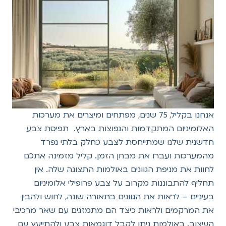
אנחנו בקליל, 75 שנים, מפתחים ומיצרים את מערכות
האלומיניום המתקדמות והנפוצות בארץ. תפיסת צבע
חדשנית שלנו שמתייחסת לצבע כחלק בלתי נפרד
מהמערכות ועברו את מבחן הזמן. קליל מזמינה אתכם
לחוות את מניפת הגוונים באולמות התצוגה שלה. אין
תחליף להתבוננות מקרוב על צבע פרופילי אלומיניום
בעיניים – לראות את הגוונים בתאורה שונה, לחוש ולהבין
את המרקמים ולראות כיצד הם מתמזגים עם שאר מרכיבי
העיצוב. באולמות ניתן לקבל דוגמאות צבע ולהתייעץ עם