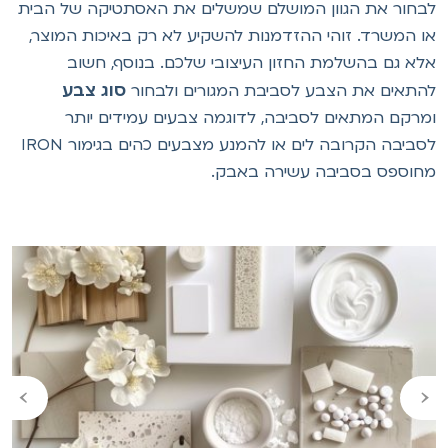
בחור את הגוון המושלם שמשלים את האסתטיקה של הבית
ו המשרד. זוהי ההזדמנות להשקיע לא רק באיכות המוצר,
לא גם בהשלמת החזון העיצובי שלכם. בנוסף, חשוב
סוג צבע
התאים את הצבע לסביבת המגורים ולבחור
מרקם המתאים לסביבה, לדוגמה צבעים עמידים יותר
לסביבה הקרובה לים או להמנע מצבעים כהים בגימור IRON
חוספס בסביבה עשירה באבק.
›
‹