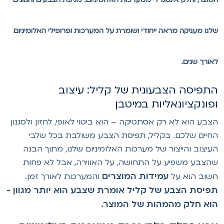
לנו מעניקה מראה ייחודי ושומרת על המערכות ופרופילי האלומיניום
אורך שנים.
תפיסה הצבעונית של קליל: עיצוב
פונקציונאליות במיטבן
צבע הוא לא רק אסתטיקה – הוא ביטוי לאופי, לחזון ולסגנון
חיים שלכם. בקליל, תפיסת הצבע משולבת בכל שלבי
עיצוב והייצור של מערכות האלומיניום שלנו, מתוך הבנה
הצבע משפיע על התחושה, על האווירה, אבל לא פחות
עמידות המוצרים
שוב הוא על
והמערכות לאורך זמן.
פיסת הצבע של קליל אומרת שצבע הוא יותר מגוון -
וא חלק מהמהות של המוצר.