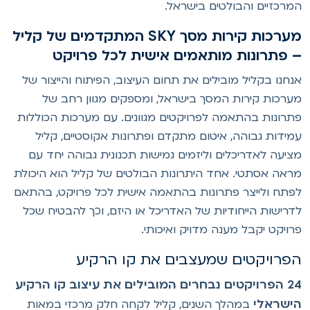
מרכזיים והבולטים בישראל.
ערכות קירות מסך
SKY
המתקדמים של קליל
 פתרונות מותאמים אישית לכל פרויקט
נחנו בקליל מובילים את תחום העיצוב, הפיתוח והייצור של
ערכות קירות המסך בישראל, ומספקים מגוון רחב של
תרונות בהתאמה לפרויקטים מגוונים. עם מערכות הכוללות
מידות גבוהה, איטום מתקדם ופתרונות אקוסטיים, קליל
ציעה לאדריכלים וליזמים גמישות תכנונית גבוהה יחד עם
ראה אסתטי. אחד היתרונות הבולטים של קליל הוא היכולת
פתח ולייצר פתרונות בהתאמה אישית לכל פרויקט, בהתאם
דרישות הייחודיות של האדריכל או היזם, וכך להבטיח שכל
רויקט יקבל מענה מדויק ואיכותי.
פרויקטים שמעצבים את קו הרקיע
24 הפרויקטים נבחרים המובילים את עיצוב קו הרקיע
ישראלי
במהלך השנים, קליל לקחה חלק מרכזי במאות