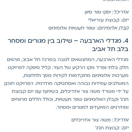
דריכל
: יסקי מור סיוון
זם
: קבוצת עזריאלי
בלן אלומיניום
: שפר תעשיות אלומיניום
4. מגדלי הארבעה – שילוב בין מגורים ומסחר
לב תל אביב
גדלי הארבעה, המתנשאים לגובה במרכז תל אביב, מהווים
לק בלתי נפרד מקו הרקיע של העיר. קליל סיפקה לפרויקט
ערכות אלומיניום מתקדמות לקירות מסך ולחלונות,
משלבים עמידות גבוהה ואסתטיקה מודרנית. הפרויקט תוכנן
ל ידי משרד משה צור אדריכלים, בשיתוף עם יזם קבוצת
ג'ג' וקבלן האלומיניום שפר תעשיות, וכולל חללים מרווחים
מודרניים המיועדים למגורים ומסחר.
דריכל
: משה צור אדריכלים
זם
: קבוצת חג'ג'