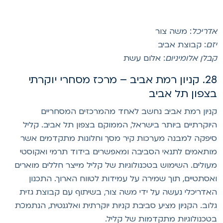
דריכל
: משה צור
זם
: קבוצת אביב
בלן אלומיניום
: אלום עשת
28. קניון רמת אביב – מרכז מסחרי יוקרתי
צפון תל אביב
ניון רמת אביב נחשב לאחד מהמרכזים המסחריים
יוקרתיים ביותר בישראל, הממוקם בצפון תל אביב. קליל
יפקה למבנה מערכות קיר מסך וחלונות מתקדמים אשר
ותאמים לתנאי הסביבה ומאפשרים בידוד תרמי ואקוסטי
עולים. השימוש בטכנולוגיות של קליל מייצר חללים מוארים
אסתטיים, תוך שמירה על עמידות לטווח הארוך. התכנון
אדריכלי נעשה על ידי משה צור, בשיתוף עם קבוצת גזית
לוב. הקניון מציע סביבת קניות יוקרתית ואלגנטית, הנתמכת
טכנולוגיות מתקדמות של קליל.