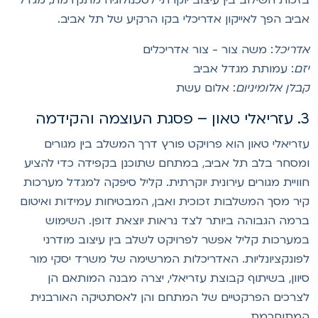
ביב הפך לאייקון אדריכלי בקו הרקיע של תל אביב.
דריכל
: משה צור - צור אדריכלים
זם
: עמותת מגדל אביב
בלן אלומיניום
: אלום עשת
– פסגת העוצמה והקידמה
זריאלי טאון הוא פרויקט פורץ דרך המשלב בין מגורים
מסחר בלב תל אביב, במתחם שתוכנן בקפידה כדי להציע
וויית מגורים עירונית יוקרתית. קליל סיפקה למגדל מערכות
יר מסך המשלבות זכוכית ואבן, המבטיחות עמידות ואיטום
רמה הגבוהה ביותר לצד נראות יוצאת דופן. השימוש
מערכות קליל אפשר לפרויקט לשלב בין עיצוב מודרני
פונקציונליות. האדריכלות המרשימה של משרד יסקי מור
יוון, בשיתוף קבוצת עזריאלי, יצרה מבנה המותאם הן
צרכים הפרקטיים של המתחם והן לאסתטיקה האורבנית
מתוחכמת.