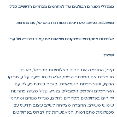
מגדלי המגורים הבולטים ועד למתחמים מסחריים חדשניים, קליל
שתלבת בעיצוב האדריכלות המודרנית בישראל, עם פתרונות
לומיניום מתקדמים ופרויקטים שמהווים את עמוד השדרה של ערי
שראל.
ליל, המובילה את תחום האלומיניום בישראל, לא רק
שדרגת את המרחב הביתי, אלא גם משפיעה על עיצוב קו
רקיע והאדריכלות הישראלית. בזכות שיתוף פעולה עם
אדריכלים והיזמים המובילים בארץ, קליל מציגה פתרונות
יחודיים בפרויקטים מסחריים גדולים, מגדלי מגורים ומתחמי
ימוש משולב. החברה מצליחה לשלב עיצוב חדשני עם
כנולוגיות מתקדמות, המאפשרות לה לבלוט בפרויקטים