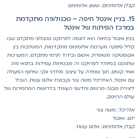
בלן אלומיניום
: ששון אלומיניום
15. בניין אינטל חיפה – טכנולוגיה מתקדמת
מרכז הפיתוח של אינטל
ניין אינטל בחיפה הוא דוגמה לפרויקט טכנולוגי מתקדם שבו
ליל סיפקה מערכות אלומיניום מתקדמות, המשלבות בין
קוסטיקה משופרת, איטום ובידוד תרמי מתקדם. המערכות
תוכננו במיוחד לפרויקט זה מבטיחות עמידות בתנאי מזג
וויר קשים, תוך שמירה על עיצוב מודרני ונקי. שיתוף הפעולה
ם אינטל, האדריכל משה צור וקבוצת אלום עשת, הוביל
יצירת מבנה מרשים וחדשני העומד בדרישות המחמירות של
ולם ההייטק.
דריכל
: משה צור
זם
: אינטל
בלן אלומיניום
: אלום עשת