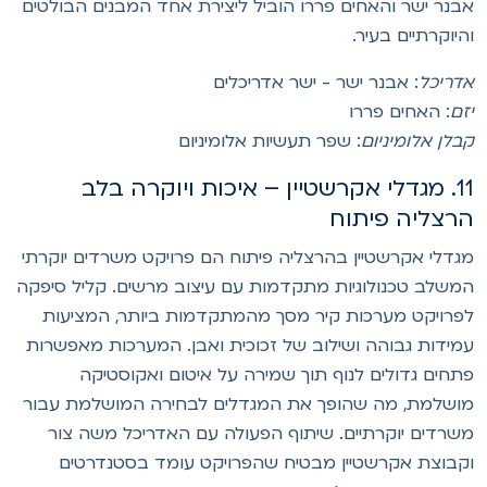
בנר ישר והאחים פררו הוביל ליצירת אחד המבנים הבולטים
היוקרתיים בעיר.
דריכל
: אבנר ישר - ישר אדריכלים
זם
: האחים פררו
בלן אלומיניום
: שפר תעשיות אלומיניום
11. מגדלי אקרשטיין – איכות ויוקרה בלב
רצליה פיתוח
גדלי אקרשטיין בהרצליה פיתוח הם פרויקט משרדים יוקרתי
משלב טכנולוגיות מתקדמות עם עיצוב מרשים. קליל סיפקה
פרויקט מערכות קיר מסך מהמתקדמות ביותר, המציעות
מידות גבוהה ושילוב של זכוכית ואבן. המערכות מאפשרות
תחים גדולים לנוף תוך שמירה על איטום ואקוסטיקה
ושלמת, מה שהופך את המגדלים לבחירה המושלמת עבור
שרדים יוקרתיים. שיתוף הפעולה עם האדריכל משה צור
קבוצת אקרשטיין מבטיח שהפרויקט עומד בסטנדרטים