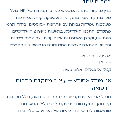
מקום אחד
בניין מרקיורי ביהוד, המשמש כמרכז הפיתוח של HP, כולל
ערכות קיר מסך מתקדמות שסיפקה קליל. המערכות
שלבות עמידות גבוהה עם פתרונות אקוסטיים ובידוד תרמי
תקדם. התכנון האדריכלי, בראשות משה צור אדריכלים,
היזם HP, וקבלן האלומיניום אלום עשת, יצר מבנה מרשים
חדשני המתאים לצרכים הטכנולוגיים הגבוהים של החברה.
דריכל
: משה צור
זם
: HP
בלן אלומיניום
: אלום עשת
18. מגדל אסותא – עיצוב מתקדם בתחום
רפואה
גדל אסותא, פרויקט יוקרתי בתחום הרפואה, כולל מערכות
יר מסך מתקדמות שסופקו על ידי קליל. המערכות
ותאמות לדרישות הרפואיות של הפרויקט, כולל בידוד