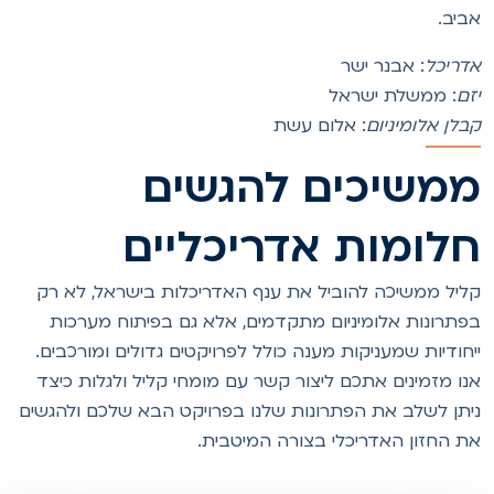
ביב.
דריכל
: אבנר ישר
זם
: ממשלת ישראל
בלן אלומיניום
: אלום עשת
משיכים להגשים
לומות אדריכליים
ליל ממשיכה להוביל את ענף האדריכלות בישראל, לא רק
פתרונות אלומיניום מתקדמים, אלא גם בפיתוח מערכות
יחודיות שמעניקות מענה כולל לפרויקטים גדולים ומורכבים.
נו מזמינים אתכם ליצור קשר עם מומחי קליל ולגלות כיצד
יתן לשלב את הפתרונות שלנו בפרויקט הבא שלכם ולהגשים
ת החזון האדריכלי בצורה המיטבית.