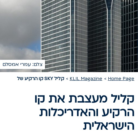
צלם: עמרי אמסלם
Home Pag
KLIL Magazine
קליל SKY קו הרקיע של
ליל מעצבת את קו
רקיע והאדריכלות
ישראלית