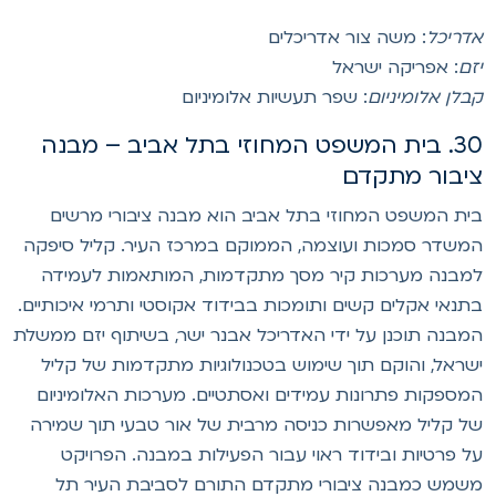
דריכל
: משה צור אדריכלים
זם
: אפריקה ישראל
בלן אלומיניום
: שפר תעשיות אלומיניום
30. בית המשפט המחוזי בתל אביב – מבנה
יבור מתקדם
ית המשפט המחוזי בתל אביב הוא מבנה ציבורי מרשים
משדר סמכות ועוצמה, הממוקם במרכז העיר. קליל סיפקה
מבנה מערכות קיר מסך מתקדמות, המותאמות לעמידה
תנאי אקלים קשים ותומכות בבידוד אקוסטי ותרמי איכותיים.
מבנה תוכנן על ידי האדריכל אבנר ישר, בשיתוף יזם ממשלת
שראל, והוקם תוך שימוש בטכנולוגיות מתקדמות של קליל
מספקות פתרונות עמידים ואסתטיים. מערכות האלומיניום
ל קליל מאפשרות כניסה מרבית של אור טבעי תוך שמירה
ל פרטיות ובידוד ראוי עבור הפעילות במבנה. הפרויקט
שמש כמבנה ציבורי מתקדם התורם לסביבת העיר תל