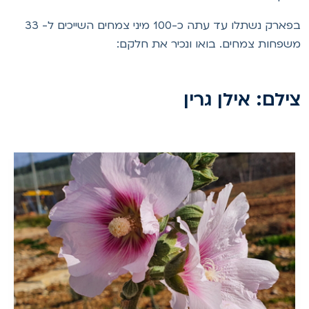
בפארק נשתלו עד עתה כ-100 מיני צמחים השייכים ל- 33
שפחות צמחים. בואו ונכיר את חלקם:
ילם: אילן גרין