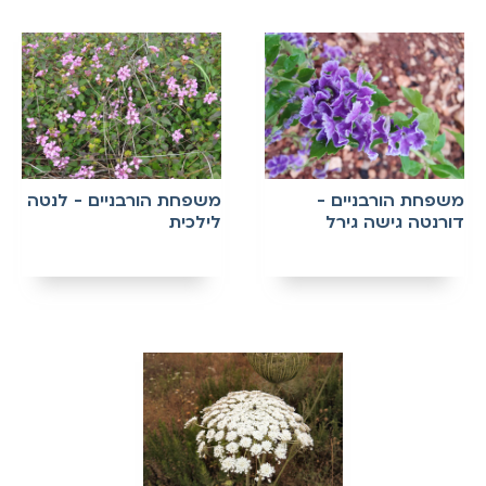
משפחת הורבניים -
משפחת הורבניים - לנטה
דורנטה גישה גירל
לילכית