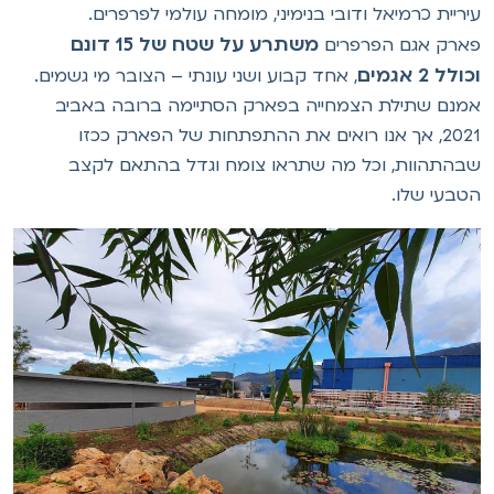
יריית כרמיאל ודובי בנימיני, מומחה עולמי לפרפרים.
משתרע על שטח של 15 דונם
ארק אגם הפרפרים
ולל 2 אגמים
, אחד קבוע ושני עונתי – הצובר מי גשמים.
מנם שתילת הצמחייה בפארק הסתיימה ברובה באביב
2021, אך אנו רואים את ההתפתחות של הפארק ככזו
בהתהוות, וכל מה שתראו צומח וגדל בהתאם לקצב
טבעי שלו.