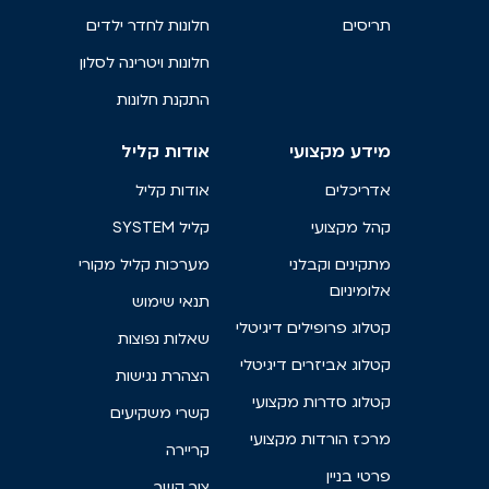
תריסים
חלונות לחדר ילדים
חלונות ויטרינה לסלון
התקנת חלונות
מידע מקצועי
אודות קליל
אדריכלים
אודות קליל
קהל מקצועי
קליל SYSTEM
מתקינים וקבלני
מערכות קליל מקורי
אלומיניום
תנאי שימוש
קטלוג פרופילים דיגיטלי
שאלות נפוצות
קטלוג אביזרים דיגיטלי
הצהרת נגישות
קטלוג סדרות מקצועי
קשרי משקיעים
מרכז הורדות מקצועי
קריירה
פרטי בניין
צור קשר