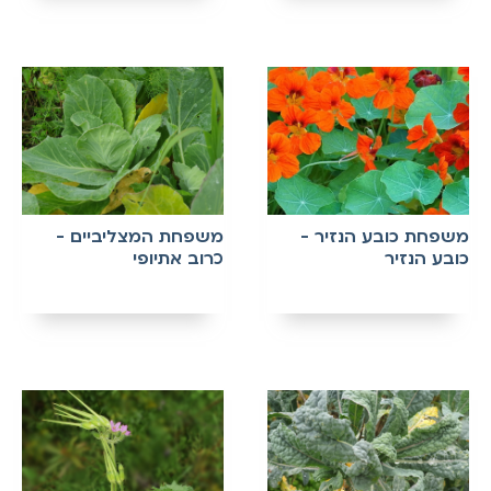
משפחת כובע הנזיר -
משפחת המצליביים -
כובע הנזיר
כרוב אתיופי