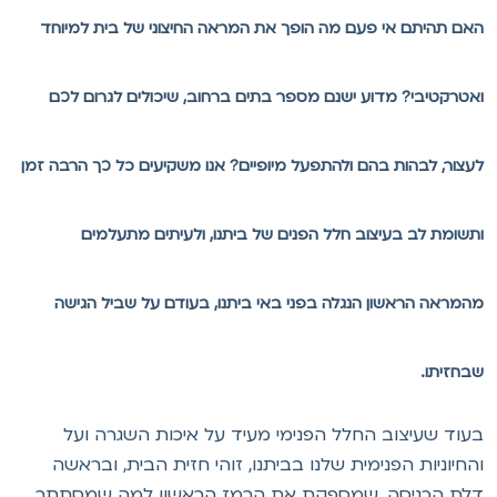
אם תהיתם אי פעם מה הופך את המראה החיצוני של בית למיוחד
אטרקטיבי? מדוע ישנם מספר בתים ברחוב, שיכולים לגרום לכם
עצור, לבהות בהם ולהתפעל מיופיים? אנו משקיעים כל כך הרבה זמן
תשומת לב בעיצוב חלל הפנים של ביתנו, ולעיתים מתעלמים
המראה הראשון הנגלה בפני באי ביתנו, בעודם על שביל הגישה
בחזיתו.
עוד שעיצוב החלל הפנימי מעיד על איכות השגרה ועל
החיוניות הפנימית שלנו בביתנו, זוהי חזית הבית, ובראשה
לת הכניסה, שמספקת את הרמז הראשון למה שמסתתר