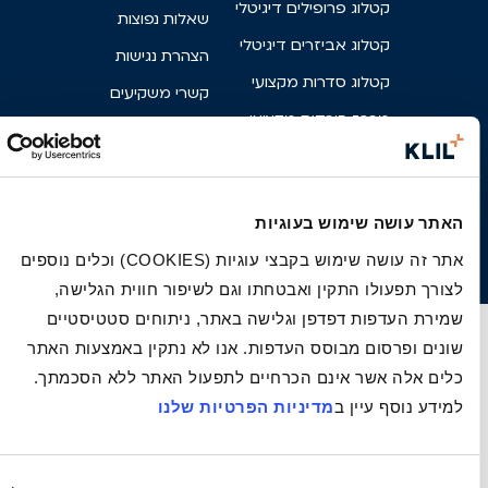
קטלוג פרופילים דיגיטלי
שאלות נפוצות
קטלוג אביזרים דיגיטלי
הצהרת נגישות
קטלוג סדרות מקצועי
קשרי משקיעים
מרכז הורדות מקצועי
קריירה
פרטי בניין
צור קשר
מניפת גוונים
פארק אגם הפרפרים
האתר עושה שימוש בעוגיות
קליל מקורי
אתר זה עושה שימוש בקבצי עוגיות (COOKIES) וכלים נוספים
לצורך תפעולו התקין ואבטחתו וגם לשיפור חווית הגלישה,
שמירת העדפות דפדפן וגלישה באתר, ניתוחים סטטיסטיים
שונים ופרסום מבוסס העדפות. אנו לא נתקין באמצעות האתר
כלים אלה אשר אינם הכרחיים לתפעול האתר ללא הסכמתך.
למידע נוסף עיין ב
מדיניות הפרטיות שלנו