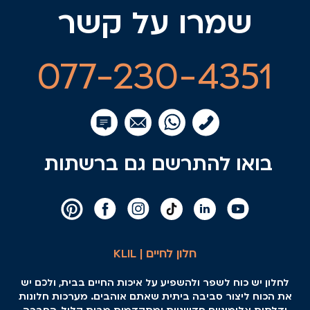
שמרו על קשר
077-230-4351
בואו להתרשם גם ברשתות
חלון לחיים | KLIL
לחלון יש כוח לשפר ולהשפיע על איכות החיים בבית, ולכם יש
את הכוח ליצור סביבה ביתית שאתם אוהבים. מערכות חלונות