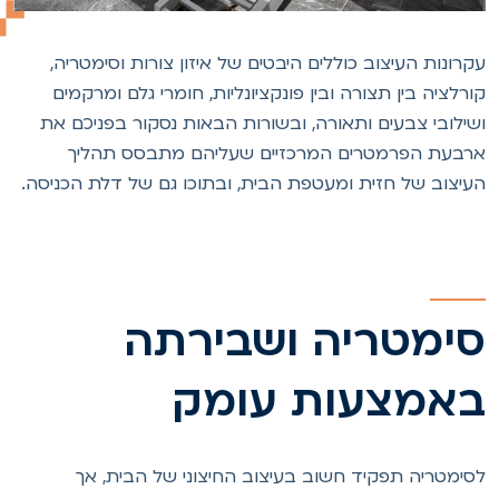
קרונות העיצוב כוללים היבטים של איזון צורות וסימטריה,
ורלציה בין תצורה ובין פונקציונליות, חומרי גלם ומרקמים
שילובי צבעים ותאורה, ובשורות הבאות נסקור בפניכם את
רבעת הפרמטרים המרכזיים שעליהם מתבסס תהליך
עיצוב של חזית ומעטפת הבית, ובתוכו גם של דלת הכניסה.
ימטריה ושבירתה
אמצעות עומק
סימטריה תפקיד חשוב בעיצוב החיצוני של הבית, אך