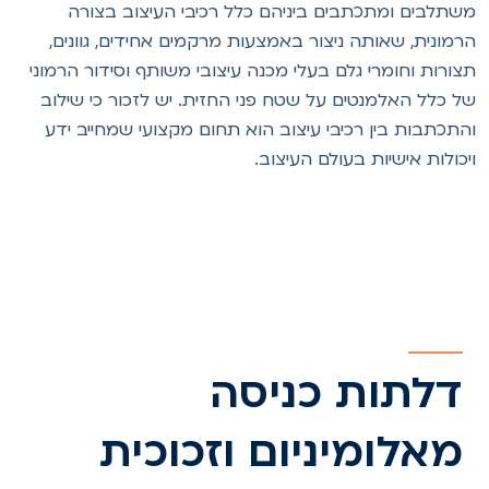
שתלבים ומתכתבים ביניהם כלל רכיבי העיצוב בצורה
רמונית, שאותה ניצור באמצעות מרקמים אחידים, גוונים,
צורות וחומרי גלם בעלי מכנה עיצובי משותף וסידור הרמוני
ל כלל האלמנטים על שטח פני החזית. יש לזכור כי שילוב
התכתבות בין רכיבי עיצוב הוא תחום מקצועי שמחייב ידע
יכולות אישיות בעולם העיצוב.
דלתות כניסה
מאלומיניום וזכוכית