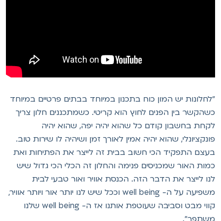
לחלונות יש המון כוח בתכנון במיוחד בבתים פרטיים במיוחד
שהקשר בין הפנים לחוץ הוא קריטי. כשמתכננים חלון צריך
קחת בחשבון קודם כל שהוא יהיה יפה, שהוא יהיה
ונקציונלי, שהוא יהיה אמין לאורך זמן ושיהיה לו שירות טוב.
עצם התפקיד הכי חשוב בבית זה לייצר את הפתיחות ואת
מות האור שמכניסים פנימה והחלון זה הכלי הכי גדול שיש
נו לייצר את הדבר הזה. הכנסת אוויר ואור טבעי לבית
משפיעה על ה- well being וככל שיש לנו יותר אור ויותר אוויר,
קווי מבט וסביבה שעוטפת אותנו אז ה- well being שלנו
שתפר".