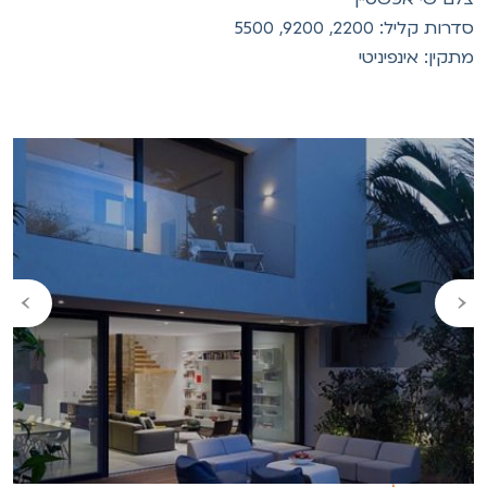
רות קליל: 2200, 9200, 5500
תקין: אינפיניטי
›
‹