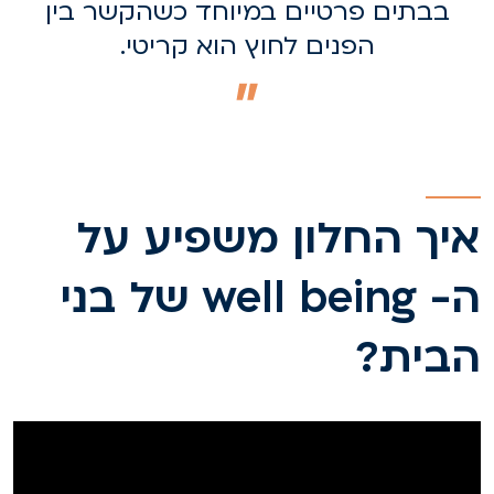
בבתים פרטיים במיוחד כשהקשר בין
הפנים לחוץ הוא קריטי.
יך החלון משפיע על
ה- well being של בני
בית?