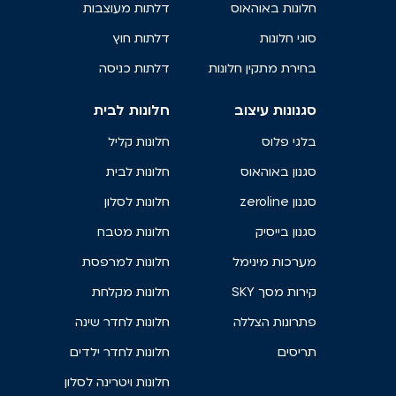
חלונות באוהאוס
דלתות מעוצבות
סוגי חלונות
דלתות חוץ
בחירת מתקין חלונות
דלתות כניסה
סגנונות עיצוב
חלונות לבית
בלגי פלוס
חלונות קליל
סגנון באוהאוס
חלונות לבית
סגנון zeroline
חלונות לסלון
סגנון בייסיק
חלונות מטבח
מערכות מינימל
חלונות למרפסת
קירות מסך SKY
חלונות מקלחת
פתרונות הצללה
חלונות לחדר שינה
תריסים
חלונות לחדר ילדים
חלונות ויטרינה לסלון