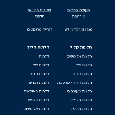
תעודת אחריות
שאלות בנושאי
מורחבת
חלונות
מגזין ומרכז מידע
גלריית פרויקטים
חלונות קליל
דלתות קליל
חלונות אלומיניום
דלתות
חלונות ציר
דלתות ציר
חלונות הזזה
דלתות הזזה
חלונות הזזה למרפסת
דלתות ויטרינה
חלונות מעוצבים
דלתות באוהאוס
חלונות בלגיים
דלתות בלגיות
חלונות מינימל
דלתות אלומיניום