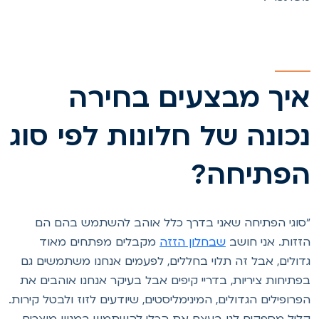
יך מבצעים בחירה
כונה של חלונות לפי סוג
פתיחה?
סוגי הפתיחה שאני בדרך כלל אוהב להשתמש בהם הם
זזות. אני חושב
שבחלון הזזה
מקבלים מפתחים מאוד
דולים, אבל זה תלוי בחללים, לפעמים אנחנו משתמשים גם
פתיחות ציריות, בדריי קיפים אבל בעיקר אנחנו אוהבים את
פרופילים הגדולים, המינימליסטים, שיודעים לזוז ולבטל קירות.
ליל מספקים לנו בעצם את הכלי להשתמש במגוון מוצרים