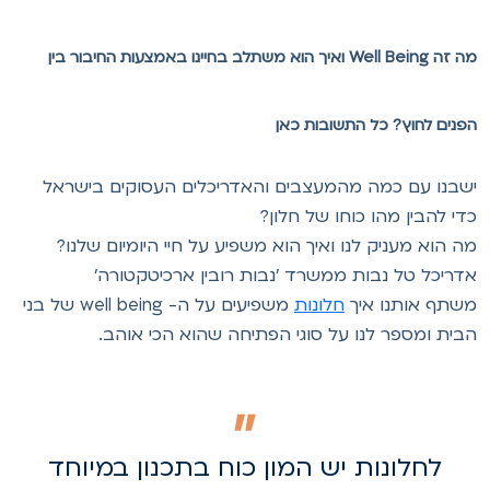
מה זה Well Being ואיך הוא משתלב בחיינו באמצעות החיבור בין
פנים לחוץ? כל התשובות כאן
שבנו עם כמה מהמעצבים והאדריכלים העסוקים בישראל
די להבין מהו כוחו של חלון?
ה הוא מעניק לנו ואיך הוא משפיע על חיי היומיום שלנו?
דריכל טל נבות ממשרד 'נבות רובין ארכיטקטורה'
שתף אותנו איך
חלונות
משפיעים על ה- well being של בני
בית ומספר לנו על סוגי הפתיחה שהוא הכי אוהב.
לחלונות יש המון כוח בתכנון במיוחד