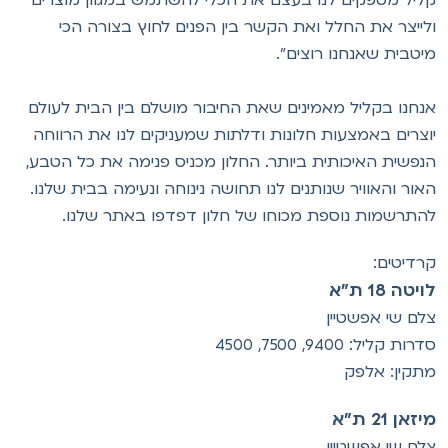
לייצר את החלל ואת הקשר בין הפנים לחוץ בצורה הכי
יטבית שאנחנו רוצים".
נחנו בקליל מאמינים שאת החיבור מושלם בין הבית לעולם
וצרים באמצעות חלונות ודלתות שמעניקים לנו את הרווחה
נפשית האיכותית ביותר. החלון מכניס פנימה את כל הטבע,
אור והאוויר שנותנים לנו תחושה נינוחה ונעימה בבית שלנו.
התרשמות נוספת מכוחו של חלון דפדפו באתר שלנו.
רדיטים:
יטה 18 ת"א
לם שי אפשטיין
רות קליל: 9400, 7500, 4500
תקין: אלפק
זאן 21 ת"א
לם שי אפשטיין