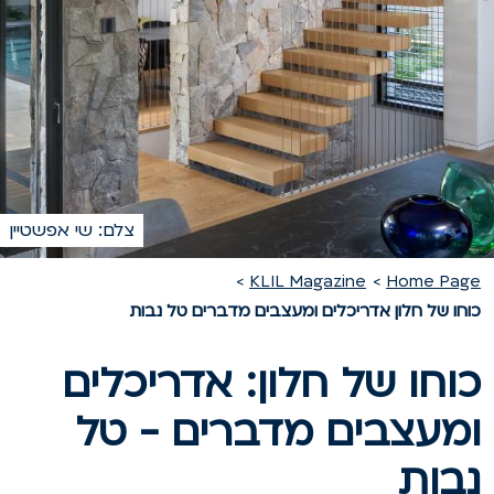
צלם: שי אפשטיין
KLIL Magazine
Home Pag
וחו של חלון אדריכלים ומעצבים מדברים טל נבות
וחו של חלון: אדריכלים
מעצבים מדברים - טל
בות