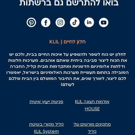
בואו להתרשם גם ברשתות
חלון לחיים | KLIL
לחלון יש כוח לשפר ולהשפיע על איכות החיים בבית, ולכם יש
את הכוח ליצור סביבה ביתית שאתם אוהבים. מערכות חלונות
ודלתות אלומיניום חדשניות ומתקדמות מבית קליל, החברה
המובילה בתחום תעשיית מערכות האלומיניום בישראל, יאפשרו
לכם ליצור, לאורך שנים, את החיבור המושלם בין הבית שלכם
לעולם!
אולמות תצוגה KLIL
פגישת ייעוץ אישית
HOUSE
מתקינים מורשים של
קליל מקורי בשיטת
קליל
KLIL System