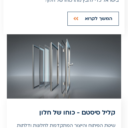
בישראל כדי להבין מהו כוחו של חלון?
המשך לקרוא
קליל סיסטם - כוחו של חלון
שיטת הפיתוח והייצור המתקדמת לחלונות ודלתות