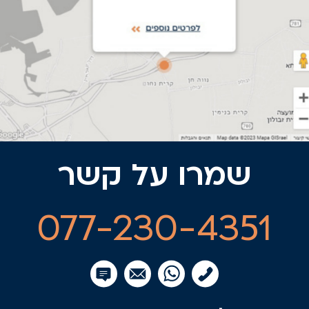
שמרו על קשר
077-230-4351