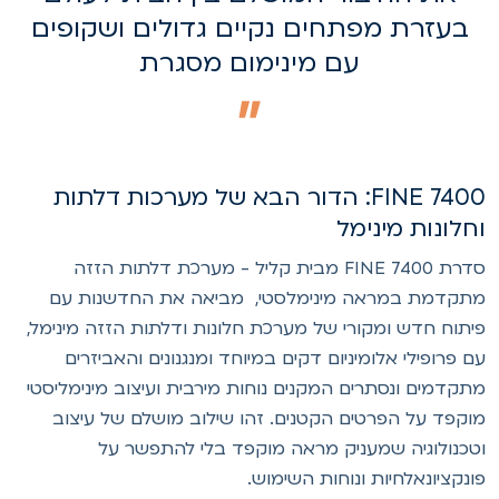
בעזרת מפתחים נקיים גדולים ושקופים
עם מינימום מסגרת
FINE 7400: הדור הבא של מערכות דלתות
חלונות מינימל
סדרת FINE 7400 מבית קליל - מערכת דלתות הזזה
תקדמת במראה מינימלסטי, מביאה את החדשנות עם
יתוח חדש ומקורי של מערכת חלונות ודלתות הזזה מינימל,
ם פרופילי אלומיניום דקים במיוחד ומנגנונים והאביזרים
תקדמים ונסתרים המקנים נוחות מירבית ועיצוב מינימליסטי
וקפד על הפרטים הקטנים. זהו שילוב מושלם של עיצוב
טכנולוגיה שמעניק מראה מוקפד בלי להתפשר על
ונקציונאלחיות ונוחות השימוש.