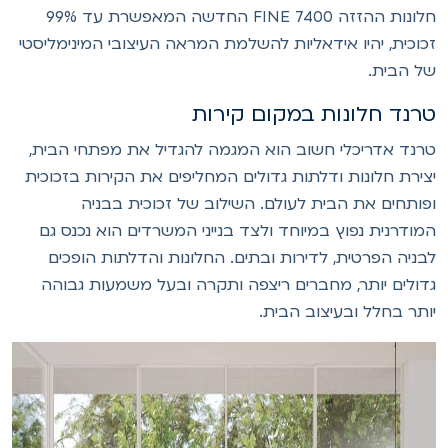
חלונות ההזזה FINE 7400 החדשה המאפשרת עד 99%
כוכית, יהיו אידאליות להשלמת המראה העיצובי המינימליסטי
ל הבית.
רנד חלונות במקום קירות
רנד אדריכלי חשוב הוא המגמה להגדיל את מפתחי הבית,
צירת חלונות ודלתות גדולים המחליפים את הקירות בזכוכית
פותחים את הבית לעולם. השילוב של זכוכית בבניה
מודרנית נפוץ במיוחד ולצד בנייני המשרדים הוא נכנס גם
בניה הפרטית, לדירות ובתים. החלונות והדלתות הופכים
דולים יותר, מחברים ריצפה ותקרה ובעל משמעות גבוהה
ותר בחלל ובעיצוב הבית.