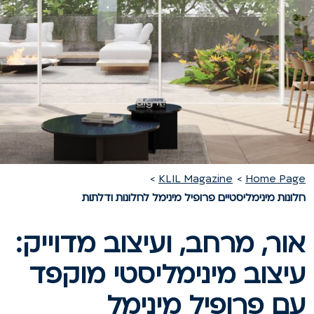
KLIL Magazine
Home Pag
לונות מינימליסטיים פרופיל מינימל לחלונות ודלתות
ור, מרחב, ועיצוב מדוייק:
יצוב מינימליסטי מוקפד
ם פרופיל מינימל