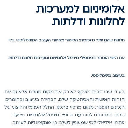
לומיניום למערכות
חלונות ודלתות
לונות שהם יותר מזכוכית: הסיפור מאחורי העיצוב המינימליסטי. גלו
ת היופי הנסתר בפרופילי מינימל אלומיניום ומערכות חלונות ודלתות
עיצוב מינימליסטי.
עידן שבו הבית משקף לא רק את מקום מגורינו אלא גם את
זהות האישית והאסתטיקה שלנו, הבחירה בעיצוב ובחומרים
נכונים תופסת מקום מרכזי בתכנון החלל הפנימי והחיצוני של
בית. חלונות ודלתות עם פרופיל מינימל אלומיניום מציעים
תרון אידיאלי למי שמעוניין לשלב בין פונקציונליות לעיצוב