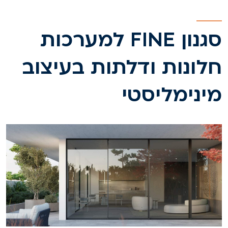
סגנון FINE למערכות
לונות ודלתות בעיצוב
ינימליסטי