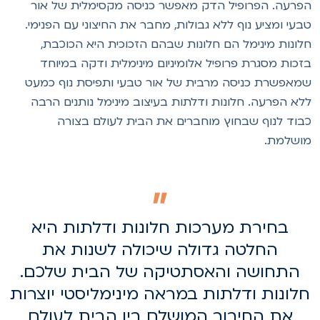
פרעה. הפרופיל הדק מאפשר כניסה מקסימלית של אור
בעי ומציע נוף ללא גבולות, מחבר את החיצוני עם הפנימי.
לונות מינימל הם חלונות שבהם הזכוכית היא הכוכבת,
זכות מסגרת פרופיל אלומיניום מינימלית ודקה במיוחד
מאפשרת כניסה מרבית של אור טבעי ותפיסת נוף כמעט
לא הפרעה. חלונות ודלתות בעיצוב מינימל נותנים הרבה
בוד לנוף שבחוץ מוחברים את הבית לעולם בצורה
ושלמת.
בחירת מערכות חלונות ודלתות היא
החלטה גדולה שיכולה לשנות את
התחושה והאסתטיקה של הבית שלכם.
לונות ודלתות במראה מינימליסטי יוצרות
את החיבור המושלם בין הבית לעולם