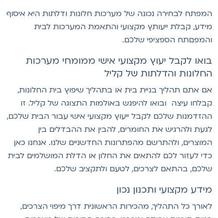
מפתח לבחירה נכונה של מערכות חלונות ודלתות היא איסוף
ידע, קבלת ייעותץ מקצועי והתאמת המערכות לבית
המפםתח הספציפי שלכם.
ואו לקבל יעוץ מקצועי אישי ממומחי מערכות
חלונות והדלתות של קליל
ם אתם תהליך בניית בית או בתהליך שיפוץ בית החלונות,
בלחו עיצה ובואו להיפגש באולמות התצוגה של קליל. זו
הזדמנות שלכם לקבל ייעוץ מקצועי אישי עבור הבית שלכם,
געת ולהרגיש את החומרים, להבין את ההבדלים בין
מוצרים, ולהתרשם מהפתרונות החדשניים שלנו. אנחנו כאן
די לעזור לכם להתאים את החלון או הדלת המושלמים לבית
לכם, בהתאם לצרכים, לטעם ולתקציב שלכם.
ידע מקצועי ותכנון נכון
אורך כל התהליך, מהכירות הראשונית דרך מיפוי הצרכים,