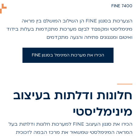
FINE 740
הצערכות בסגנון FINE הן השילוב המושלם בין מראה
ינימליסטי ומקפםד לביןם מערכות מתקדמות בעלות בידוד
איטום ומנגנונים פתיחה והנעה מתקדמים
הכירו את מערכות המינימל בסגנון FINE
לונות ודלתות בעיצוב
ינימליסטי
הכירו את סגנון העיצוב FINE למערכות חלונות ודלתות בעל
מראה המינימלסטי שמשאיר את מרכז הבמה לזכוכית