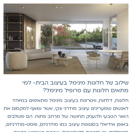
ילוב של חלונות מינימל בעיצוב הבית- למי
תאים חלונות עם פרופיל מינימל?
לונות, דלתות, וויטרינות בעיצוב מינימל מתאימים במיוחד
אנשים שמעריכים עיצוב מודרני ונקי, אשר שואף למקסום את
אור הטבעי ולהעניק תחושה של מרחב פתוח. הם משלבים
אופן אידיאלי בסגנונות עיצוב כמו מודרניזם, פוסט-מודרניזם,