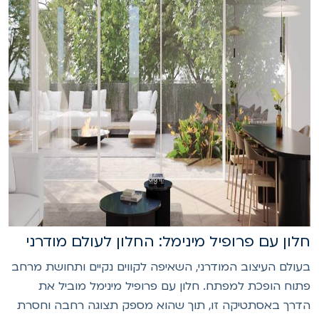
לון עם פרופיל מינימל: החלון לעולם מודרני
עולם העיצוב המודרני, השאיפה לקווים נקיים ותחושת מרחב
תוח הופכת למפתח. חלון עם פרופיל מינימל מוביל את
דרך באסתטיקה זו, תוך שהוא מספק תצוגה רחבה וחסרת