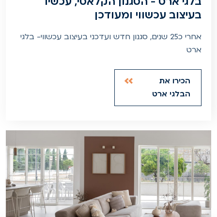
בלגי ארט - הסגנון הקלאסי, עכשיו
בעיצוב עכשווי ומעודכן
אחרי כ25 שנים, סגנון חדש ועדכני בעיצוב עכשווי- בלגי
ארט
הכירו את
הבלגי ארט