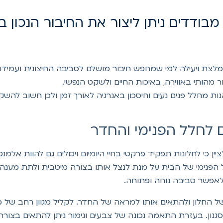
בודדים ניתן ליצור את החיבור הנכון ב
ומלצת ויעילה למי שמחפש חיבור מושלם לסביבה החיצונית ועמיד
ר מהותי באווירה, באיכות החיים ולשקט הנפשי.
 מחלל פנים נעים וחיסכון באנרגיה לאורך זמן ולכן חשוב להשקי
לחלל הפנימי והחדר
ין כי לחלונות תפקיד פרקטי בחיי היומיום ויכולים גם להוות אלמנ
הפנימי של הבית על מנת לנצל אותו בצורה מיטבית ולתת מענה 
לאפשר סביבה נוחה ופתוחה.
של החלון ולהתאים אותו למראה של החדר. לקליל מגוון רחב של 
גנון. בעזרת התאמה נכונה של צבעים וגימור ניתן להתאים בצו