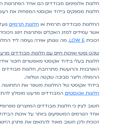
חלונות אלומיניום מבודדים הם אחד הפתרונות המו
חלונות מספקים בידוד אקוסטי המפחית את רעש
החלונות מבודדים תרמית או
חלונות תרמיים
נועד
אשר עמידים למזג האקלים ופתרונות זיגוג וזכוכ
זכוכית
LOW E
, מה שנותן אוירה נעימה ליד החלו
שקט נפשי ואיכות חיים עם חלונות מבודדים מרעש
חלונות בעלי בידוד אקוסטי מאפשרים חיבור איד
האורבנית והרועשת מתרחבת, חלונות מבודדים אק
ההמולה וליצר סביבה שקטה ושלווה.
בידוד אקוסטי של החלונות משפר את התחושה הא
חלונות אקוסטיים
המבודדים מרעש מומלץ להתאים
חשוב לציין כי חלונות מבודדים המיוצרים מפרופיל 
אחד הגורמים המשפיעים ביותר על איכות הבידוד
זכוכית ולכן חשוב מאוד להתאים את פתרון הזיגוג ה