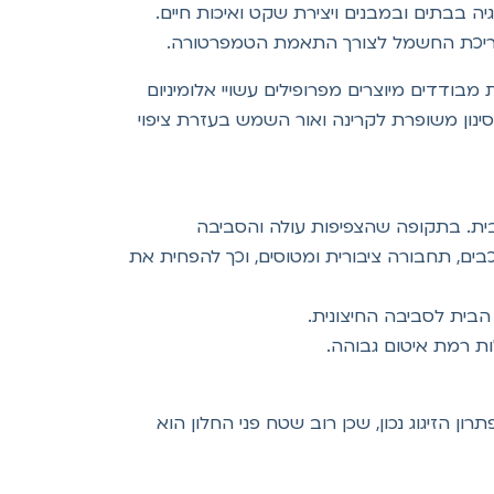
ה בבתים ובמבנים ויצירת שקט ואיכות חיים.
צריכת החשמל לצורך התאמת הטמפרטורה.
בודדים מיוצרים מפרופילים עשויי אלומיניום
ינון משופרת לקרינה ואור השמש בעזרת ציפוי
בית. בתקופה שהצפיפות עולה והסביבה
ים, תחבורה ציבורית ומטוסים, וכך להפחית את
בית לסביבה החיצונית.
ת רמת איטום גבוהה.
תרון הזיגוג נכון, שכן רוב שטח פני החלון הוא