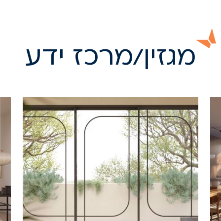
מגזין/מרכז ידע