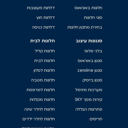
חלונות באוהאוס
דלתות מעוצבות
סוגי חלונות
דלתות חוץ
בחירת מתקין חלונות
דלתות כניסה
סגנונות עיצוב
חלונות לבית
בלגי פלוס
חלונות קליל
סגנון באוהאוס
חלונות לבית
סגנון zeroline
חלונות לסלון
סגנון בייסיק
חלונות מטבח
מערכות מינימל
חלונות למרפסת
קירות מסך SKY
חלונות מקלחת
פתרונות הצללה
חלונות לחדר שינה
תריסים
חלונות לחדר ילדים