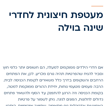
עטפת חיצונית לחדרי
ינה בוילה
ם חדרי הילדים ממוקמים למעלה, הם חשופים יותר כלפי חוץ
סביר להניח שהפרטיות תהיה גורם מכריע. לכן, את הפתחים
רחבים והשקופים בדרך כלל משאירים לקומת הכניסה לבית.
רבה פעמים מטעמי נוחות, יחידת ההורים ממוקמת למטה,
קומת הכניסה וזה הרגע להתפנק עד הסוף ולהשאיר פתחים
דולים לחלונות, הפונים לגינה. ניתן לשמור על פרטיות
אמצעות אדריכלות נוף מתאימה, שתייצר אינטימיות. היתרון