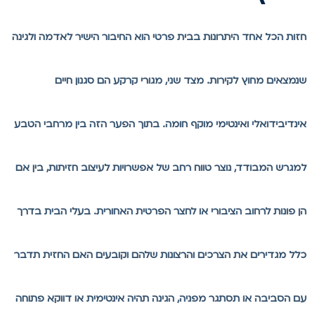
זות הכל אחד היתרונות בבית פרטי הוא החיבור הישיר לאדמה ולגינה
נמצאים מחוץ לקירות. מצד שני, מגורי קרקע הם סגנון חיים
ינדיבידואלי ואינטימי מוקף חומה. בתוך הפער הזה בין מרחבי הטבע
מגרש המבודד, נוצר טווח רחב של אפשרויות לעיצוב חזיתות, בין אם
ן פונות לרחוב הציבורי או לחצר הפרטית האחורית. בעלי הבית בדרך
לל מגדירים את הצרכים והרצונות שלהם וקובעים האם החזית תדבר
ם הסביבה או תסתגר מפניה, הגינה תהיה אינטימית או דווקא פתוחה