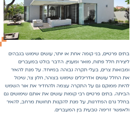
תים פרטיים, בני קומה אחת או יותר, עושים שימוש בגבהים
יצירת חלל פתוח, מואר ומעניין. הדבר בולט במעברים
מבואות צרים, בעלי תקרה גבוהה במיוחד. על מנת להאיר
ת החלל עושים אדריכלים שימוש בצוהר, חלון צר, שיכול
היות ממוקם גם על התקרה עצמה ולהחדיר את אור השמש
ביתה. בתים פרטיים רבי קומות עושים את אותם שימושים גם
חלל גרם המדרגות, על מנת להקנות תחושת מרחב, להאיר
לאפשר זרימה טבעית בין המעברים.