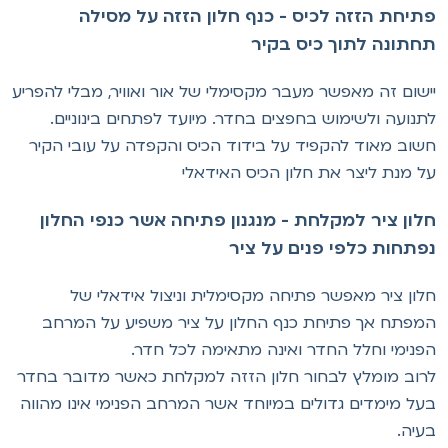
תיחת הזזה לכיס - כנף חלון הזזה על מסילה
חתונה לתוך כיס בקיר
ישום זה מאפשר מעבר מקסימלי של אור ואוויר, מבלי להפריע
תנועה ולשימוש בחפצים בחדר. מיועד לפתחים בינוניים.
שוב מאוד להקפיד על בידוד הכיס והקפדה על עובי הקיר
ל מנת ליצר את חלון הכיס האידאלי
לון ציר למקלחת - מנגנון פתיחה אשר כנפי החלון
פתחות כלפי פנים על ציר
לון ציר מאפשר פתיחה מקסימלית וניצול אידאלי של
מפתח אך פתיחת כנף החלון על ציר משפיע על המרחב
פנימי וחלל החדר ואינה מתאימה לכל חדר.
רוב מומלץ לבחור חלון הזזה למקלחת כאשר מדובר בחדר
על מימדים גדולים במיוחד אשר המרחב הפנימי אינו מהווה
עיה.