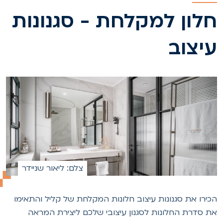
לון למקלחת - סגנונות
יצוב
צלם: ליאור שניידר
כירו את סגנונות עיצוב חלונות המקלחת של קליל והתאימו
ת סדרת החלונות לסגנון עיצובי שלכם ליצירת המראה