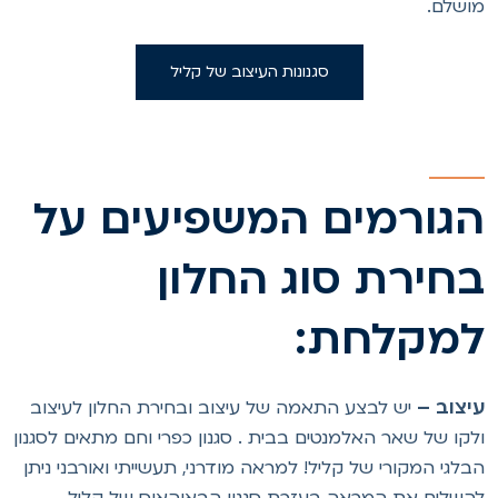
ושלם.
סגנונות העיצוב של קליל
גורמים המשפיעים על
חירת סוג החלון
מקלחת:
יצוב –
יש לבצע התאמה של עיצוב ובחירת החלון לעיצוב
לקו של שאר האלמנטים בבית . סגנון כפרי וחם מתאים לסגנון
בלגי המקורי של קליל! למראה מודרני, תעשייתי ואורבני ניתן
השלים את המראה בעזרת סגנון הבאוהאוס של קליל.