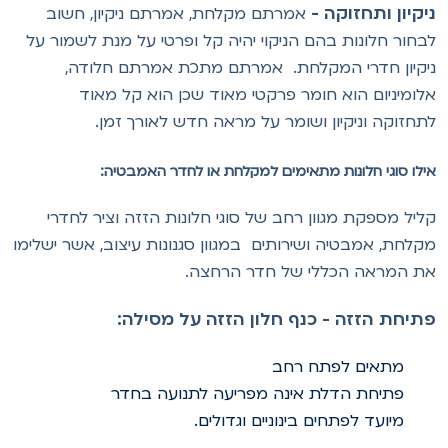
יקיון ותחזוקה -
אמרתם מקלחת, אמרתם ניקיון, חשוב
בחור חלונות בהם הניקוי יהיה קל ופרטי על מנת לשמור על
יקיון חדרי המקלחת. אמרתם מתכת אמרתם חלודה,
לומיניום הוא חומר פרקטי מאוד שכן הוא קל מאוד
תחזוקה וניקיון ושומר על מראה חדש לאורך זמן.
ילו סוגי חלונות מתאימים למקלחת או לחדר האמבטיה:
ליל מספקת מגוון רחב של סוגי חלונות הזזה וציר לחדרי
קלחת, אמבטיה ושירותים במגוון סגנונות עיצוב, אשר ישלימו
ת המראה הכללי של חדר הרחצה.
תיחת הזזה - כנף חלון הזזה על מסילה:
מתאים לפתח רחב
פתיחת הדלת אינה מפריעה לתנועה בחדר
מיועד לפתחים בינוניים וגדולים.