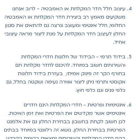
עיצוב חלל חדר המקלחת או האמבטיה - לרוב אנחנו
משקיעים מאמץ רב ביצירת חדר המקלחת או האמבטיה
החלומי, חלל אינטימי ומעוצב ונרצה גם להתאים את סגנון
החלון לעיצוב חדר המקלחת על מנת ליצור מראה עיצובי
אחיד.
בידוד תרמי - הבידוד של חלונות חדרי המקלחת
והשירותים חשוב במיוחד. להיכנס לחדר מקלחת חם
בחורף הקר זה פינוק אמיתי, בעזרת בידוד חלונות
אקוסטי ותרמי ניתן ליצור אווירה נעימה ושקטה בחלל, גם
כלפי פנים וגם כלפי חוץ.
אינטימיות ופרטיות - חדרי המקלחת הינם חדרים
אינטימיים אשר מקדשים את הפרטיות ואת זמן האיכות.
לכן חשוב לקחת בחשבון בבחירת החלון גם את אלמנט
הפרטיות בבחירת החלון. נושא זה רלוונטי במיוחד בבתים
בהם חדרי המקלחת והשירותים נמצאים בקומת הקרקע