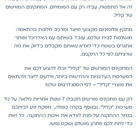
ה אל תתפשרו, עבדו רק עם המומחים. המתקינים המורשים
ל קליל.
תקין אלומיניום מקצועי מייצר ומרכיב חלונות בהתאמה
ושלמת לבית שלכם, עובד בשיתוף עם האדריכל ופותר
תגרים בשטח כדי לוודא שאתם מקבלים בדיוק את מה
רציתם לפי כל התקנים.
מתקינים המורשים של "קליל" יוכלו להציע לכם את
מערכות העדכניות והחדשות ביותר, ויודעים לייצר ולהתאים
ת מוצרי "קליל" – לפי הסטנדרטים שלנו!
רק עם מתקינים מורשים תקבלו 7 שנות אחריות מלאה על כל
ערכות "קליל". ובנוסף בקרה כפולה, מפקח יגיע לביתכם
גמר ההתקנה על מנת לוודא את איכות ההתקנה. כל זאת
די לתת לכם פתרון מושלם ושקט נפשי.