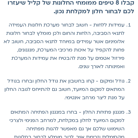
קבלו 8 טיפים ממומחי החלונות של קליל שיעזרו
כם לבחור חלון למקלחת נכון.
עמידות ללחות - חשוב לבחור מערכת חלונות העמידה
לתנאי הסביבה, הלחות והחום ולכן מומלץ לבחור חלונות
אלומיניום אשר עמידים במיוחד לתנאי הסביבה, חשוב לא
פחות להקפיד על איכות מרכיבי המערכת, מנגנונים,
פירזול אטמים על מנת להבטיח את עמידות המערכת
ואמינותה לאורך שנים.
גודל ומיקום - קחו בחשבון את גודל החלון ובחרו בגודל
המתאים למקום המיועד, חשוב גם להתייחס לגובה החלון
על מנת ליצר מרחב אינטימי.
מנגנון פתיחת החלון - בחרו במנגנון הפתיחה המתאים
למקום המיועד לחלון במקלחת, למרחב הפנימי ולצרכי
השימוש שלכם אך גם מאפשר להנות מפתיחה
מקסימלית וזרימת אויר. לרוב מומלץ לבחור בחלונות