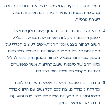
בעלי מנגנון דריי קיפ, המאפשר לנצל את המפתח בצורה
מקסימלית בעזרת פתיחת ציר רחבה ופתיחת הטיה
ליצירת פרטיות.
התאמה עיצובית - בחרו בסגנון עיצוב חלון שיתאים
לסגנון ולעיצוב המקלחת וישלים את המראה הכללי.
חשוב לבחור בצבע וגימור המתאימים לעיצוב הכללי של
המקלחת ליצירת המראה המושלם. לדוגמה למקלחות
בסגנון כפרי וחם, מומלץ לבחור בסגנון
חלון בלגי
, לקליל
מגוון רחב של סגנונות עיצוב לחלונות אשר מאפשרים
גמישות מקסימלית ומתאימים לכל סגנון
בידוד - צרו סביבה נעימה ואינטימית על ידי חלונות
מקלחת מבודדים. צרו לכם חלל נעים עם חלון מבודד
תרמי וסננו את הרעשים המיותרים כלפי פנים וחוץ עם
בידוד אקוסטי של החלון.