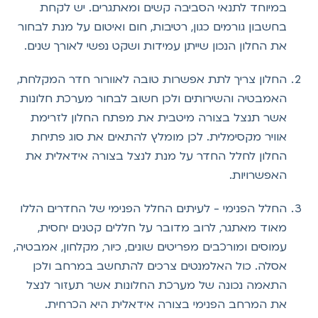
במיוחד לתנאי הסביבה קשים ומאתגרים. יש לקחת
בחשבון גורמים כגון, רטיבות, חום ואיטום על מנת לבחור
את החלון הנכון שייתן עמידות ושקט נפשי לאורך שנים.
החלון צריך לתת אפשרות טובה לאוורור חדר המקלחת,
האמבטיה והשירותים ולכן חשוב לבחור מערכת חלונות
אשר תנצל בצורה מיטבית את מפתח החלון לזרימת
אוויר מקסימלית. לכן מומלץ להתאים את סוג פתיחת
החלון לחלל החדר על מנת לנצל בצורה אידאלית את
האפשרויות.
החלל הפנימי - לעיתים החלל הפנימי של החדרים הללו
מאוד מאתגר, לרוב מדובר על חללים קטנים יחסית,
עמוסים ומורכבים מפריטים שונים, כיור, מקלחון, אמבטיה,
אסלה. כול האלמנטים צרכים להתחשב במרחב ולכן
התאמה נכונה של מערכת החלונות אשר תעזור לנצל
את המרחב הפנימי בצורה אידאלית היא הכרחית.