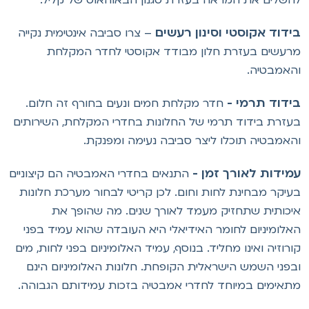
ידוד אקוסטי וסינון רעשים
– צרו סביבה אינטימית נקייה
רעשים בעזרת חלון מבודד אקוסטי לחדר המקלחת
האמבטיה.
ידוד תרמי -
חדר מקלחת חמים ונעים בחורף זה חלום.
עזרת בידוד תרמי של החלונות בחדרי המקלחת, השירותים
האמבטיה תוכלו ליצר סביבה נעימה ומפנקת.
מידות לאורך זמן -
התנאים בחדרי האמבטיה הם קיצוניים
עיקר מבחינת לחות וחום. לכן קריטי לבחור מערכת חלונות
יכותית שתחזיק מעמד לאורך שנים. מה שהופך את
אלומיניום לחומר האידיאלי
היא העובדה שהוא עמיד בפני
ורוזיה ואינו מחליד. בנוסף, עמיד האלומיניום בפני לחות, מים
בפני השמש הישראלית הקופחת. חלונות האלומיניום הינם
תאימים במיוחד לחדרי אמבטיה בזכות עמידותם הגבוהה.