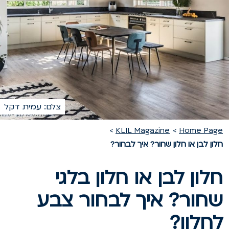
צלם: עמית דקל
KLIL Magazine
Home Pag
לון לבן או חלון שחור? איך לבחור?
לון לבן או חלון בלגי
חור? איך לבחור צבע
חלון?