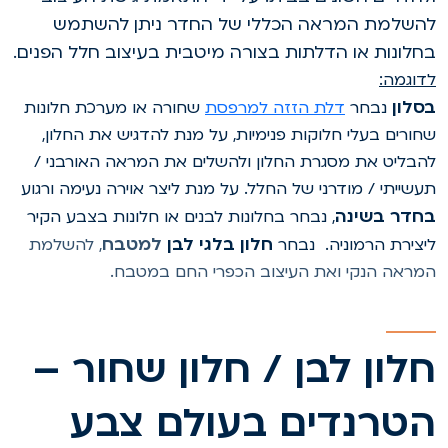
השלמת המראה הכללי של החדר ניתן להשתמש
חלונות או הדלתות בצורה מיטבית בעיצוב חלל הפנים.
דוגמה:
סלון
נבחר
דלת הזזה למרפסת
שחורה או מערכת חלונות
חורים בעלי חלוקות פנימיות, על מנת להדגיש את החלון,
הבליט את מסגרת החלון ולהשלים את המראה האורבני /
עשייתי / מודרני של החלל. על מנת ליצר אוירה נעימה ורגוע
חדר בשינה
, נבחר בחלונות לבנים או חלונות בצבע הקיר
חלון בלגי לבן
למטבח
יצירת הרמוניה. נבחר
, להשלמת
מראה הנקי ואת העיצוב הכפרי החם במטבח.
לון לבן / חלון שחור –
טרנדים בעולם צבע