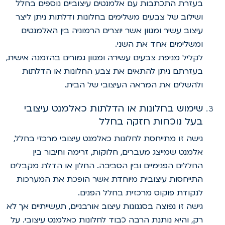
בעזרת התכתבות עם אלמנטים עיצוביים נוספים בחלל
ושילוב של צבעים משלימים בחלונות ודלתות ניתן ליצר
עיצוב עשיר ומגוון אשר יוצרים הרמוניה בין האלמנטים
ומשלימים אחד את השני.
לקליל מניפת צבעים עשירה ומגוון גמורים בהזמנה אישית,
בעזרתם ניתן להתאים את צבע החלונות או הדלתות
ולהשלים את המראה העיצובי של הבית.
שימוש בחלונות או הדלתות כאלמנט עיצובי
בעל נוכחות חזקה בחלל
גישה זו מתייחסת לחלונות כאלמנט עיצובי מרכזי בחלל,
אלמנט שמייצג מעברים, חלוקות, זרימה וחיבור בין
החללים הפנימיים ובין הסביבה. החלון או הדלת מקבלים
התייחסות עיצובית מיוחדת אשר הופכת את המערכות
לנקודת פוקוס מרכזית בחלל הפנים.
גישה זו נפוצה בסגנונות עיצוב אורבניים, תעשייתיים אך לא
רק, והיא נותנת הרבה כבוד לחלונות כאלמנט עיצובי. על