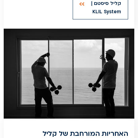
קליל סיסטם |
KLIL System
האחריות המורחבת של קליל