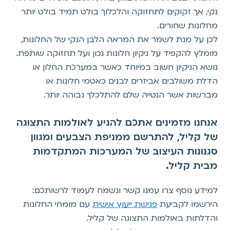
נקי, אך זקוקים לתחזוקה והלכלוך בולט תמיד בולט יותר
מחלונות שחורים.
לכן על מנת לשמר את המראה הלבן הנקי של החלונות,
מומלץ להקפיד על ניקיון חלונות נכון ועל תחזוקה שותפת.
נושא הניקיון חשוב במיוחד כאשר במערכת החלון או
הדלת משולבים אביזרים לבנים כאטמי חלונות או
מברשות אשר הנטייה שלם להתלכלך גבוהה יותר.
אנחנו מזמינים אתכם להגיע לאולמות התצוגה
של קליל, להתרשם ממניפת הצבעים ומגוון
סגנונות העיצוב של המערכות המתקדמות
מבית קליל.
למידע נוסף צרו עמנו קשר ונשמח לעמוד לרשותכם:
הירשמו לקביעת
פגישת ייעוץ אישית
עם מומחי החלונות
והדלתות באולמות התצוגה של קליל.