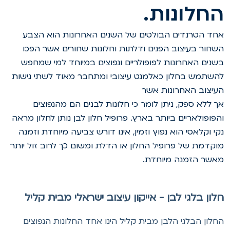
חלונות.
חד הטרנדים הבולטים של השנים האחרונות הוא הצבע
שחור בעיצוב הפנים ודלתות וחלונות שחורים אשר הפכו
שנים האחרונות לפופולריים ונפוצים במיוחד למי שמחפש
השתמש בחלון כאלמנט עיצובי ומתחבר מאוד לשתי גישות
עיצוב האחרונות אשר
ך ללא ספק, ניתן לומר כי חלונות לבנים הם מהנפוצים
הפופולאריים ביותר בארץ. פרופיל חלון לבן נותן לחלון מראה
קי וקלאסי הוא נפוץ וזמין, אינו דורש צביעה מיוחדת וזמנה
וקדמת של פרופיל החלון או הדלת ומשום כך לרוב זול יותר
אשר הזמנה מיוחדת.
לון בלגי לבן - אייקון עיצוב ישראלי מבית קליל
חלון הבלגי הלבן מבית קליל הינו אחד החלונות הנפוצים