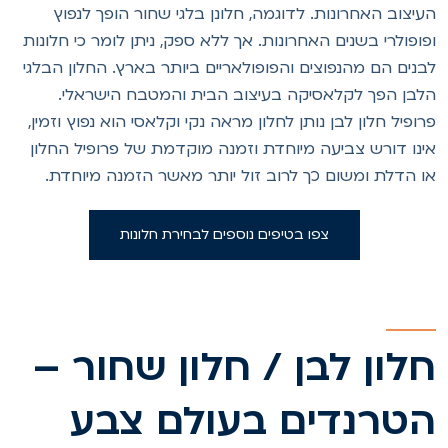
עיצוב האחרונות. לדוגמה, חלונן בלגי שחור הופך לנפוץ
פופולרי בשנים האחרונות. אך ללא ספק, ניתן לומר כי חלונות
בנים הם מהנפוצים והפופולאריים ביותר בארץ. החלון הבלגי
לבן הפך לקלאסיקה בעיצוב הבית והמטבח הישראלי.
רופיל חלון לבן נותן לחלון מראה נקי וקלאסי הוא נפוץ וזמין,
ינו דורש צביעה מיוחדת וזמנה מוקדמת של פרופיל החלון
ו הדלת ומשום כך לרוב זול יותר מאשר הזמנה מיוחדת.
צפו בטיפים נוספים לבחירת חלונות
לון לבן / חלון שחור –
טרנדים בעולם צבע