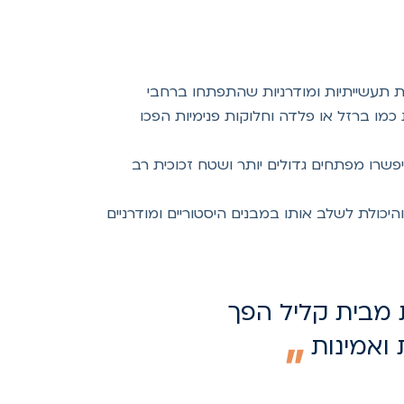
ייתית מומגמות אדריכליות תעשייתיות ומודרניות שהתפתחו ברחבי
מו ברזל או פלדה וחלוקות פנימיות הפכו
פשרו מפתחים גדולים יותר ושטח זכוכית רב
יכולת לשלב אותו במבנים היסטוריים ומודרניים
ת מבית קליל הפך
 ואמינות