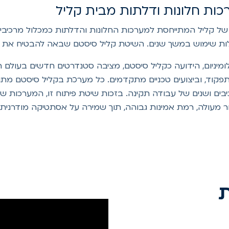
ות חלונות ודלתות מבית קליל
תוח הבלעדית של קליל המתייחסת למערכות החלונות והדלתות כמכלול מרכ
וקלות שימוש במשך שנים. השיטת קליל סיסטם שבאה להבטיח את
ניום, הידועה כקליל סיסטם, מציבה סטנדרטים חדשים בעולם הח
תפקוד, וביצועים טכניים מתקדמים. כל מערכת בקליל סיסטם מת
בים ושנים של עבודה תקינה. בזכות שיטת פיתוח זו, המערכות של 
מור מעולה, רמת אמינות גבוהה, תוך שמירה על אסתטיקה מודרנית ו
ת