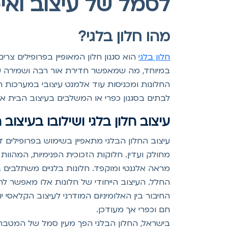
לסמל של עיצוב ואי
מהו חלון בלגי?
חלון בלגי
הוא סגנון חלון המאופיין בפרופילים צר
במיוחד, מה שמאפשר חדירת אור רבה ושמירה על א
החלונות ומכניסות עוד אלמנט עיצובי במערכות ה
לבתים בסגנון כפרי או המשלבים בעיצוב הבית אלמ
עיצוב חלון בלגי ושילובו בעיצוב 
עיצוב החלון הבלגי מתאפיין בשימוש בפרופילים 
מחולק ועדין. חלוקות הזכוכית הפנימיות, המהו
מראה אלגנטי ומוקפד. חלונות בלגיים משתלבים 
החלל. העיצוב הייחודי של חלונות אלו מאפשר להו
החיבור בין האלומיניום המודרני לעיצוב הקלאסי 
חם וכפרי אך מעודכן.
בישראל, החלון הבלגי הפך מעין סמל של המטבח