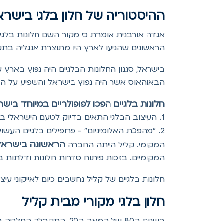
ההיסטוריה של חלון בלגי בישרא
אגדה אורבנית אומרת כי מקור השם חלונות בלגי
הראשונים שהגיעו לארץ היו מתוצרת אנגליה בתק
בישראל, סגנון החלונות הבלגיים היה נפוץ בארץ
הבאוהאוס אשר היה נפוץ בישראל והשפיע על הע
חלונות בלגיים הפכו לפופולריים במיוחד בישראל החל משנות ה-80 של המאה ה-20, בע
1. העיצוב הבלגי התאים בדיוק לטעם הישראלי בזכות המראה האלגנטי, הקלאסי והחם והיכולת לשלב אותם בבתים בסגנונות עיצוב שונים, מהכפרי ועד המודרני.
2. "מהפכת האלומיניום" - פרופילים בלגיים העש
הראשונה בישראל
המקומי. קליל הייתה החברה
המקומיים. בזכות פיתוח סדרות חלונות ודלתות בלג
חלונות בלגיים של קליל נחשבים כיום לאייקוני ע
חלון בלגי מקורי מבית קליל
בשנות ה80 של המאה ה20