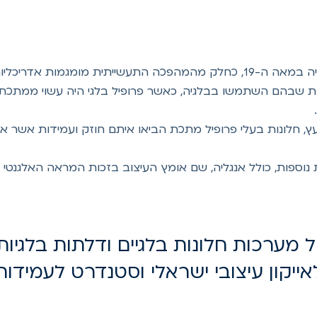
יש הטוענים שהחלון הבלגי התפתח במקור בבלגיה במאה ה-19, כחלק מהמהפכה התעש
קות שבהם השתמשו בבלגיה, כאשר פרופיל בלגי היה עשוי ממתכת כ
עץ, חלונות בעלי פרופיל מתכת הביאו איתם חוזק ועמידות אשר אי
נוספות, כולל אנגליה, שם אומץ העיצוב בזכות המראה האלגנטי וה
ל מערכות חלונות בלגיים ודלתות בלגיו
ייקון עיצובי ישראלי וסטנדרט לעמידות