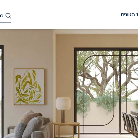
הגוונים
דלג
לתוכן
העיקרי