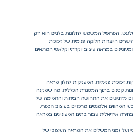
אלגנטי. הפרופיל המשמש לחלונות בלגיים הוא דק
שרים היוצרות חלוקה פנימית של זכוכית
מעוניינים במראה עיצוב יוקרתי וקלאסי המתאים
 זכוכית פנימיות, המעניקות לחלון מראה
לונות קטנים בתוך המסגרת הכללית, מה שמקנה
בו הם מדגישים את התחושה הביתית והחמימה של
עי המהווים אלמנטים מרכזיים בעיצוב הכפרי.
לבחירה אידיאלית עבור בתים המעוניינים במראה
י ועל זמני המשלים את המראה העיצובי של