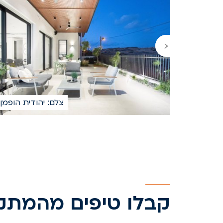
‹
‹
צלם: יהודית הופמן
קבלו טיפים מהמתקי