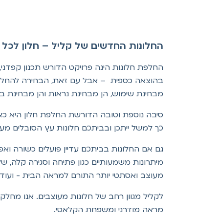
החלונות החדשים של קליל – חלון לכל ס
החלפת חלונות הינה פרויקט הדורש תכנון קפדני
בהוצאה כספית – אבל עם זאת, הבחירה להחליף 
מבחינת שימוש, הן מבחינת נראות והן מבחינת בי
סיבה נוספת וטובה הדורשת החלפת חלון היא כא
כך למשל ייתכן ובביתכם חלונות עץ הסובלים מעיי
גם אם החלונות בביתכם עדיין פועלים כשורה ואפי
מיתרונות משמעותיים כגון פתיחה וסגירה קלה, 
מעוצב ואסתטי יותר התורם למראה הבית - ועוד.
לקליל מגוון רחב של חלונות מעוצבים. אנו מח
מראה מודרני ומשפחת הקלאסי.