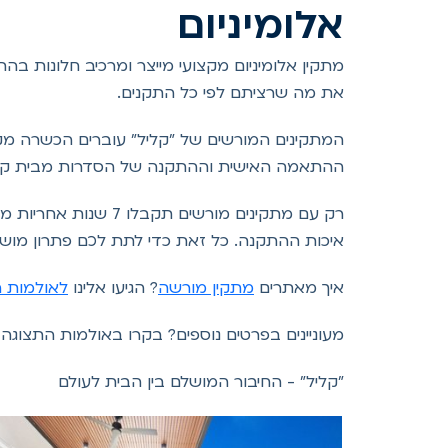
אלומיניום
מתקין אלומיניום מקצועי מייצר ומרכיב חלונות
את מה שרציתם לפי כל התקנים.
המתקינים המורשים של "קליל" עוברים הכשרה מקצ
ההתאמה האישית וההתקנה של הסדרות מבית קלי
רק עם מתקינים מורש
איכות ההתקנה. כל זאת כדי לתת לכם פתרון מושל
איך מאתרים
מתקין מורשה
? הגיעו אלינו
לאולמות 
מעוניינים בפרטים נוספים? בקרו באולמות התצוגה 
"קליל" - החיבור המושלם בין הבית לעולם
ינת דקל