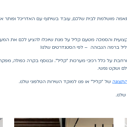
 בהתאמה מושלמת לבית שלכם, עובד בשיתוף עם האדריכל ופותר 
ועית והסמכה מטעם קליל על מנת שיוכלו להציע לכם את המערכ
ל ברמה הגבוהה – לפי הסטנדרטים שלנו!
ים תקבלו 7 שנות אחריות מורחבת על כלל רכיבי מערכות "קליל". ובנוסף בקרה 
ם ושקט נפשי.
התצוגה
של "קליל" או פנו למוקד השירות הטלפוני שלנו.
שלנו.