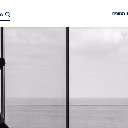
הגוונים
דלג
לתוכן
העיקרי