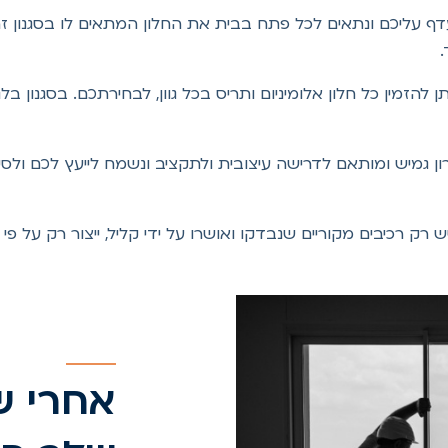
עדף עליכם ונתאים לכל פתח בבית את החלון המתאים לו בסגנון זה.
.
 להזמין כל חלון אלומיניום ותריס בכל גוון, לבחירתכם. בסגנון בלגי
 גמיש ומותאם לדרישה עיצובית ולתקציב ונשמח לייעץ לכם ולסייע
 רק רכיבים מקוריים שנבדקו ואושרו על ידי קליל, ייצור רק על פ
אחרי שת