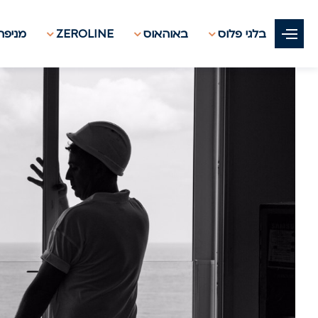
בלגי פלוס
באוהאוס
ZEROLINE
מניפת 