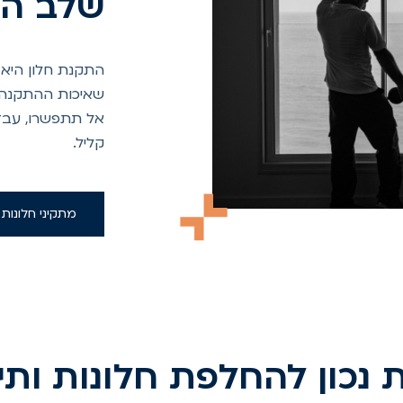
שלב הה
התקנת חלון היא
שאיכות ההתקנה ח
אל תתפשרו, עבד
קליל.
מתקיני חלונות
 נכון להחלפת חלונות ותיק