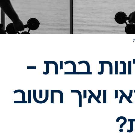
ות בבית -
י ואיך חשוב
?