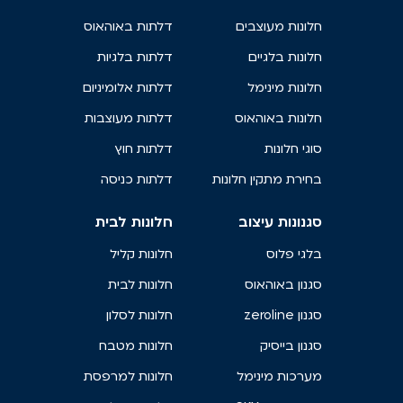
חלונות מעוצבים
דלתות באוהאוס
חלונות בלגיים
דלתות בלגיות
חלונות מינימל
דלתות אלומיניום
חלונות באוהאוס
דלתות מעוצבות
סוגי חלונות
דלתות חוץ
בחירת מתקין חלונות
דלתות כניסה
סגנונות עיצוב
חלונות לבית
בלגי פלוס
חלונות קליל
סגנון באוהאוס
חלונות לבית
סגנון zeroline
חלונות לסלון
סגנון בייסיק
חלונות מטבח
מערכות מינימל
חלונות למרפסת