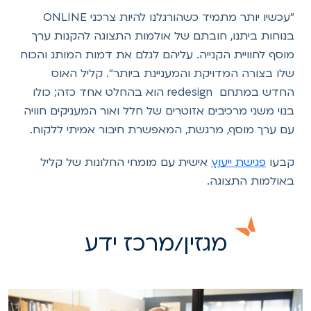
"עכשיו יותר מתמיד כשהורגלנו להיות צרכני ONLINE
בנוחות ביתנו, חובתם של אולמות התצוגה להקנות ערך
מוסף לחוויית הקנייה. עליהם לגלם את דמות המותג והכוח
שלו בצורה המדויקת והמעניינת ביותר". קליל האוס
החדש במתחם redesign הוא בהחלט אחד כזה; כולו
בנוי משני מרכיבים אזוטרים של חלל ואור המעניקים חוויה
עם ערך מוסף, מרגשת, המאפשרת חיבור אמיתי ללקוח.
קבעו
פגישת ייעוץ
אישית עם מומחי החלונות של קליל
באולמות התצוגה.
מגזין/מרכז ידע