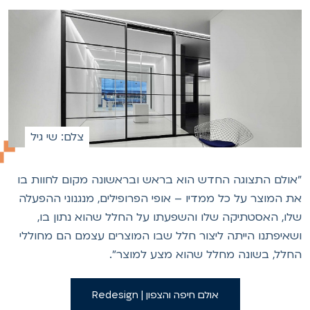
צלם: שי גיל
אולם התצוגה החדש הוא בראש ובראשונה מקום לחוות בו
ת המוצר על כל ממדיו – אופי הפרופילים, מנגנוני ההפעלה
לו, האסטתיקה שלו והשפעתו על החלל שהוא נתון בו,
שאיפתנו הייתה ליצור חלל שבו המוצרים עצמם הם מחוללי
חלל, בשונה מחלל שהוא מצע למוצר".
אולם חיפה והצפון | Redesign