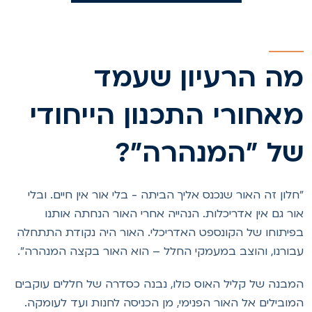
ה הרעיון שעמד
אחורי התכנון הייחודי
ל "המנהרה"?
חלון זה האור שנכנס אליך הביתה - בלי אור אין חיים. ובלי
ור גם אין אדריכלות. הנהייה אחרי האור הנחתה אותנו
פיתוחו של הקונספט האדריכלי. האור היה נקודת התתחלה
בורנו, והוצב במעמקי החלל – הוא האור בקצה המנהרה".
מבנה של קליל האוס כולו, נבנה כסדרה של חללים עוקבים
מובילים אל האור הפנימי, מן הכניסה לחנות ועד לעומקה.