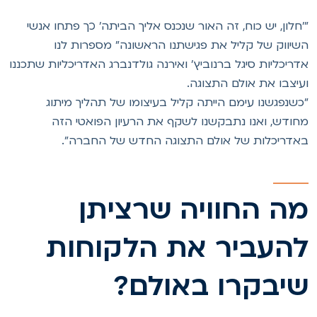
'חלון, יש כוח, זה האור שנכנס אליך הביתה' כך פתחו אנשי
שיווק של קליל את פגישתנו הראשונה" מספרות לנו
דריכליות סיגל ברנוביץ' ואירנה גולדנברג האדריכליות שתכננו
עיצבו את אולם התצוגה.
כשנפגשנו עימם הייתה קליל בעיצומו של תהליך מיתוג
חודש, ואנו נתבקשנו לשקף את הרעיון הפואטי הזה
אדריכלות של אולם התצוגה החדש של החברה".
ה החוויה שרציתן
העביר את הלקוחות
יבקרו באולם?