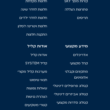
קירות מסך SKY
חלונות מקלחת
פתרונות הצללה
חלונות לחדר שינה
תריסים
חלונות לחדר ילדים
חלונות ויטרינה לסלון
התקנת חלונות
מידע מקצועי
אודות קליל
אדריכלים
אודות קליל
קהל מקצועי
קליל SYSTEM
מתקינים וקבלני
מערכות קליל מקורי
אלומיניום
תנאי שימוש
קטלוג פרופילים דיגיטלי
שאלות נפוצות
קטלוג אביזרים דיגיטלי
הצהרת נגישות
קטלוג סדרות מקצועי
קשרי משקיעים