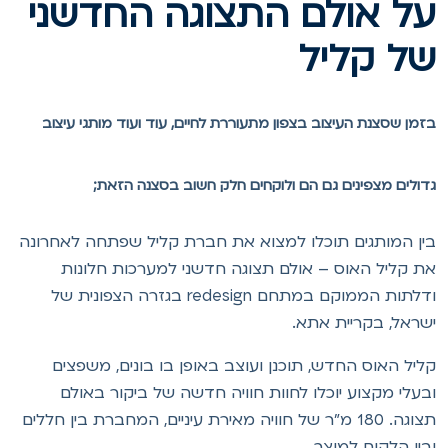
ל אולם התצוגה החדשני
ל קליל
זמן שסצנת העיצוב בצפון מתעוררת לחיים, עוד ועוד מותגי עיצוב
דולים מצפינים גם הם ולוקחים חלק חשוב בסצנה הזאת;
ין המותגים תוכלו למצוא את חברת קליל שפתחה לאחרונה
ת קליל האוס – אולם תצוגה חדשני למערכות חלונות
ודלתות הממוקם במתחם redesign בגזרה הצפונית של
שראל, בקריית אתא.
ליל האוס החדש, תוכנן ועוצב באופן בו בונים, משפצים
בעלי מקצוע יוכלו לחוות חוויה חדשה של ביקור באולם
תצוגה. 180 מ"ר של חוויה מאירת עיניים, המחברת בין חללים
בין הלקוח למוצר.