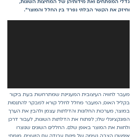
גדלי המפתחים ואת מידותיהן של המחיצות השונות,
וחיזק את הקשר הבלתי נפרד בין החלל והמוצר".
מעבר לחוויה העיצובית המעניינת שמתרחשת בעת ביקור
בקליל האוס, המעבר מחלל לחלל קורא למבקר להתנסות
במוצר, מערכות החלונות והדלתות עצמן ולהבין את הערך
הפונקציונלי שלו; לפתוח את הדלתות השונות, לעבור דרכן
ולחוות את המוצר באופן שלם. החללים השונים שנוצרו
איפשרו הצבה נעימה של פינות עבודה עם היועצים, מומחי