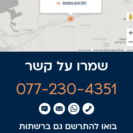
שמרו על קשר
077-230-4351
בואו להתרשם גם ברשתות