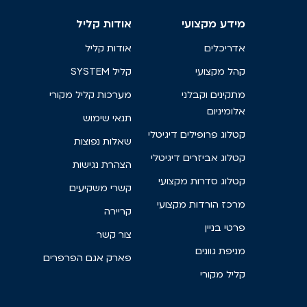
מידע מקצועי
אודות קליל
אדריכלים
אודות קליל
קהל מקצועי
קליל SYSTEM
מתקינים וקבלני
מערכות קליל מקורי
אלומיניום
תנאי שימוש
קטלוג פרופילים דיגיטלי
שאלות נפוצות
קטלוג אביזרים דיגיטלי
הצהרת נגישות
קטלוג סדרות מקצועי
קשרי משקיעים
מרכז הורדות מקצועי
קריירה
פרטי בניין
צור קשר
מניפת גוונים
פארק אגם הפרפרים
קליל מקורי