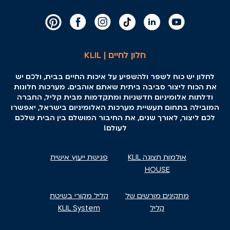
חלון לחיים | KLIL
לחלון יש כוח לשפר ולהשפיע על איכות החיים בבית, ולכם יש
את הכוח ליצור סביבה ביתית שאתם אוהבים. מערכות חלונות
ודלתות אלומיניום חדשניות ומתקדמות מבית קליל, החברה
המובילה בתחום תעשיית מערכות האלומיניום בישראל, יאפשרו
לכם ליצור, לאורך שנים, את החיבור המושלם בין הבית שלכם
לעולם!
אולמות תצוגה KLIL
פגישת ייעוץ אישית
HOUSE
מתקינים מורשים של
קליל מקורי בשיטת
קליל
KLIL System