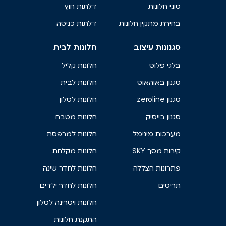
סוגי חלונות
דלתות חוץ
בחירת מתקין חלונות
דלתות כניסה
סגנונות עיצוב
חלונות לבית
בלגי פלוס
חלונות קליל
סגנון באוהאוס
חלונות לבית
סגנון zeroline
חלונות לסלון
סגנון בייסיק
חלונות מטבח
מערכות מינימל
חלונות למרפסת
קירות מסך SKY
חלונות מקלחת
פתרונות הצללה
חלונות לחדר שינה
תריסים
חלונות לחדר ילדים
חלונות ויטרינה לסלון
התקנת חלונות