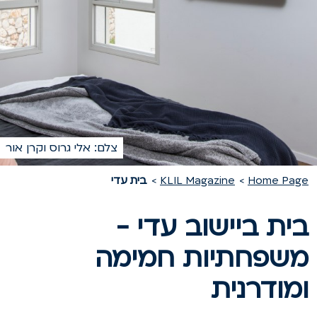
צלם: אלי גרוס וקרן אור
Home Pag
KLIL Magazine
בית עדי
ית ביישוב עדי -
שפחתיות חמימה
מודרנית