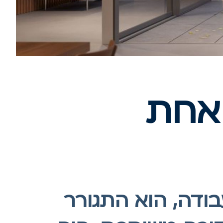
 אחת
ודה, הוא התגורר