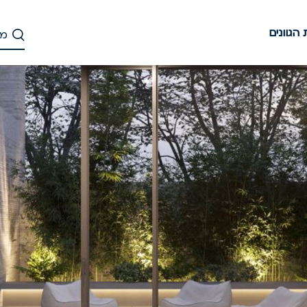
הגוונים
דלג
לתוכן
העיקרי