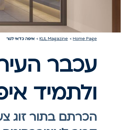
Home Page
KLIL Magazine
איפה כדאי לגור
עכבר העיר
ולתמיד איפ
הכרתם בתור זוג צע