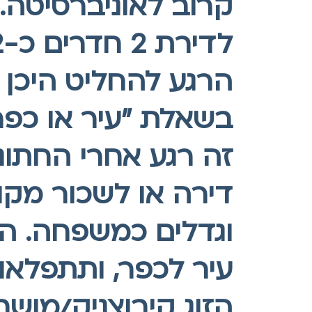
קרוב לאוניברסיטה.
הרגע להחליט היכן 
בשאלת "עיר או כפר
זה רגע אחרי החתונ
דירה או לשכור מק
וגדלים כמשפחה. ה
עיר לכפר, ותתפלאו
הזוג קיבוצניק/מושב