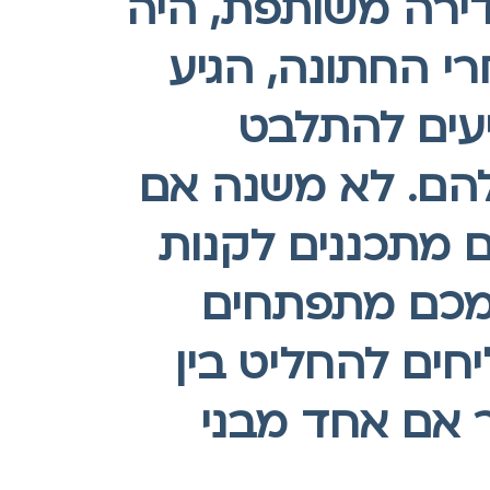
דירה משותפת, היה
שיו, אחרי החתונה, הגיע
יעים להתלבט
להם. לא משנה אם
ם מתכננים לקנות
צמכם מתפתחים
ים להחליט בין
 אם אחד מבני