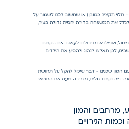
חליט ביניכם האם אתם רוצים להתגורר בדירה (3/4/5 חדרים – תלוי תקציב כמובן) או שחשוב לכם לשמור על
ו לגדל את המשפחה בדירה יחסית גדולה בעיר,
מול, ואפילו אתם יכולים לעשות את הקניות
ים, לכן תאלצו לנהוג ולהסיע את הילדים
ן עם המון שכנים - דבר שיכול להקל על תחושת
 במרחקים גדולים, מגבירה מעט את החשש
, מרחבים והמון
וכמות הגירויים