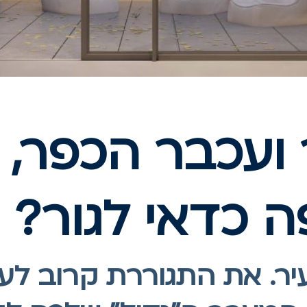
 ועכבר הכפר,
ה כדאי לגור?
יר. את התגוררת קרוב לעב