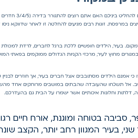
. אתם צריכים לה
ציצים במרפסת. זוגות רבים מגיעים להחלטה זו לאחר שדווקא ניס
ום. בעיר, הילדים חופשיים ללכת ברגל לחברים, לרדת למכולת מ
גורים מחוץ לעיר, מרכזי הקניות הגדולים ממוקמים בפאתי המושב
ו כי אמנם הילדים מסתובבים אצל חברים בעיר, אך חוזרים לבניי
. אל תשכחו שהעובדה שהבתים במושבים מרוחקים אחד מהשני
ה, דלתות וחלונות איכותיים אשר ישמרו על הבית גם בהעדרכם.
סביבה בטוחה ומוגנת, אורח חיים רגוע
ני, בעיר המגוון רחב יותר, הקצב שונה 