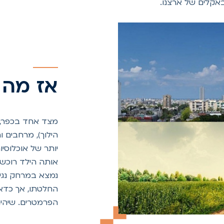
באקלים של ארצנו.
אז מה 
מצד אחד בכפר, ס
הילוך), מרחבים ו
יותר של אוכלוסי
אותה הילד רוכש 
נמצא במרחק נגיע
החלטתו, אך כדא
הפרמטרים. שיהי