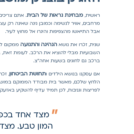
מבחינת נראות של הבית
ראשית,
מרחבים, אוויר לנשימה וכמובן גינה שאינה רק ע
אבל התייאשו מהצפיפות והיגרו אל מחוץ לעיר.
הנהיגה והתנועה
שנית, זכרו את נושא
ממקום למק
השבועיות מבלי להוציא את הרכב. לעומת זאת, במ
ברכב גם לחוגים בשעות אחה"צ.
תחושת הביטחון
אם עסקנו בנושא הילדים ו
, זכר
הלחץ שלכם, מאשר בית מבודד הממוקם במושב
לפריצות וגניבות, לכן תמיד עדיף להשקיע באזעק
מצד אחד בכפר, 
המון טבע. מצד ש