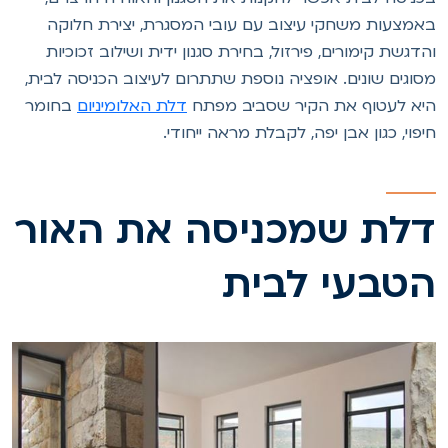
אמצעות משחקי עיצוב עם עובי המסגרת, יצירת חלוקה
הדגשת קימורים, פירזול, בחירת סגנון ידית ושילוב זכוכיות
סוגים שונים. אופציה נוספת שתתרום לעיצוב הכניסה לבית,
יא לעטוף את הקיר שסביב מפתח
דלת האלומיניום
בחומר
יפוי, כגון אבן יפה, לקבלת מראה ייחודי.
לת שמכניסה את האור
טבעי לבית