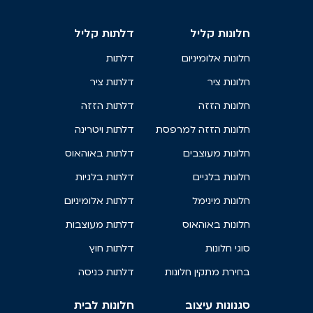
חלונות קליל
דלתות קליל
חלונות אלומיניום
דלתות
חלונות ציר
דלתות ציר
חלונות הזזה
דלתות הזזה
חלונות הזזה למרפסת
דלתות ויטרינה
חלונות מעוצבים
דלתות באוהאוס
חלונות בלגיים
דלתות בלגיות
חלונות מינימל
דלתות אלומיניום
חלונות באוהאוס
דלתות מעוצבות
סוגי חלונות
דלתות חוץ
בחירת מתקין חלונות
דלתות כניסה
סגנונות עיצוב
חלונות לבית