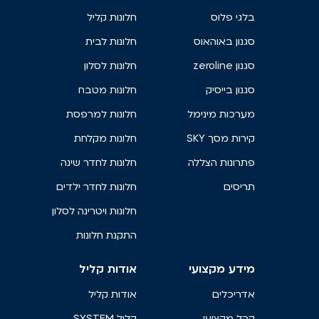
בלגי פלוס
חלונות קליל
סגנון באוהאוס
חלונות לבית
סגנון zeroline
חלונות לסלון
סגנון בייסיק
חלונות מטבח
מערכות מינימל
חלונות למרפסת
קירות מסך SKY
חלונות מקלחת
פתרונות הצללה
חלונות לחדר שינה
תריסים
חלונות לחדר ילדים
חלונות ויטרינה לסלון
התקנת חלונות
מידע מקצועי
אודות קליל
אדריכלים
אודות קליל
קהל מקצועי
קליל SYSTEM