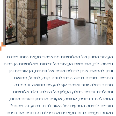
עיצוב המגוון של האלומיניום מתאפשר מעצם היותו מתכת
מישה. לכן, אפשרויות העיצוב של דלתות מאלומיניום הן רבות
ניתן להתאים אותן לגדלים שונים של פתחים, הן אורכיים והן
וחביים. מפתח כניסה הבנוי לגובה יקנה, למשל, תחושת
רחב גדולה יותר ואפשר אף להעצים תחושה זו במידה
משלבים זכוכית בחלק העליון של הדלת. דלת אלומיניום
משולבת בזכוכית, אטומה, שקופה או בטקסטורות שונות,
ורמת לכניסה הטבעית של האור לבית. מדוע זה מהותי?
אחר ופעמים רבות מעצבים ואדריכלים מתכננים את כניסת