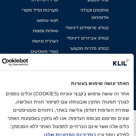
מתקינים וקבלני
מערכות קליל מקורי
אלומיניום
תנאי שימוש
קטלוג פרופילים דיגיטלי
שאלות נפוצות
קטלוג אביזרים דיגיטלי
הצהרת נגישות
קטלוג סדרות מקצועי
קשרי משקיעים
מרכז הורדות מקצועי
קריירה
פרטי בניין
צור קשר
מניפת גוונים
פארק אגם הפרפרים
האתר עושה שימוש בעוגיות
קליל מקורי
אתר זה עושה שימוש בקבצי עוגיות (COOKIES) וכלים נוספים
לצורך תפעולו התקין ואבטחתו וגם לשיפור חווית הגלישה,
שמירת העדפות דפדפן וגלישה באתר, ניתוחים סטטיסטיים
שונים ופרסום מבוסס העדפות. אנו לא נתקין באמצעות האתר
כלים אלה אשר אינם הכרחיים לתפעול האתר ללא הסכמתך.
למידע נוסף עיין ב
מדיניות הפרטיות שלנו