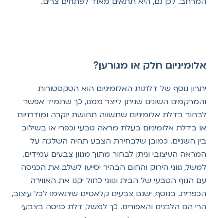
המרחב. לכן גם, היא תתאים מאוד לפתחים צרים.
אלומיניום חלק או מגורען?
יתרון נוסף של דלתות האלומיניום הוא הטקסטורות
והמרקמים השונים שניתן לייצר ממנו, כך שתמיד אפשר
לבחור בדלת אלומיניום שתשווה תחושת יוקרה ומודרניות
או בדלת אלומיניום בעלת מראה טבעי וכפרי או בשילוב
בין השניים. כמובן שלבחירת הצבע תהיה השלכה על
המראה העיצובי וניתן לבחור מתוך מגוון צבעים עמידים.
למשל, גווני הירוק והחום הבהיר יסייעו לשלב את הכניסה
עם הנוף הטבעי של הבית וגווני כחול יקנו את האווירה
הכפרית. בנוסף, ישנם צבעים קלאסיים שיתאימו לכל עיצוב,
הרי הם הלבנים והאפורים. כך למשל, דלת כניסה בצבעי