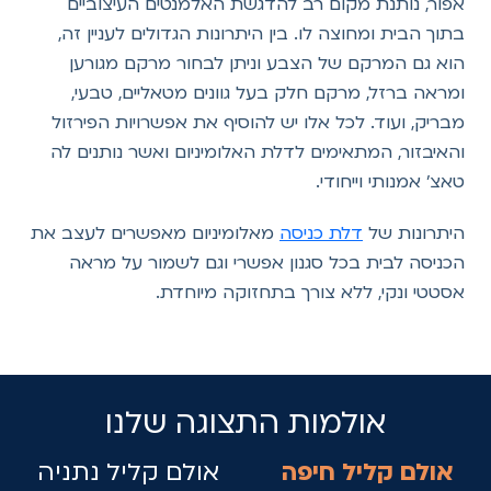
אפור, נותנת מקום רב להדגשת האלמנטים העיצוביים
בתוך הבית ומחוצה לו. בין היתרונות הגדולים לעניין זה,
הוא גם המרקם של הצבע וניתן לבחור מרקם מגורען
ומראה ברזל, מרקם חלק בעל גוונים מטאליים, טבעי,
מבריק, ועוד. לכל אלו יש להוסיף את אפשרויות הפירזול
והאיבזור, המתאימים לדלת האלומיניום ואשר נותנים לה
טאצ' אמנותי וייחודי.
היתרונות של
דלת כניסה
מאלומיניום מאפשרים לעצב את
הכניסה לבית בכל סגנון אפשרי וגם לשמור על מראה
אסטטי ונקי, ללא צורך בתחזוקה מיוחדת.
אולמות התצוגה שלנו
אולם קליל חיפה
אולם קליל נתניה