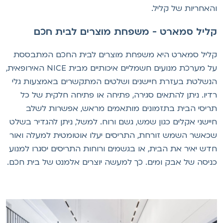
האחריות של קליל.
ליל סמארט - משפחת מוצרים לבית חכם
ליל סמארט היא משפחת מוצרים לבית החכם המתבססת
על מערכת מנועים חשמליים איכותיים מבית NICE האירופאית,
נשלטת בעזרת חיישנים ושלטים המתקשרים באמצעות גלי
דיו. ניתן להתאים סגירה, פתיחה או פתיחה חלקית של כל
ריסי הבית בתזמונים מותאמים מראש, אפשרות לשלב
יישני אקלים כגון שמש, גשם ורוח. למשל, ניתן להגדיר בשלט
כאשר השמש זורחת, התריסים יעלו אוטומטית למעלה ואור
דש יאיר את הבית, או בגשמים ורוחות התריסים יסגרו למנוע
ניסה של אבק ומים. כך למעשה יוצרים אלמנט של בית חכם.