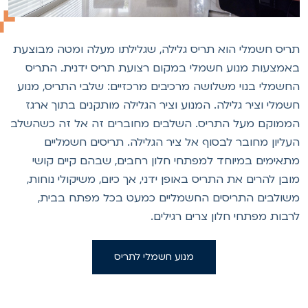
ריס חשמלי הוא תריס גלילה, שגלילתו מעלה ומטה מבוצעת
אמצעות מנוע חשמלי במקום רצועת תריס ידנית. התריס
חשמלי בנוי משלושה מרכיבים מרכזיים: שלבי התריס, מנוע
שמלי וציר גלילה. המנוע וציר הגלילה מותקנים בתוך ארגז
ממוקם מעל התריס. השלבים מחוברים זה אל זה כשהשלב
עליון מחובר לבסוף אל ציר הגלילה. תריסים חשמליים
תאימים במיוחד למפתחי חלון רחבים, שבהם קיים קושי
ובן להרים את התריס באופן ידני, אך כיום, משיקולי נוחות,
שולבים התריסים החשמליים כמעט בכל מפתח בבית,
רבות מפתחי חלון צרים רגילים.
מנוע חשמלי לתריס