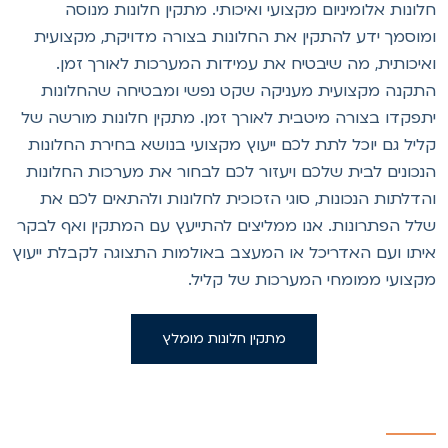
לונות אלומיניום מקצועי ואיכותי. מתקין חלונות מנוסה
מוסמך ידע להתקין את החלונות בצורה מדויקת, מקצועית
איכותית, מה שיבטיח את עמידות המערכות לאורך זמן.
תקנה מקצועית מעניקה שקט נפשי ומבטיחה שהחלונות
תפקדו בצורה מיטבית לאורך זמן. מתקין חלונות מורשה של
ליל גם יוכל לתת לכם ייעוץ מקצועי בנושא בחירת החלונות
נכונים לבית שלכם ויעזור לכם לבחור את מערכות החלונות
הדלתות הנכונות, סוגי הזכוכית לחלונות ולהתאים לכם את
לל הפתרונות. אנו ממליצים להתייעץ עם המתקין ואף לבקר
יתו ועם האדריכל או המעצב באולמות התצוגה לקבלת ייעוץ
קצועי ממומחי המערכות של קליל.
מתקין חלונות מומלץ