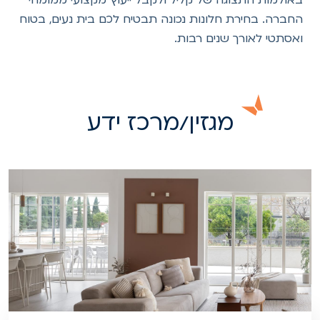
באולמות התצוגה של קליל ולקבל ייעוץ מקצועי ממומחי
החברה. בחירת חלונות נכונה תבטיח לכם בית נעים, בטוח
ואסתטי לאורך שנים רבות.
מגזין/מרכז ידע