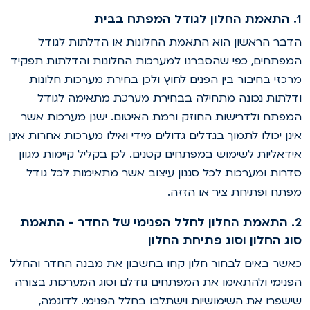
פתח בבית
דבר הראשון הוא התאמת החלונות או הדלתות לגודל
מפתחים, כפי שהסברנו למערכות החלונות והדלתות תפקיד
רכזי בחיבור בין הפנים לחוץ ולכן בחירת מערכות חלונות
דלתות נכונה מתחילה בבחירת מערכת מתאימה לגודל
מפתח ולדרישות החוזק ורמת האיטום. ישנן מערכות אשר
ינן יכולו לתמוך בגדלים גדולים מידי ואילו מערכות אחרות אינן
ידאליות לשימוש במפתחים קטנים. לכן בקליל קיימות מגוון
דרות ומערכות לכל סגנון עיצוב אשר מתאימות לכל גודל
פתח ופתיחת ציר או הזזה.
2. התאמת החלון לחלל הפנימי של החדר - התאמת
וג החלון וסוג פתיחת החלון
אשר באים לבחור חלון קחו בחשבון את מבנה החדר והחלל
פנימי ולהתאימו את המפתחים גודלם וסוג המערכות בצורה
ישפרו את השימושיות וישתלבו בחלל הפנימי. לדוגמה,