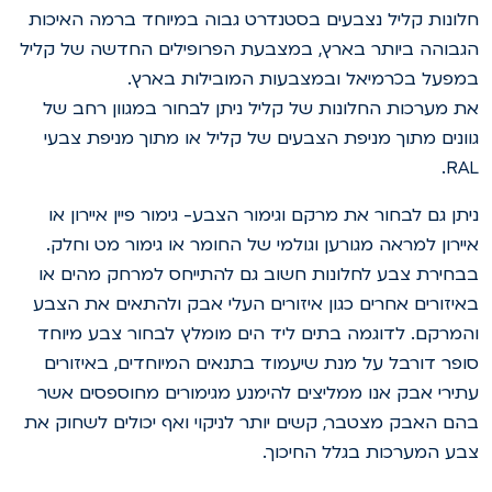
לונות קליל נצבעים בסטנדרט גבוה במיוחד ברמה האיכות
גבוהה ביותר בארץ, במצבעת הפרופילים החדשה של קליל
מפעל בכרמיאל ובמצבעות המובילות בארץ.
ת מערכות החלונות של קליל ניתן לבחור במגוון רחב של
וונים מתוך מניפת הצבעים של קליל או מתוך מניפת צבעי
RAL
יתן גם לבחור את מרקם וגימור הצבע- גימור פיין איירון או
יירון למראה מגורען וגולמי של החומר או גימור מט וחלק.
בחירת צבע לחלונות חשוב גם להתייחס למרחק מהים או
איזורים אחרים כגון איזורים העלי אבק ולהתאים את הצבע
המרקם. לדוגמה בתים ליד הים מומלץ לבחור צבע מיוחד
ופר דורבל על מנת שיעמוד בתנאים המיוחדים, באיזורים
תירי אבק אנו ממליצים להימנע מגימורים מחוספסים אשר
הם האבק מצטבר, קשים יותר לניקוי ואף יכולים לשחוק את
בע המערכות בגלל החיכוך.