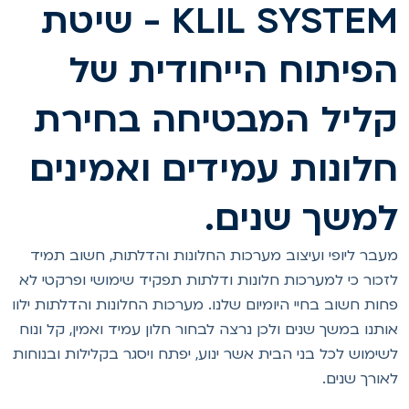
KLIL SYSTEM - שיטת
פיתוח הייחודית של
ליל המבטיחה בחירת
לונות עמידים ואמינים
משך שנים.
עבר ליופי ועיצוב מערכות החלונות והדלתות, חשוב תמיד
זכור כי למערכות חלונות ודלתות תפקיד שימושי ופרקטי לא
חות חשוב בחיי היומיום שלנו. מערכות החלונות והדלתות ילוו
ותנו במשך שנים ולכן נרצה לבחור חלון עמיד ואמין, קל ונוח
שימוש לכל בני הבית אשר ינוע, יפתח ויסגר בקלילות ובנוחות
אורך שנים.