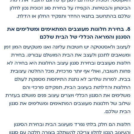
ביטחון והבטיחות. הקפידו על בחירת סוג זכוכית נכון לחלון
לכם בהתחשב בתנאי החדר ותפקיד החלון או הדלת.
8. בחירת חלונות מעוצבים המתאימים ומשלימים את
סגנון והמראה הכללי של הבית שלכם
עיצוב ולאסטטיקה יש חשיבות עליונה ואנו משקיעים המון זמן
משאבים לתכנן ולעצב את הבית המושלם עבורינו. בחירת
לונות מעוצבים ובחירת סגנון עיצוב החלונות היא בחירה לא
חות חשובה, ואולי אף יותר מרכזית, מכל החלטה עיצובית
בית. למרות שלרוב לא נתנת התייחסות מספקת לעולם
חלונות והדלתות בעיצוב הבית, תפקידם מרכזי והם
שלימים את הסגנון הכללי ויוצרים עיצוב פנים מושלם בעזרת
ילוב של חלנונות מעוצבים המתאימים ומשלימים את סגנון
בית שלכם.
לונות הם חלק בלתי נפרד מעיצוב הבית ובחירת הסיגנון
העיצוב הנכון לחלון צריכה להשתלב בצורה חלקה עם סגנון