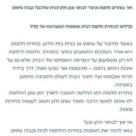
יך בוחרים חלונות וכיצד לבחור נכון חלון לבית שלכם? קבלו טיפים
לילים לבחירת חלונות לבית ממומחי המערכות של קליל
אשר מדובר על שיפוץ או בניית בית חדש, בחירת חלונות
יא אחד השלבים החשובים ביותר בתהליך. חלונות ודלתות
א רק משפיעים על המראה האסתטי של הבית, אלא גם על
יכות החיים בתוכו – מהכנסת אור טבעי ואוויר, דרך בידוד
רמי ואקוסטי ועד חיבור הבית לעולם ולסביבה וחיסכון
אנרגיה.
חירת חלונות היא החלטה חשובה לאורך זמן שכן החלונות
לוו אותנו למשך הרבה מאוד שנים ולכן חשוב לעשות בחירות
כונות.
ז איך לבחור חלון נכון?
ואו להכיר את חשיבות בחירת החלונות לבית וקבלו טיפים