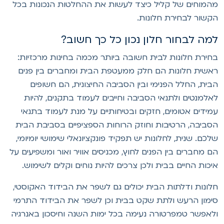
המוחים של קליל כיצד לעשות את ההחלטות הנכונות בכל
קשור לבחירת חלונות.
מה לבחור חלון נכון כל כך חשוב?
חירת חלונות לבית חשובה ביותר מכמה בחינות מרכזיות:
אשית חלונות הם חלק ממעטפת הבית ומחברים בין פנים
בית, החלל הפנימי ובין הסביבה החיצונית, הם חשופים
אלמנטים ולתנאי הסביבה וחייבים לעמוד בתקנים, להיות
מידים אטומים, חזקים ובטיחותיים על מנת לעמוד בתנאי
סביבה, הרטיבות וחוזק הרוחות הספציפיים בסביבת הבית
לכם. שנית, לחלונות יש תפקיד פונקציונאלי שימושי יומיומי,
ם מחברים בין הפנים לחוץ, מכניסים אוויר ואור ומשפיעים על
יכות החיים בבית ולכן צרכים להיות נוחים וקלים לשימוש.
לונות ודלתות הבית יכולים גם לשפר את הבידוד האקוסטי,
ימון הרעש ולתת שקט בבית וכן לשפר את הבידוד התרמי
לאפשר טמפרטורה נעימה בכל ימות השנה וחיסכון באנרגיה