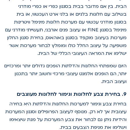
בית. בין אם מדובר בבית בסגנון כפרי או כפרי מודרני
שילוב עם חלונות בלגיים או בלגי ארט העכשווי, או בית
סגנון מודרני עכשווי עם מערכות חלונות מינימל וויטרינות
מינימל בסגנון FINE או עיצוב פנים אורבני, תעשייתי מודרני עם
ערכות בעיצוב מוקפד בסגנון באוהאוס, בחירת סגנון החלון
שפיעה על עיצוב החלל כולו ומומלץ לבחור מערכות אשר
שלימו את המראה העיצובי הכללי של הבית.
יום שמפתחי החלונות והדלתות הופכים גדולים יותר ומרכזיים
ותר, הם הופכים אלמנט עיצובי מרכזי וחשוב יותר בתכנון
עיצוב הבית.
 וגימור לחלונות מעוצבים
חירת צבע וגימור למערכות החלונות והדלתות היא בחירה
יצובית אך לא רק. מנוסף לעיצוב הפרופילים וסגנון המערכות
הידיות ניתן גם לבחור את צבע המערכות על מנת שיצאימו
ישלימו את מניפת הצבעים בבית.