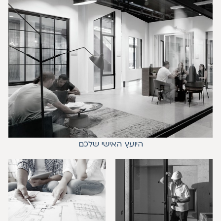
היועץ האישי שלכם