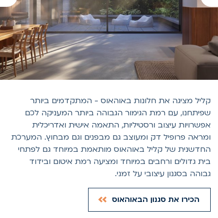
ליל מציגה את חלונות באוהאוס - המתקדמים ביותר
פיתחנו, עם רמת הגימור הגבוהה ביותר המעניקה לכם
פשרויות עיצוב ורסטיליות, התאמה אישית ואדריכלית
מראה פרופיל דק ומעוצב גם מבפנים וגם מבחוץ. המערכת
חדשנית של קליל באוהאוס מותאמת במיוחד גם לפתחי
ית גדולים ורחבים במיוחד ומציעה רמת איטום ובידוד
בוהה בסגנון עיצובי על זמני.
הכירו את סגנון הבאוהאוס