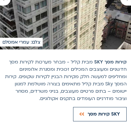
צלם: עמרי אמסלם
ירות מסך SKY
מבית קליל - מבחר מערכות לקירות מסך
דשניים ומעוצבים המכילים זכוכית ומסגרת אלומיניום
מחליפים למעשה חלק מקירות הבניין לקירות שקופים. קירות
המסך Sky מבית קליל מתאימים בצורה מושלמת למגוון
ישומים – בתים פרטיים מעוצבים, בנייני משרדים, מסחר
ציבור מודרניים העומדים בתקנים אקולוגיים.
SKY קירות מסך