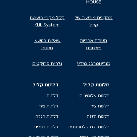
HOUSE
מתקינים מורשים של
קליל מקורי בשיטת
קליל
KLIL System
תעודת אחריות
שאלות בנושאי
מורחבת
חלונות
מגזין ומרכז מידע
גלריית פרויקטים
חלונות קליל
דלתות קליל
חלונות אלומיניום
דלתות
חלונות ציר
דלתות ציר
חלונות הזזה
דלתות הזזה
חלונות הזזה למרפסת
דלתות ויטרינה