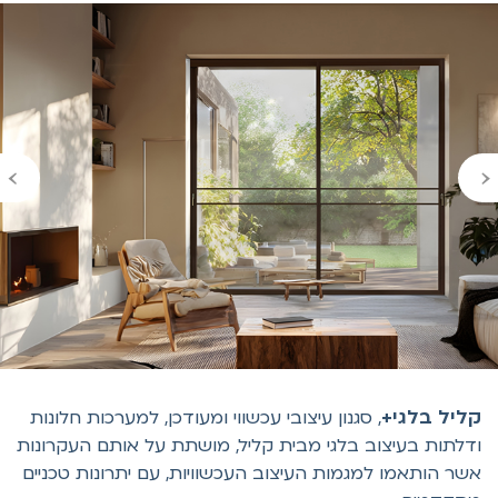
›
ליל בלגי+
, סגנון עיצובי עכשווי ומעודכן, למערכות חלונות
דלתות בעיצוב בלגי מבית קליל, מושתת על אותם העקרונות
שר הותאמו למגמות העיצוב העכשוויות, עם יתרונות טכניים