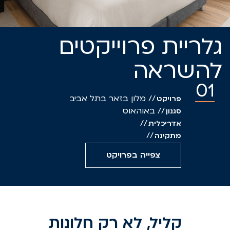
לריית פרוייקטים
השראה
01
//
מלון בזאר בתל אביב
פרויקט
//
באוהאוס
סגנון
//
אדריכלית
//
מתקינה
צפייה בפרויקט
קליל, לא רק חלונות