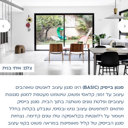
›
צלם: איתי בנית
גנון בייסיק (BASIC)
הינו סגנון עיצוב לאנשים שאוהבים
יצוב על זמני, קלאסי ופשוט, שישמש מעטפת למגוון סגנונות
יצוביים ופלטת גוונים משתנה בתוך הבית. סגנון בייסיק
תאים למחפשים עיצוב נגיש ובסיסי, שנבלע בקלות בחלל
ישמור על רלוונטיות בקלאסיקה שלו שנים קדימה. נצחיות
גנון הבייסיק של קליל מאופיינות במראה פשוט בקווי עיצוב