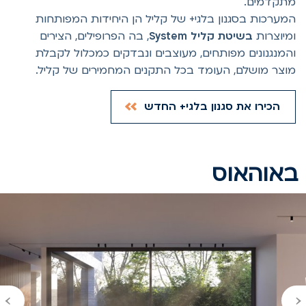
תקדמים.
מערכות בסגנון בלגי+ של קליל הן היחידות המפותחות
מיוצרות
בשיטת קליל System
, בה הפרופילים, הצירים
המנגנונים מפותחים, מעוצבים ונבדקים כמכלול לקבלת
וצר מושלם, העומד בכל התקנים המחמירים של קליל.
הכירו את סגנון בלגי+ החדש
אוהאוס
›