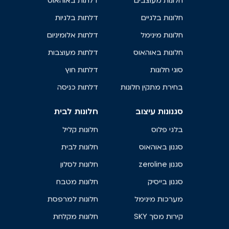
חלונות מעוצבים
דלתות באוהאוס
חלונות בלגיים
דלתות בלגיות
חלונות מינימל
דלתות אלומיניום
חלונות באוהאוס
דלתות מעוצבות
סוגי חלונות
דלתות חוץ
בחירת מתקין חלונות
דלתות כניסה
סגנונות עיצוב
חלונות לבית
בלגי פלוס
חלונות קליל
סגנון באוהאוס
חלונות לבית
סגנון zeroline
חלונות לסלון
סגנון בייסיק
חלונות מטבח
מערכות מינימל
חלונות למרפסת
קירות מסך SKY
חלונות מקלחת