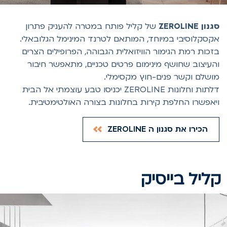
גנון ZEROLINE
של קליל פותח במטרה להעניק פתרון
קסקלוסיבי במיוחד, המותאם לטרנד המינימל הגלובאלי.
זכות רמת הגימור הוויזואלית הגבוהה, הפרופילים הצרים
העיצוב שחושף מינימום פרטים טכניים, מתאפשר חיבור
ושלם וקשר פנים-חוץ מקסימלי.
דלתות וחלונות ZEROLINE יכניסו טבע עוצמתי אל הבית
יאפשרו החלפת קירות בחלונות בצורה האולטימטיבית.
הכירו את סגנון ה ZEROLINE
ליל בייסיק