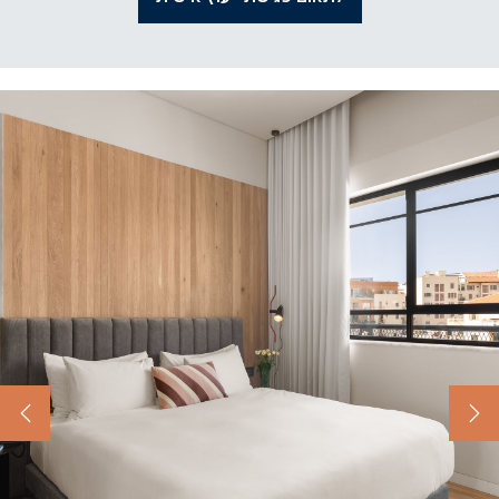
Next
Previous