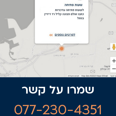
שמרו על קשר
077-230-4351