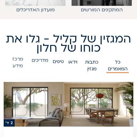
המתקינים המורשים
מועדון האדריכלים
המגזין של קליל - גלו את
כוחו של חלון
כל
כתבות
וידאו
טיפים
מדריכים
מרכז
המאמרים
מגזין
מידע
2 ד'