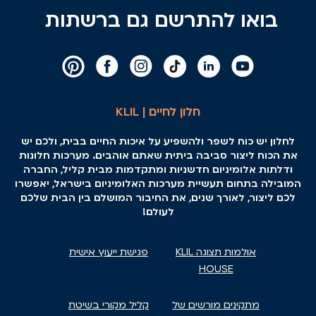
בואו להתרשם גם ברשתות
חלון לחיים | KLIL
לחלון יש כוח לשפר ולהשפיע על איכות החיים בבית, ולכם יש
את הכוח ליצור סביבה ביתית שאתם אוהבים. מערכות חלונות
ודלתות אלומיניום חדשניות ומתקדמות מבית קליל, החברה
המובילה בתחום תעשיית מערכות האלומיניום בישראל, יאפשרו
לכם ליצור, לאורך שנים, את החיבור המושלם בין הבית שלכם
לעולם!
אולמות תצוגה KLIL
פגישת ייעוץ אישית
HOUSE
מתקינים מורשים של
קליל מקורי בשיטת