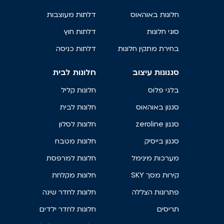
חלונות באוהאוס
דלתות מעוצבות
סוגי חלונות
דלתות חוץ
בחירת מתקין חלונות
דלתות כניסה
סגנונות עיצוב
חלונות לבית
בלגי פלוס
חלונות קליל
סגנון באוהאוס
חלונות לבית
סגנון zeroline
חלונות לסלון
סגנון בייסיק
חלונות מטבח
מערכות מינימל
חלונות למרפסת
קירות מסך SKY
חלונות מקלחת
פתרונות הצללה
חלונות לחדר שינה
תריסים
חלונות לחדר ילדים