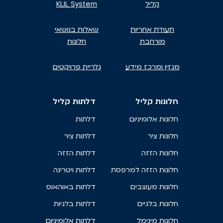
קליל
KLIL System
תעודת אחריות
שאלות בנושאי
מורחבת
חלונות
מגזין ומרכז מידע
גלריית פרויקטים
חלונות קליל
דלתות קליל
חלונות אלומיניום
דלתות
חלונות ציר
דלתות ציר
חלונות הזזה
דלתות הזזה
חלונות הזזה למרפסת
דלתות ויטרינה
חלונות מעוצבים
דלתות באוהאוס
חלונות בלגיים
דלתות בלגיות
חלונות מינימל
דלתות אלומיניום