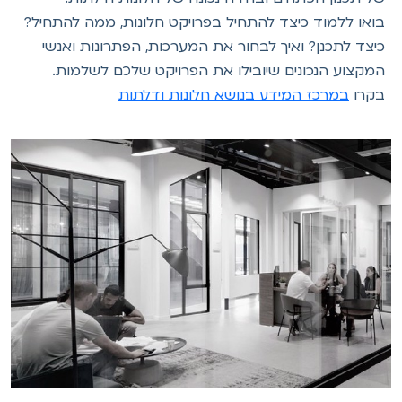
בואו ללמוד כיצד להתחיל בפרויקט חלונות, ממה להתחיל?
כיצד לתכנן? ואיך לבחור את המערכות, הפתרונות ואנשי
המקצוע הנכונים שיובילו את הפרויקט שלכם לשלמות.
בקרו
במרכז המידע בנושא חלונות ודלתות