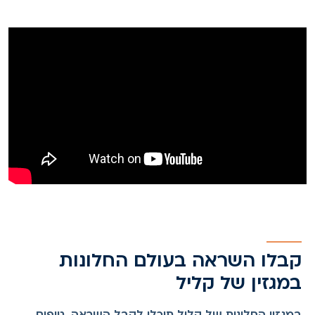
קבלו השראה בעולם החלונות
במגזין של קליל
במגזין החלונות של קליל תוכלו לקבל השראה, טיפים