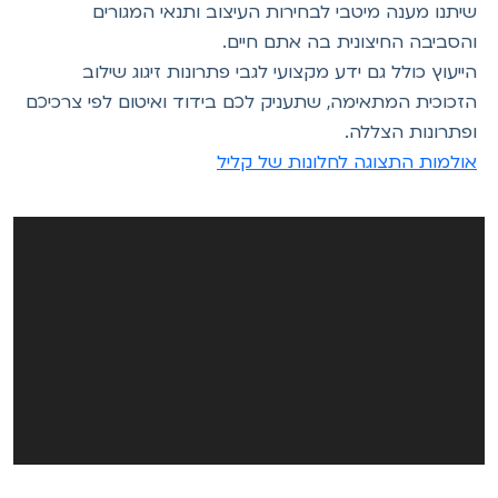
שיתנו מענה מיטבי לבחירות העיצוב ותנאי המגורים
והסביבה החיצונית בה אתם חיים.
הייעוץ כולל גם ידע מקצועי לגבי פתרונות זיגוג שילוב
הזכוכית המתאימה, שתעניק לכם בידוד ואיטום לפי צרכיכם
ופתרונות הצללה.
אולמות התצוגה לחלונות של קליל