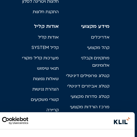
חלונות ויטרינה לסלון
התקנת חלונות
מידע מקצועי
אודות קליל
אדריכלים
אודות קליל
קהל מקצועי
קליל SYSTEM
מתקינים וקבלני
מערכות קליל מקורי
אלומיניום
תנאי שימוש
קטלוג פרופילים דיגיטלי
שאלות נפוצות
קטלוג אביזרים דיגיטלי
הצהרת נגישות
קטלוג סדרות מקצועי
קשרי משקיעים
מרכז הורדות מקצועי
קריירה
פרטי בניין
צור קשר
מניפת גוונים
פארק אגם הפרפרים