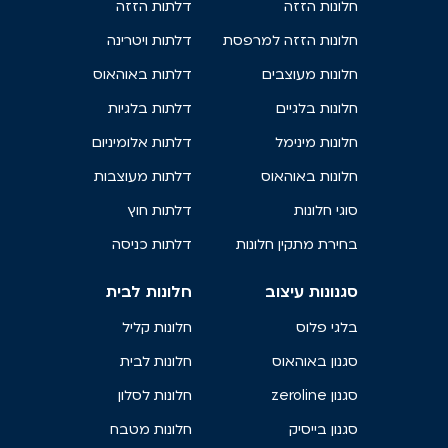
חלונות הזזה
דלתות הזזה
חלונות הזזה למרפסת
דלתות ויטרינה
חלונות מעוצבים
דלתות באוהאוס
חלונות בלגיים
דלתות בלגיות
חלונות מינימל
דלתות אלומיניום
חלונות באוהאוס
דלתות מעוצבות
סוגי חלונות
דלתות חוץ
בחירת מתקין חלונות
דלתות כניסה
סגנונות עיצוב
חלונות לבית
בלגי פלוס
חלונות קליל
סגנון באוהאוס
חלונות לבית
סגנון zeroline
חלונות לסלון
סגנון בייסיק
חלונות מטבח