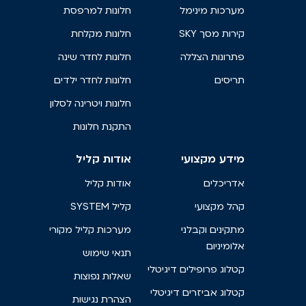
מערכות מינימל
חלונות למרפסת
קירות מסך SKY
חלונות מקלחת
פתרונות הצללה
חלונות לחדר שינה
תריסים
חלונות לחדר ילדים
חלונות ויטרינה לסלון
התקנת חלונות
מידע מקצועי
אודות קליל
אדריכלים
אודות קליל
קהל מקצועי
קליל SYSTEM
מתקינים וקבלני
מערכות קליל מקורי
אלומיניום
תנאי שימוש
קטלוג פרופילים דיגיטלי
שאלות נפוצות
קטלוג אביזרים דיגיטלי
הצהרת נגישות