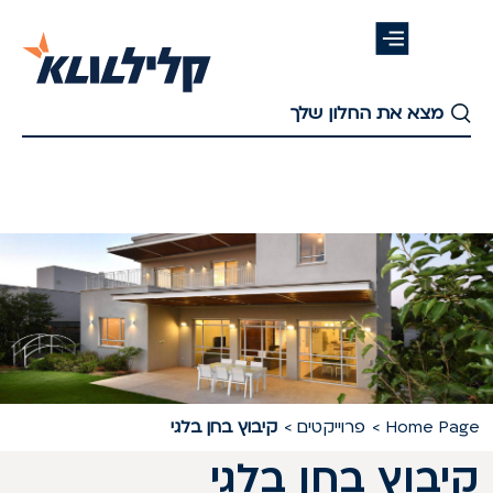
דלג
לתוכן
העיקרי
Home Pag
פרוייקטים
קיבוץ בחן בלגי
יבוץ בחן בלגי