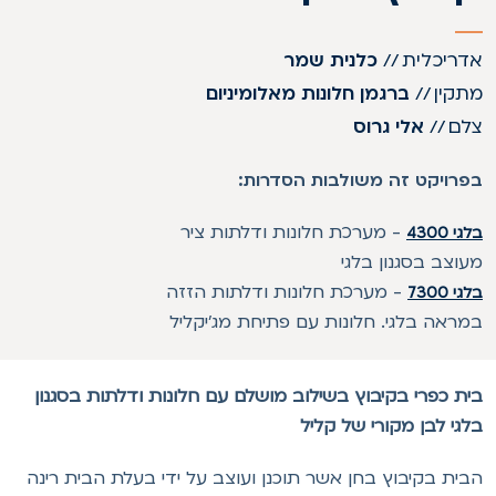
דריכלית
//
כלנית שמר
תקין
//
ברגמן חלונות מאלומיניום
לם
//
אלי גרוס
פרויקט זה משולבות הסדרות:
-
מערכת חלונות ודלתות ציר
גי 4300
עוצב בסגנון בלגי
-
מערכת חלונות ודלתות הזזה
גי 7300
מראה בלגי. חלונות עם פתיחת מג'יקליל
ית כפרי בקיבוץ בשילוב מושלם עם חלונות ודלתות בסגנון
לגי לבן מקורי של קליל
בית בקיבוץ בחן אשר תוכנן ועוצב על ידי בעלת הבית רינה