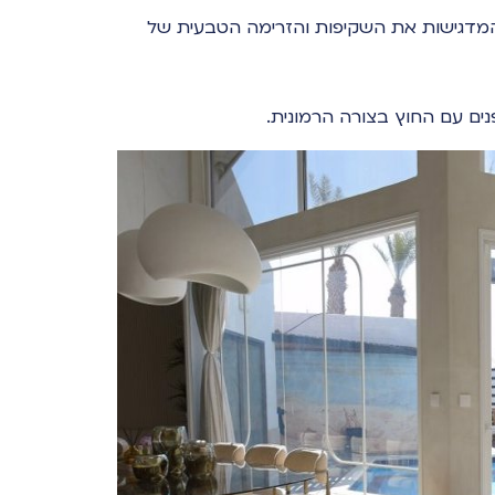
41, ליצירת מסגרות דקות המדגישות את השקיפות והזרימה הטבעית של
ם עם החוץ בצורה הרמונית.