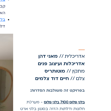
האו
בלגי 
דלת
אדריכלית
//
מאגי דהן
אדריכלות ועיצוב פנים
מתקין
//
מוטותריס
צלם
//
חיים דוד צלמים
בפרויקט זה משולבות הסדרות:
-
מערכת
בלגי פלוס 7100 בלגי פלוס
חלונות ודלתות הזזה בסגנון בלגי ארט