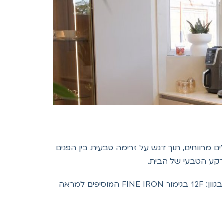
 מרווחים, תוך דגש על זרימה טבעית בין הפנים
לוס, בגוון: 12F בגימור FINE IRON המוסיפים למראה