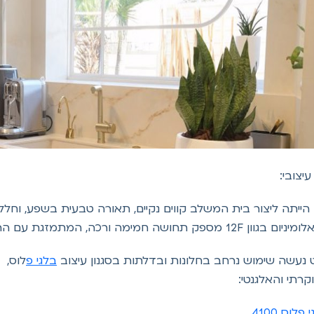
יצובי:
ייתה ליצור בית המשלב קווים נקיים, תאורה טבעית בשפע, וחללים
ספק תחושה חמימה ורכה, המתמזגת עם הרקע הטבעי של הבית.
 נעשה שימוש נרחב בחלונות ובדלתות בסגנון עיצוב
בלגי פ
וקרתי והאלגנטי:
פלוס 4100