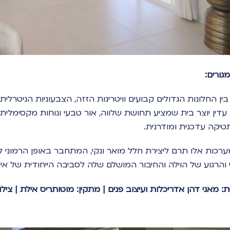
מגורים:
ין החלונות הגדולים קבועים וויטרינות הזזה, הצבעוניות הניטרלית,
דין יוצר בית שמציע תחושת שלווה, אור טבעי ונוחות מקסימלית 
יקה עדכנית ומודרנית.
ערכות אלו תרם ליצירת חלל מואר ונקי, המתחבר באופן הרמוני לס
 והרגוע של הוילה והחיבור המושלם שלה לסביבה הייחודית של איל
: מאגי דהן אדריכלות ועיצוב פנים | מתקין: מוטותריס אילת | צילו