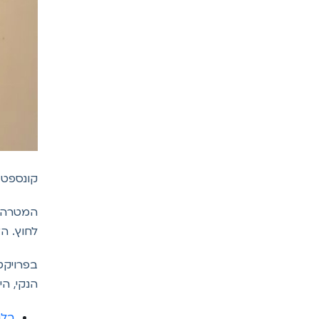
קונספט ע
המטרה ה
לחוץ. האלומיניום בגוון 12F מ
בפרויקט
הנקי, הי
בלגי 