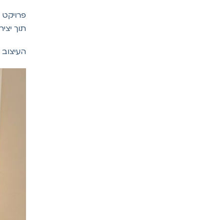
פרויקט 
תוך יצי
העיצוב 