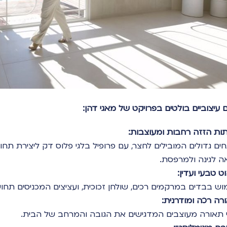
 עיצוביים בולטים בפרויקט של מאגי דהן:
ות הזזה רחבות ומעוצבות:
ים גדולים המובילים לחצר, עם פרופיל בלגי פלוס דק ליצירת תחו
אה לגינה ולמרפסת.
וט טבעי ועדין:
וש בבדים במרקמים רכים, שולחן זכוכית, ועציצים המכניסים תחוש
רה רכה ומודרנית:
י תאורה מעוצבים המדגישים את הגובה והמרחב של הבית.