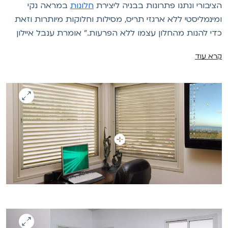
ציבורי ונתנו פתרונות בבניה ליצירת
חלונות
במראה נקי
מינמליסטי ללא ארגזי תריס, מסילות וחלוקות מיותרות וזאת
די להנות מהחלון עצמו ללא הפרעות." אומרת ענבל איילון
רא עוד