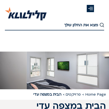
דלג
לתוכן
העיקרי
Home Pag
פרוייקטים
הבית במצפה עדי
בית במצפה עדי