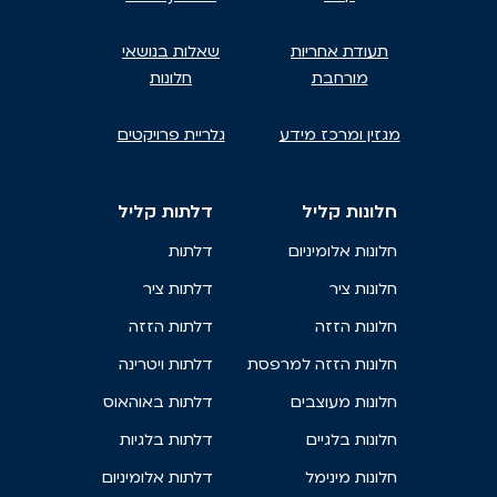
תעודת אחריות
שאלות בנושאי
מורחבת
חלונות
מגזין ומרכז מידע
גלריית פרויקטים
חלונות קליל
דלתות קליל
חלונות אלומיניום
דלתות
חלונות ציר
דלתות ציר
חלונות הזזה
דלתות הזזה
חלונות הזזה למרפסת
דלתות ויטרינה
חלונות מעוצבים
דלתות באוהאוס
חלונות בלגיים
דלתות בלגיות
חלונות מינימל
דלתות אלומיניום