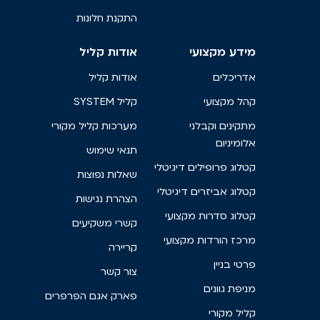
התקנת חלונות
מידע מקצועי
אודות קליל
אדריכלים
אודות קליל
קהל מקצועי
קליל SYSTEM
מתקינים וקבלני
מערכות קליל מקורי
אלומיניום
תנאי שימוש
קטלוג פרופילים דיגיטלי
שאלות נפוצות
קטלוג אביזרים דיגיטלי
הצהרת נגישות
קטלוג סדרות מקצועי
קשרי משקיעים
מרכז הורדות מקצועי
קריירה
פרטי בניין
צור קשר
מניפת גוונים
פארק אגם הפרפרים
קליל מקורי