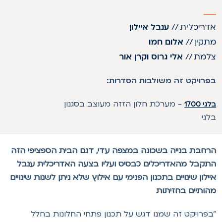
דריכלית
//
ענבל איילון
תקין
//
אלום חמו
למת
//
אלי גרוס וקרן אור
פרויקט זה משולבות הסדרות:
-
מערכת חלון הזזה מעוצב בסגנון
גי 1700
לגי
רחבת בנייה בשכונה במצפה עדי, דגם הבית הספציפי הזה
תקבל מהאדריכלים כבסיס ועליו בצעה האדריכלית ענבל
יילון שינויים בתכנון הפנימי עם אילוץ שלא ניתן לשנות שינויים
הותיים בחזיתות
בפרויקט זה שמנו דגש על תכנון פתחי החלונות בחלל