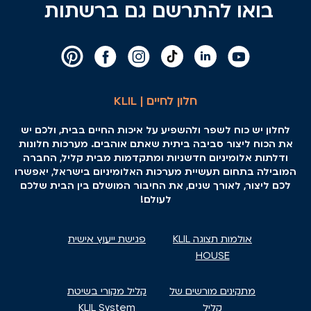
בואו להתרשם גם ברשתות
חלון לחיים | KLIL
לחלון יש כוח לשפר ולהשפיע על איכות החיים בבית, ולכם יש
את הכוח ליצור סביבה ביתית שאתם אוהבים. מערכות חלונות
ודלתות אלומיניום חדשניות ומתקדמות מבית קליל, החברה
המובילה בתחום תעשיית מערכות האלומיניום בישראל, יאפשרו
לכם ליצור, לאורך שנים, את החיבור המושלם בין הבית שלכם
לעולם!
אולמות תצוגה KLIL
פגישת ייעוץ אישית
HOUSE
מתקינים מורשים של
קליל מקורי בשיטת
קליל
KLIL System