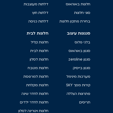
חלונות באוהאוס
דלתות מעוצבות
סוגי חלונות
דלתות חוץ
בחירת מתקין חלונות
דלתות כניסה
סגנונות עיצוב
חלונות לבית
בלגי פלוס
חלונות קליל
סגנון באוהאוס
חלונות לבית
סגנון zeroline
חלונות לסלון
סגנון בייסיק
חלונות מטבח
מערכות מינימל
חלונות למרפסת
קירות מסך SKY
חלונות מקלחת
פתרונות הצללה
חלונות לחדר שינה
תריסים
חלונות לחדר ילדים
חלונות ויטרינה לסלון