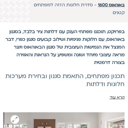
-
סדרת חלונות הזזה למפתחים
והאוס 1600
טנים
פרויקט, תוכננו מפתחי הענק עם דלתות ציר בלבד, בסגנון
אוהאוס, עם חלוקות פנימיות ושילוב קבועים סגנון כפרי, דבר
מנצל את הגמישות העיצובית של סגנון הבאוהאוס ויוצר
ראה עיצובי מיוחד ושונה ומשפיע על הנראות והאווירה
צורה דרמטית
כנון מפתחים, התאמת סגנון ובחירת מערכות
לונות ודלתות
רא עוד