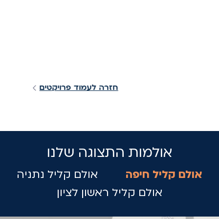
חזרה לעמוד פרויקטים
אולמות התצוגה שלנו
אולם קליל חיפה
אולם קליל נתניה
אולם קליל ראשון לציון