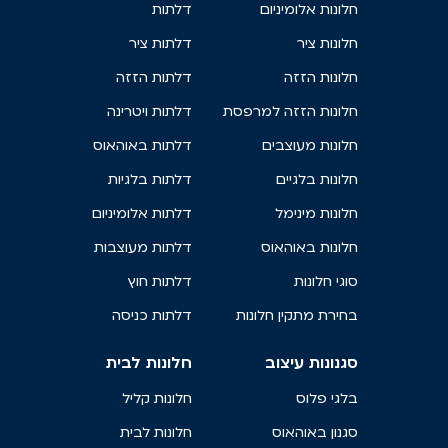
חלונות אלומיניום
דלתות
חלונות ציר
דלתות ציר
חלונות הזזה
דלתות הזזה
חלונות הזזה למרפסת
דלתות ויטרינה
חלונות מעוצבים
דלתות באוהאוס
חלונות בלגיים
דלתות בלגיות
חלונות מינימל
דלתות אלומיניום
חלונות באוהאוס
דלתות מעוצבות
סוגי חלונות
דלתות חוץ
בחירת מתקין חלונות
דלתות כניסה
סגנונות עיצוב
חלונות לבית
בלגי פלוס
חלונות קליל
סגנון באוהאוס
חלונות לבית