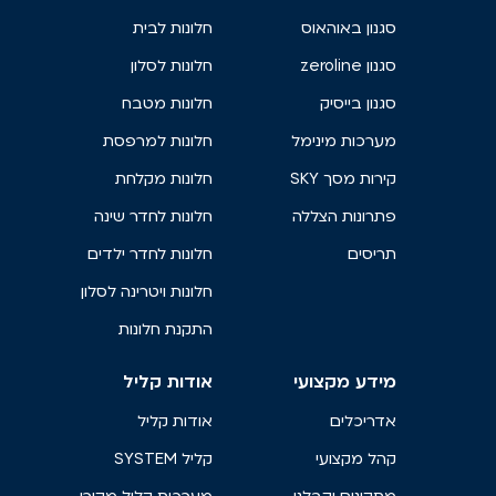
סגנון באוהאוס
חלונות לבית
סגנון zeroline
חלונות לסלון
סגנון בייסיק
חלונות מטבח
מערכות מינימל
חלונות למרפסת
קירות מסך SKY
חלונות מקלחת
פתרונות הצללה
חלונות לחדר שינה
תריסים
חלונות לחדר ילדים
חלונות ויטרינה לסלון
התקנת חלונות
מידע מקצועי
אודות קליל
אדריכלים
אודות קליל
קהל מקצועי
קליל SYSTEM