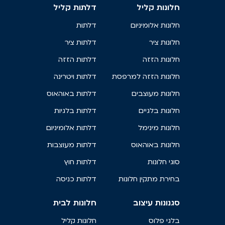
חלונות קליל
דלתות קליל
חלונות אלומיניום
דלתות
חלונות ציר
דלתות ציר
חלונות הזזה
דלתות הזזה
חלונות הזזה למרפסת
דלתות ויטרינה
חלונות מעוצבים
דלתות באוהאוס
חלונות בלגיים
דלתות בלגיות
חלונות מינימל
דלתות אלומיניום
חלונות באוהאוס
דלתות מעוצבות
סוגי חלונות
דלתות חוץ
בחירת מתקין חלונות
דלתות כניסה
סגנונות עיצוב
חלונות לבית
בלגי פלוס
חלונות קליל