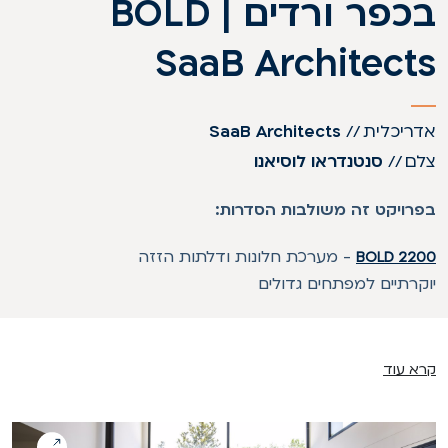
בכפר ורדים BOLD |
SaaB Architect
דריכלית
//
SaaB Architects
לם
//
סנטנדראו לוסיאנו
פרויקט זה משולבות הסדרות:
-
מערכת חלונות ודלתות הזזה
BOLD 220
וקרתיים למפתחים גדולים
רא עוד