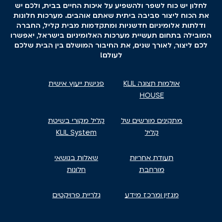
לחלון יש כוח לשפר ולהשפיע על איכות החיים בבית, ולכם יש
את הכוח ליצור סביבה ביתית שאתם אוהבים. מערכות חלונות
ודלתות אלומיניום חדשניות ומתקדמות מבית קליל, החברה
המובילה בתחום תעשיית מערכות האלומיניום בישראל, יאפשרו
לכם ליצור, לאורך שנים, את החיבור המושלם בין הבית שלכם
לעולם!
אולמות תצוגה KLIL
פגישת ייעוץ אישית
HOUSE
מתקינים מורשים של
קליל מקורי בשיטת
קליל
KLIL System
תעודת אחריות
שאלות בנושאי
מורחבת
חלונות
מגזין ומרכז מידע
גלריית פרויקטים