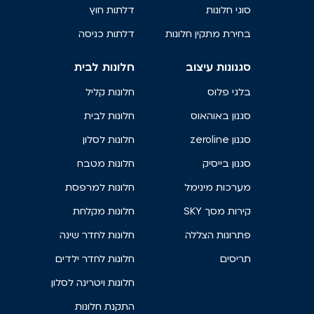
סוגי חלונות
דלתות חוץ
בחירת מתקין חלונות
דלתות כניסה
סגנונות עיצוב
חלונות לבית
בלגי פלוס
חלונות קליל
סגנון באוהאוס
חלונות לבית
סגנון zeroline
חלונות לסלון
סגנון בייסיק
חלונות מטבח
מערכות מינימל
חלונות למרפסת
קירות מסך SKY
חלונות מקלחת
פתרונות הצללה
חלונות לחדר שינה
תריסים
חלונות לחדר ילדים
חלונות ויטרינה לסלון
התקנת חלונות