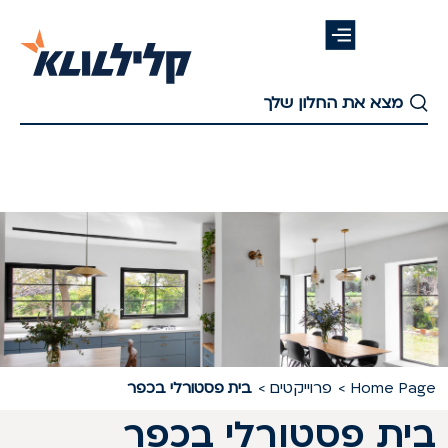
דלג
לתוכן
העיקרי
Home Pag
פרוייקטים
בית פסטורלי בכפר
ית פסטורלי בכפר