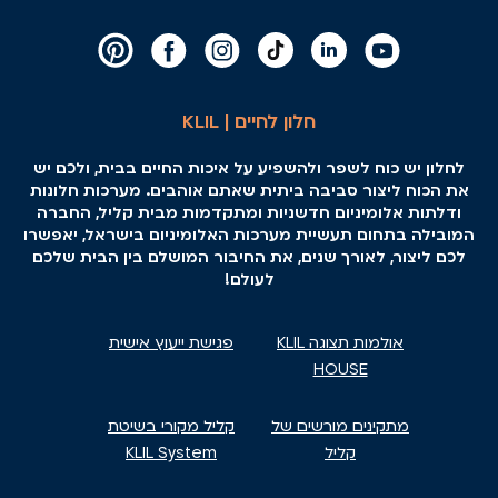
חלון לחיים | KLIL
לחלון יש כוח לשפר ולהשפיע על איכות החיים בבית, ולכם יש
את הכוח ליצור סביבה ביתית שאתם אוהבים. מערכות חלונות
ודלתות אלומיניום חדשניות ומתקדמות מבית קליל, החברה
המובילה בתחום תעשיית מערכות האלומיניום בישראל, יאפשרו
לכם ליצור, לאורך שנים, את החיבור המושלם בין הבית שלכם
לעולם!
אולמות תצוגה KLIL
פגישת ייעוץ אישית
HOUSE
מתקינים מורשים של
קליל מקורי בשיטת
קליל
KLIL System