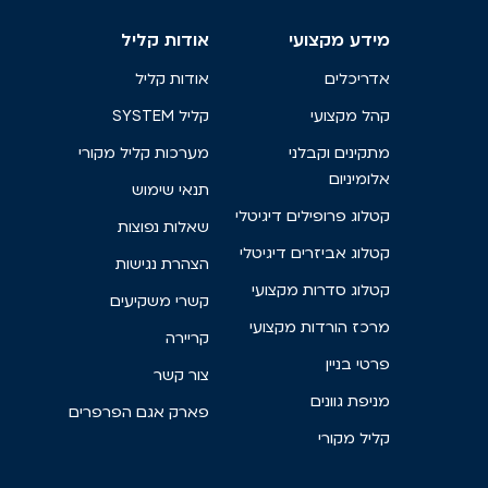
מידע מקצועי
אודות קליל
אדריכלים
אודות קליל
קהל מקצועי
קליל SYSTEM
מתקינים וקבלני
מערכות קליל מקורי
אלומיניום
תנאי שימוש
קטלוג פרופילים דיגיטלי
שאלות נפוצות
קטלוג אביזרים דיגיטלי
הצהרת נגישות
קטלוג סדרות מקצועי
קשרי משקיעים
מרכז הורדות מקצועי
קריירה
פרטי בניין
צור קשר
מניפת גוונים
פארק אגם הפרפרים
קליל מקורי
האתר עושה שימוש בעוגיות