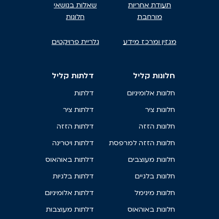
תעודת אחריות
שאלות בנושאי
מורחבת
חלונות
מגזין ומרכז מידע
גלריית פרויקטים
חלונות קליל
דלתות קליל
חלונות אלומיניום
דלתות
חלונות ציר
דלתות ציר
חלונות הזזה
דלתות הזזה
חלונות הזזה למרפסת
דלתות ויטרינה
חלונות מעוצבים
דלתות באוהאוס
חלונות בלגיים
דלתות בלגיות
חלונות מינימל
דלתות אלומיניום
חלונות באוהאוס
דלתות מעוצבות