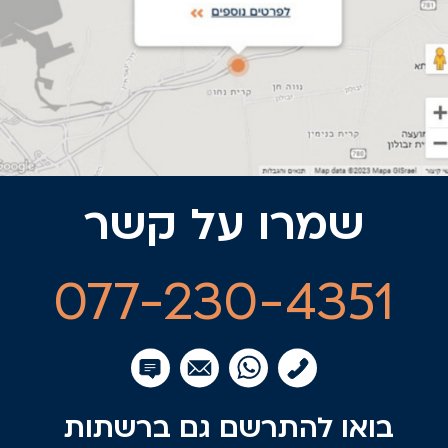
שמרו על קשר
077-230-4351
בואו להתרשם גם ברשתות