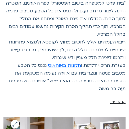
בית פרטי למשפחה בישוב הפסטורלי כפר האורנים. המטרה
יתה ליצור מרחב נעים ולהכניס את כל הטבע מסביב פנימה
תוך הבית. הגדלנו את פינת האוכל ופתחנו את החלל
מרכזי. תוך כדי תהליך הסרת הקירות נחשפו עמודים רבים
חלל המרכזי.
יבוי העמודים אילץ לחשוב מחוץ לקופסא ולמצוא פתרונות
צירתיים לשילובם בחלל הבית, כך שיהיו חלק מרכזי בעיצוב
יתרמו ליצירת חלל מעניין ולא שיגרתי.
עזרת הריבוי דלתות ו
חלונות באוהאוס
נכנס כל הטבע
סביב פנימה ונוצר בית עם אווירה נעימה המשקפת את
גרים בה ואת הסביבה בה הוא נמצא." אומרת האדריכלית
עה בר משה
רא עוד