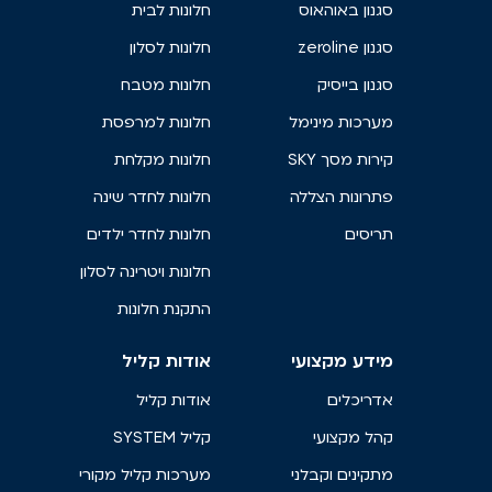
סגנון באוהאוס
חלונות לבית
סגנון zeroline
חלונות לסלון
סגנון בייסיק
חלונות מטבח
מערכות מינימל
חלונות למרפסת
קירות מסך SKY
חלונות מקלחת
פתרונות הצללה
חלונות לחדר שינה
תריסים
חלונות לחדר ילדים
חלונות ויטרינה לסלון
התקנת חלונות
מידע מקצועי
אודות קליל
אדריכלים
אודות קליל
קהל מקצועי
קליל SYSTEM
מתקינים וקבלני
מערכות קליל מקורי