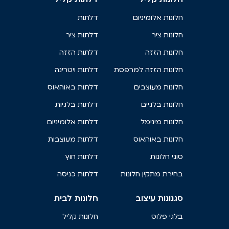
חלונות אלומיניום
דלתות
חלונות ציר
דלתות ציר
חלונות הזזה
דלתות הזזה
חלונות הזזה למרפסת
דלתות ויטרינה
חלונות מעוצבים
דלתות באוהאוס
חלונות בלגיים
דלתות בלגיות
חלונות מינימל
דלתות אלומיניום
חלונות באוהאוס
דלתות מעוצבות
סוגי חלונות
דלתות חוץ
בחירת מתקין חלונות
דלתות כניסה
סגנונות עיצוב
חלונות לבית
בלגי פלוס
חלונות קליל