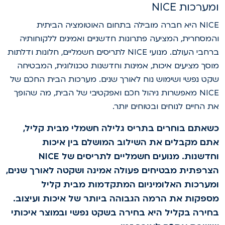
מערכות NICE
NICE היא חברה מובילה בתחום האוטומציה הביתית
המסחרית, המציעה פתרונות חדשניים ואמינים ללקוחותיה
ברחבי העולם. מנועי NICE לתריסים חשמליים, חלונות ודלתות
וסך מציעים איכות, אמינות וחדשנות טכנולוגית, המבטיחה
קט נפשי ושימוש נוח לאורך שנים. מערכות הבית החכם של
NICE מאפשרות ניהול חכם ואפקטיבי של הבית, מה שהופך
ת החיים לנוחים ובטוחים יותר.
שאתם בוחרים בתריס גלילה חשמלי מבית קליל,
תם מקבלים את השילוב המושלם בין איכות
וחדשנות. מנועים חשמליים לתריסים של NICE
צרפתית מבטיחים פעולה אמינה ושקטה לאורך שנים,
מערכות האלומיניום המתקדמות מבית קליל
ספקות את הרמה הגבוהה ביותר של איכות ועיצוב.
חירה בקליל היא בחירה בשקט נפשי ובמוצר איכותי