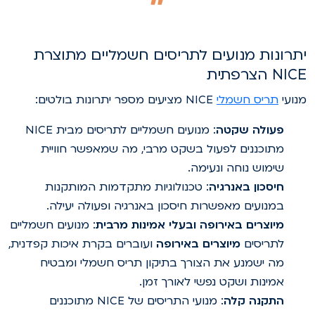
תרונות מנועים לתריסים חשמליים מתוצרת
NI הצרפתית
נועי
תריס חשמלי
NICE מציעים מספר יתרונות בולטים:
פעולה שקטה
: מנועים חשמליים לתריסים מבית NICE
מתוכננים לפעול בשקט מרבי, מה שמאפשר חוויית
שימוש נוחה ונעימה.
חיסכון באנרגיה
: טכנולוגיות מתקדמות המותקנות
במנועים מאפשרות חיסכון באנרגיה ופעולה יעילה.
מיוצרים באירופה ובעלי אמינות מרבית
: מנועים חשמליים
לתריסים
מיוצרים באירופה
ועוברים בקרת איכות קפדנית,
מה ישמנע את הצורך בתיקון תריס חשמלי ומבטיח
אמינות ושקט נפשי לאורך זמן.
התקנה קלה
: מנועי התריסים של NICE מתוכננים