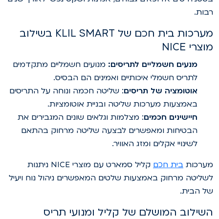
בות.
מערכות בית חכם של KLIL SMART בשילוב
וצרי NICE
מנעים חשמליים לתריסים:
מנועים חשמליים מתקדמים
לתריס חשמלי איכותיים ואמינים הם הבסיס.
אוטומציה של תריסים
: שליטה חכמה ונוחה על התריסים
באמצעות מערכות שליטה ובניית אוטומציות.
חיישינים חכמים
: מצלמות וגלאים שונים המגבירים את
הבטיחות ומאפשרים לבצעה שליטה מרחוק בהתאם
לשינויי אקלים ומזג האוויר.
ערכות
בית חכם
קליל סמארט עם מוצרי NICE ניתנות
שליטה מרחוק באמצעות שלטים המאפשרים ניהול נוח ויעיל
ל הבית.
שילוב המושלם של קליל ומנועי תריס