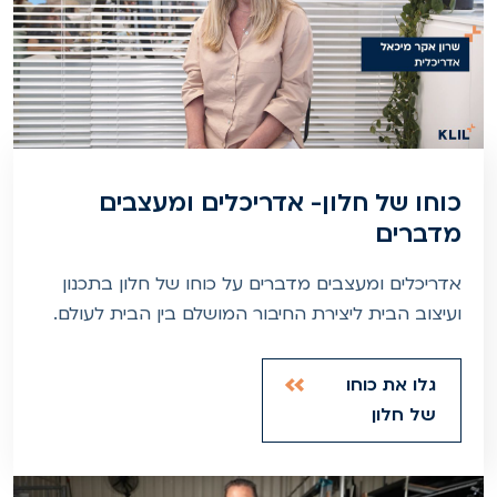
כוחו של חלון- אדריכלים ומעצבים
מדברים
אדריכלים ומעצבים מדברים על כוחו של חלון בתכנון
ועיצוב הבית ליצירת החיבור המושלם בין הבית לעולם.
גלו את כוחו
של חלון