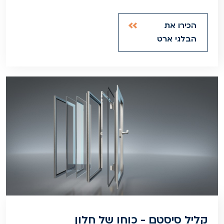
הכירו את
הבלגי ארט
קליל סיסטם - כוחו של חלון