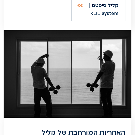
קליל סיסטם |
KLIL System
האחריות המורחבת של קליל