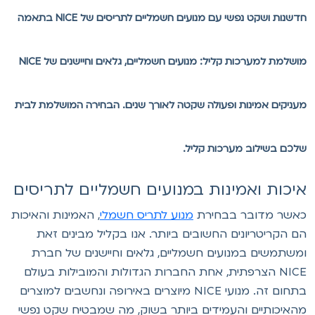
חדשנות ושקט נפשי עם מנועים חשמליים לתריסים של NICE בתאמה
מושלמת למערכות קליל: מנועים חשמליים, גלאים וחיישנים של NICE
עניקים אמינות ופעולה שקטה לאורך שנים. הבחירה המושלמת לבית
לכם בשילוב מערכות קליל.
יכות ואמינות במנועים חשמליים לתריסים
אשר מדובר בבחירת
מנוע לתריס חשמלי
, האמינות והאיכות
ם הקריטריונים החשובים ביותר. אנו בקליל מבינים זאת
משתמשים במנועים חשמליים, גלאים וחיישנים של חברת
NICE הצרפתית, אחת החברות הגדולות והמובילות בעולם
בתחום זה. מנועי NICE מיוצרים באירופה ונחשבים למוצרים
האיכותיים והעמידים ביותר בשוק, מה שמבטיח שקט נפשי