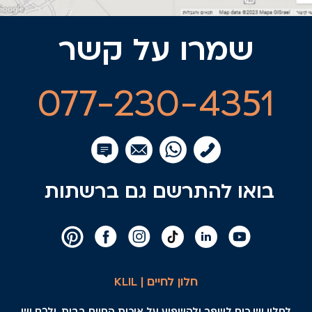
שמרו על קשר
077-230-4351
בואו להתרשם גם ברשתות
חלון לחיים | KLIL
לחלון יש כוח לשפר ולהשפיע על איכות החיים בבית, ולכם יש