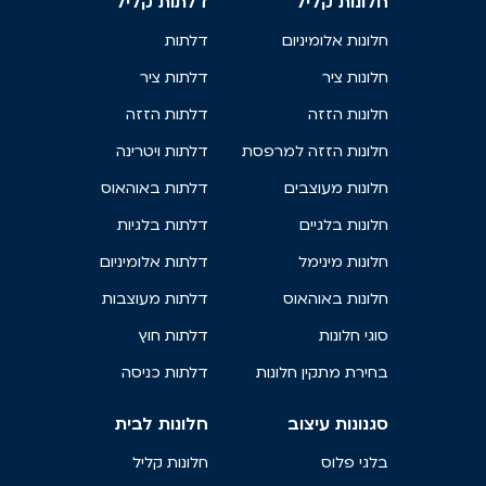
חלונות קליל
דלתות קליל
חלונות אלומיניום
דלתות
חלונות ציר
דלתות ציר
חלונות הזזה
דלתות הזזה
חלונות הזזה למרפסת
דלתות ויטרינה
חלונות מעוצבים
דלתות באוהאוס
חלונות בלגיים
דלתות בלגיות
חלונות מינימל
דלתות אלומיניום
חלונות באוהאוס
דלתות מעוצבות
סוגי חלונות
דלתות חוץ
בחירת מתקין חלונות
דלתות כניסה
סגנונות עיצוב
חלונות לבית
בלגי פלוס
חלונות קליל