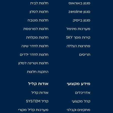
סגנון באוהאוס
חלונות לבית
סגנון zeroline
חלונות לסלון
סגנון בייסיק
חלונות מטבח
מערכות מינימל
חלונות למרפסת
קירות מסך SKY
חלונות מקלחת
פתרונות הצללה
חלונות לחדר שינה
תריסים
חלונות לחדר ילדים
חלונות ויטרינה לסלון
התקנת חלונות
מידע מקצועי
אודות קליל
אדריכלים
אודות קליל
קהל מקצועי
קליל SYSTEM
מתקינים וקבלני
מערכות קליל מקורי