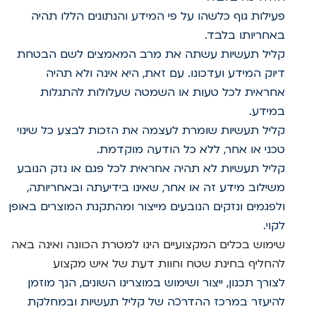
פעילות גוף כלשהו על פי המידע והנתונים הללו תהיה
באחריותו בלבד.
קליל תעשיות עשתה את מרב המאמצים לשם הבטחת
דיוק המידע ועדכונו. עם זאת, היא אינה ולא תהיה
אחראית לכל טעות או השמטה שעלולות להתגלות
במידע.
קליל תעשיות שומרת לעצמה את הזכות לבצע כל שינוי
טכני או אחר, ללא כל הודעה מוקדמת.
קליל תעשיות לא תהיה אחראית לכל פגם או נזק הנובע
משילוב מידע זה או אחר, שאינו בידיעתה ובאחריותה,
ולפגמים ונזקים הנובעים מייצור ומהתקנת המוצרים באופן
לקוי.
שימוש בכלים המקצועיים הינו למטרת הכוונה ואינה באה
להחליף בחינת שטח וחוות דעת של איש מקצוע
לצורך תכנון, ייצור ושימוש במוצרינו השונים, הנך מוזמן
להיעזר במרכז ההדרכה של קליל תעשיות ובמחלקת