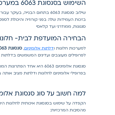
השימוש בסגסוגת 6063 במערכות אלומיניום לבנייה
שילוב סגסוגת 6063 בתחום הבניי
בזכות העמידות שלה בפני קורוזיה והיכולת לספק 
סגנונות, ממודרני ועד קלאסי
הבחירה המועדפת לבית- חלונות אל
סגסוגת 6063
למערכות חלונות ו
דלתות אלומיניום
,
לפרופילים מעוצבים ועדינים המשמשים בדלתות אלו
סגסוגת אלומיניום 6063 היא א
בפרופילי אלומיניום לחלונות ודלתות מציב אותה
למה חשוב על סוג סגסוגת אלומי
הקפדה על שימוש בסגסוגת איכותית לחלונות היא
מהסיבות המרכזיות: