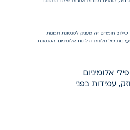
ורוזיה, הוספת מתכות אחרות יוצרת סגסוגות
קון. שילוב חומרים זה מעניק לסגסוגת תכונות
מערכות של חלונות ודלתות אלומיניום. הסגסוגת
ופילי אלומיניום
ק, עמידות בפני