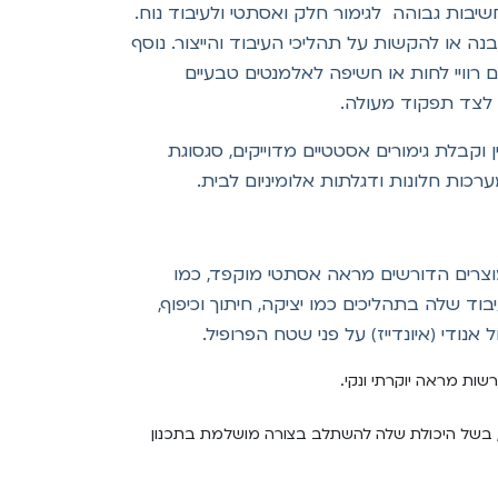
יבות גבוהה לגימור חלק ואסתטי ולעיבוד נוח.
ל המבנה או להקשות על תהליכי העיבוד והייצור. נוסף
 רוויי לחות או חשיפה לאלמנטים טבעיים
ה לצד תפקוד מעולה.
יבוד עדין וקבלת גימורים אסטטיים מדוייקים, סגסוגת
ועדף במוצרים הדורשים מראה אסתטי מוקפד, כמו
בוד שלה בתהליכים כמו יציקה, חיתוך וכיפוף,
אנודי (איונדייז) על פני שטח הפרופיל.
ות מראה יוקרתי ונקי.
 בשל היכולת שלה להשתלב בצורה מושלמת בתכנון