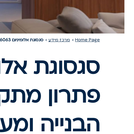
Home Page
מרכז מידע
סגסוגת אלומיניום 6063
פתרון מתק
הבנייה ומע