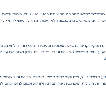
האוויר. אם משתמשים בסגסוגת לא איכותית, החלון עשוי להחליד
 תפקיד קריטי בנשיאת עומסים ובעמידה בפני רוחות ולחצים. סגס
ע עיוותים בפרופיל האלומיניום לאורך השנים. חלון שמבוסס על 
.
וע חדירת אוויר, מים וקור לתוך הבית. סגסוגת אלומיניום איכותי
 את היעילות האנרגטית של הבית. חלון לא אטום כראוי יגרום לא