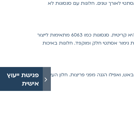
ת על מראה אסתטי לאורך שנים. חלונות עם סגסוגות לא
החלון הוא חלק חשוב בעיצוב הבית, ולכן חשיבות השימוש בסגסוגת איכותית, אשר מאפשרת גימור חלק ואסתטי, היא קריטית. סגסוגות כמו 6063 מתאימות לייצור
ות גימור אסתטי חלק ומוקפד. חלונות באיכות
פג
ש, ואפילו הגנה מפני פריצות. חלון העשוי
אי