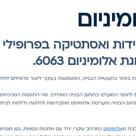
יניום
דות ואסתטיקה בפרופילי א
לומיניום 6063.
 הסגסוגות הנפוצות ביותר בתעשיית הבנייה, המשמשת בעיקר לייצור פרופילי
בואו ללמוד מה הופך את סגסוגת אלומיניום 6063 לחומר המועדף בתחום הבנייה המודרני. מה ה
ום הבנייה ומערכות אלומיניום מתקדמות לחלונות ודלתות לבית.
בת מ
אלומיניום
כמרכיב עיקרי, יחד עם מתכות נוספות, כגון מגנזיו