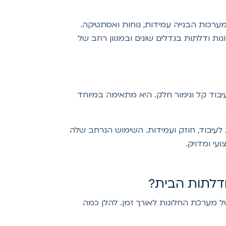
ניק למערכות הבנייה עמידות, נוחות ואסתטיקה.
נות ודלתות בגדלים שונים ובמגוון רחב של
וד קל וגימור חלק. היא מתאימה במיוחד
דיאליות לעיבוד, חוזק ועמידות. השימוש הנרחב שלה
עי ומדויק.
ודלתות הבית?
ל מערכת החלונות לאורך זמן. להלן כמה