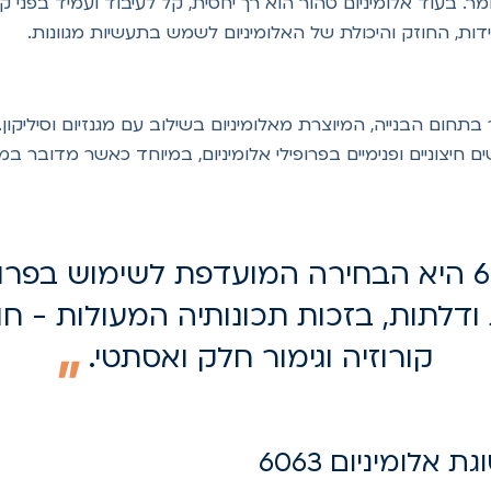
ר. בעוד אלומיניום טהור הוא רך יחסית, קל לעיבוד ועמיד בפני ק
, החוזק והיכולת של האלומיניום לשמש בתעשיות מגוונות.
ת ביותר בתחום הבנייה, המיוצרת מאלומיניום בשילוב עם מגנזיום וסילי
ם חיצוניים ופנימיים בפרופילי אלומיניום, במיוחד כאשר מדובר ב
סגסוגת 6063 היא הבחירה המועדפת לשימוש בפר
ודלתות, בזכות תכונותיה המעולות - חוז
קורוזיה וגימור חלק ואסתטי.
אלומיניום 6063