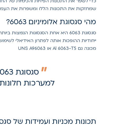
כדי לשפר את התכונות הפיזיות והכימיות של החומ
שמחזקות את התכונות הללו ומשפרות את העמידות
מהי סגסוגת אלומיניום 6063?
סגסוגת 6063 היא אחת הסגסוגות הנפוצו
ייחודיות ההופכות אותה לפתרון האידיאלי לשימושי
מכונה גם Al 6063-T5 או UNS A96063
למערכות חלונות 
תכונות מכניות ועמידות של סגסוגת 