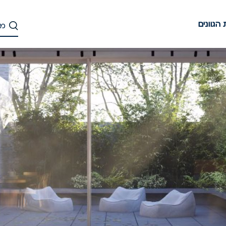
הגוונים
דלג
לתוכן
העיקרי