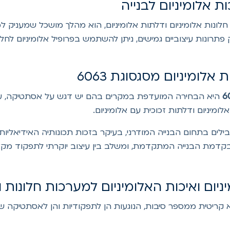
ה, בעיקר עבור חלונות אלומיניום ודלתות אלומיניום, הוא מהלך מושכל שמע
פתרונות עיצוביים גמישים, ניתן להשתמש בפרופיל אלומיניום לחלו
ומיניום מסגסוגת 6063
היא הבחירה המועדפת במקרים בהם יש דגש על אסתטיקה, עיב
מיניום ודלתות זכוכית עם אלומיניום.
חד הפתרונות המובילים בתחום הבנייה המודרני, בעיקר בזכות תכונותיה האי
 בקדמת הבנייה המתקדמת, ומשלב בין עיצוב יוקרתי לתפקוד מקצו
ניום ואיכות האלומיניום למערכות חלונות 
 קריטית ממספר סיבות, הנוגעות הן לתפקודיות והן לאסתטיקה ש