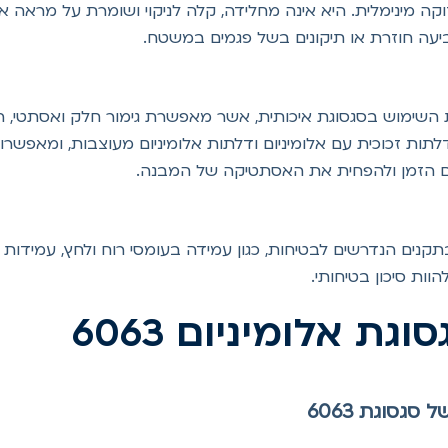
חלונות, כמו 6063, דורשת תחזוקה מינימלית. היא אינה מחלידה, קלה לניקוי ושומר
ביעה חוזרת או תיקונים בשל פגמים במשטח.
ל דלתות זכוכית עם אלומיניום ודלתות אלומיניום מעוצבות, ומאפשר
ם הזמן ולהפחית את האסתטיקה של המבנה.
ים הנדרשים לבטיחות, כגון עמידה בעומסי רוח ולחץ, עמידות בא
וות סיכון בטיחותי.
גת אלומיניום 6063
סגסוגת 6063