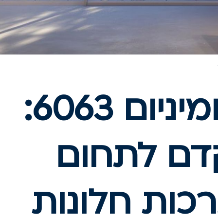
סגסוגת אלומיניום 6063:
דם לתחום
רכות חלונות