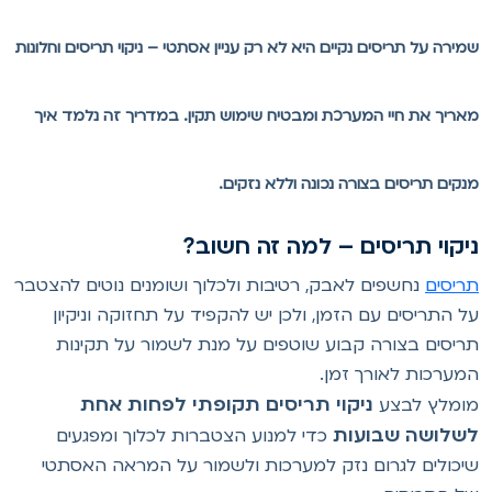
מירה על תריסים נקיים היא לא רק עניין אסתטי – ניקוי תריסים וחלונות
אריך את חיי המערכת ומבטיח שימוש תקין. במדריך זה נלמד איך
נקים תריסים בצורה נכונה וללא נזקים.
יקוי תריסים – למה זה חשוב?
ריסים
נחשפים לאבק, רטיבות ולכלוך ושומנים נוטים להצטבר
ל התריסים עם הזמן, ולכן יש להקפיד על תחזוקה וניקיון
ריסים בצורה קבוע שוטפים על מנת לשמור על תקינות
מערכות לאורך זמן.
ניקוי תריסים תקופתי לפחות אחת
ומלץ לבצע
שלושה שבועות
כדי למנוע הצטברות לכלוך ומפגעים
יכולים לגרום נזק למערכות ולשמור על המראה האסתטי