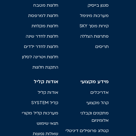
סגנון בייסיק
חלונות מטבח
מערכות מינימל
חלונות למרפסת
קירות מסך SKY
חלונות מקלחת
פתרונות הצללה
חלונות לחדר שינה
תריסים
חלונות לחדר ילדים
חלונות ויטרינה לסלון
התקנת חלונות
מידע מקצועי
אודות קליל
אדריכלים
אודות קליל
קהל מקצועי
קליל SYSTEM
מתקינים וקבלני
מערכות קליל מקורי
אלומיניום
תנאי שימוש
קטלוג פרופילים דיגיטלי
שאלות נפוצות