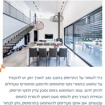
די לשמור על התריסים במצב טוב לאורך זמן, יש להקפיד
ל שימוש בחומרי ניקוי מתאימים ולהימנע מחומרים שעלולים
הזיק להם. עשו: השתמשו במים וסבון עדין לניקוי תריסים,
במידת הצורך ניתן להוסיף מעט חומץ להסרת כתמים
קשניים. אם אתם מעדיפים להשתמש בתרסיסים, ניתן לבחור