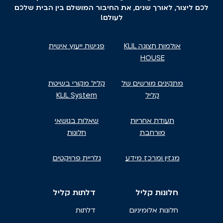
לכם ליצור, לאורך שנים, את החיבור המושלם בין הבית שלכם
לעולם!
אולמות תצוגה KLIL
פגישת ייעוץ אישית
HOUSE
מתקינים מורשים של
קליל מקורי בשיטת
קליל
KLIL System
תעודת אחריות
שאלות בנושאי
מורחבת
חלונות
מגזין ומרכז מידע
גלריית פרויקטים
חלונות קליל
דלתות קליל
חלונות אלומיניום
דלתות