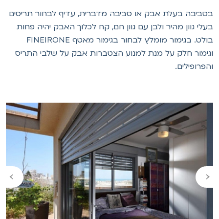
סביבה בעלת אבק או סביבה מדברית, עדיף לבחור תריסים
עלי גוון מהיר ולבן עם גוון חם, קח לכלוך האבק יהיה פחות
בולט. בגימור מומלץ לבחור בגימור מאטף FINEIRONE
גימור חלק על מנת למנוע הצטברות אבק על שלבי התריס
הפרופילים.
›
‹