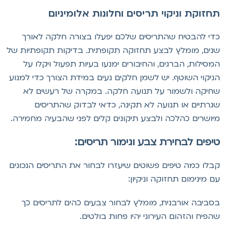
חזוקת וניקוי תריסים וחלונות אלומיניום
די להבטיח שהתריסים שלכם יפעלו בצורה חלקה לאורך
נים, מומלץ לבצע תחזוקה תקופתית. בדיקות תקופתיות של
מסילות, הברגים, והחיבורים ימנעו בעיות תפעול ויקלו על
ניקוי השוטף. יש לשמן חלקים נעים במידת הצורך כדי למנוע
חיקה ולשמור על תנועה חלקה. במקרה של רעשים לא
גרתיים או תנועה לא תקינה, כדאי לבדוק שהתריסים
יושרים כהלכה ולבצע תיקונים קלים לפני שהבעיה מחמירה.
יפים לבחירת צבע וגימור תריסים:
בלו כמה טיפים פשוטים שיעזרו לבחור את התריסים הנכונים
ם מינימום תחזוקה וניקיון:
סביבה אורבנית, מומלץ לבחור צבעים כהים לתריסים כך
הפיח והזהום העירוני יהיו פחות בולטים.