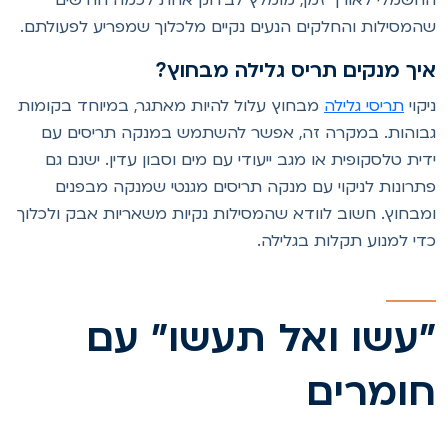
המסילות והחלקים הנעים נקיים מלכלוך שמפריע לפעולתם.
יך מנקים תריס גלילה מבחוץ?
יקוי
תריסי גלילה
מבחוץ עלול להיות מאתגר, במיוחד בקומות
בוהות. במקרה זה, אפשר להשתמש במנקה תריסים עם
דית טלסקופית או מגב ייעודי עם מים וסבון עדין. ישנם גם
תרונות לניקוי עם מנקה תריסים מגנטי שמנקה מבפנים
מבחוץ. חשוב לוודא שהמסילות נקיות משאריות אבק ולכלוך
די למנוע תקלות בגלילה.
עשו ואל תעשו" עם
ומרים