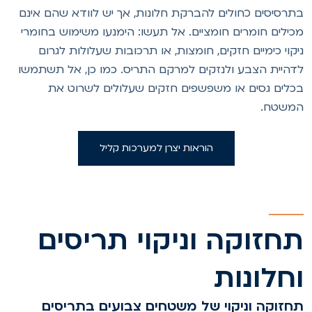
תרסיסים כחולים להברקת חלונות, אך יש לוודא שהם אינם
כילים חומרים חומציים. אל תעשו: הימנעו משימוש בחומרי
יקוי כימיים חזקים, חומצות, או תרכובות שעלולות לגרום
דהיית הצבע ולנזקים למרקם התריס. כמו כן, אל תשתמשו
כלים גסים או משפשפים חזקים שעלולים לשרוט את
משטח.
הוראות יצרן למערכות קליל
חזוקה וניקוי תריסים
חלונות
חזוקה וניקוי של משטחים צבועים בתריסים