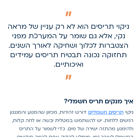
ניקוי תריסים הוא לא רק עניין של מראה
נקי, אלא גם שומר על המערכת מפני
הצטברות לכלוך ושחיקה לאורך השנים.
תחזוקה נכונה תבטיח תריסים עמידים
ואיכותיים.
יך מנקים תריס חשמלי?
יקוי
תריסים חשמליים
דורש זהירות, מכיוון שהמנוע והמנגנון
גישים ללחות. יש להשתמש במטלית יבשה או לחה קלות,
להימנע מהתזה ישירה של מים. כדי לשמור על התריס
חשמלי לאורך זמן, מומלץ לבדוק אחת לכמה חודשים