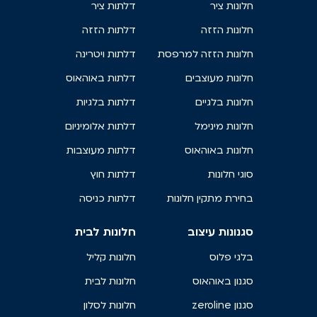
חלונות ציר
דלתות ציר
חלונות הזזה
דלתות הזזה
חלונות הזזה למרפסת
דלתות ויטרינה
חלונות מעוצבים
דלתות באוהאוס
חלונות בלגיים
דלתות בלגיות
חלונות מינימל
דלתות אלומיניום
חלונות באוהאוס
דלתות מעוצבות
סוגי חלונות
דלתות חוץ
בחירת מתקין חלונות
דלתות כניסה
סגנונות עיצוב
חלונות לבית
בלגי פלוס
חלונות קליל
סגנון באוהאוס
חלונות לבית
סגנון zeroline
חלונות לסלון