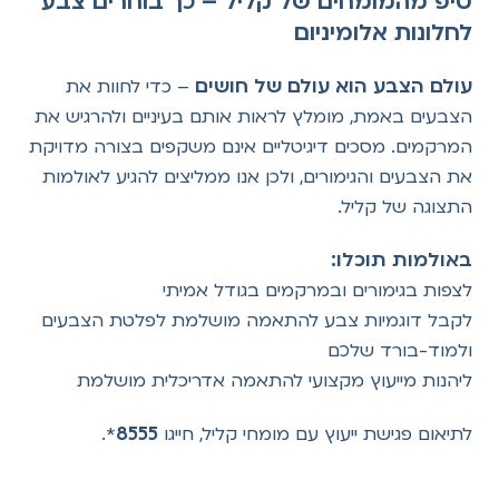
טיפ מהמומחים של קליל – כך בוחרים צבע
לחלונות אלומיניום
עולם הצבע הוא עולם של חושים
– כדי לחוות את
הצבעים באמת, מומלץ לראות אותם בעיניים ולהרגיש את
המרקמים. מסכים דיגיטליים אינם משקפים בצורה מדויקת
את הצבעים והגימורים, ולכן אנו ממליצים להגיע לאולמות
התצוגה של קליל.
באולמות תוכלו:
לצפות בגימורים ובמרקמים בגודל אמיתי
לקבל דוגמיות צבע להתאמה מושלמת לפלטת הצבעים
ולמוד-בורד שלכם
ליהנות מייעוץ מקצועי להתאמה אדריכלית מושלמת
8555
לתיאום פגישת ייעוץ עם מומחי קליל, חייגו
*.