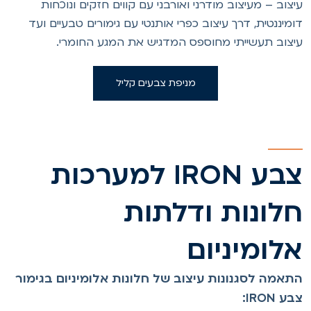
יצוב – מעיצוב מודרני ואורבני עם קווים חזקים ונוכחות
ומיננטית, דרך עיצוב כפרי אותנטי עם גימורים טבעיים ועד
יצוב תעשייתי מחוספס המדגיש את המגע החומרי.
מניפת צבעים קליל
צבע IRON למערכות
לונות ודלתות
לומיניום
תאמה לסגנונות עיצוב של חלונות אלומיניום בגימור
ע IRON: