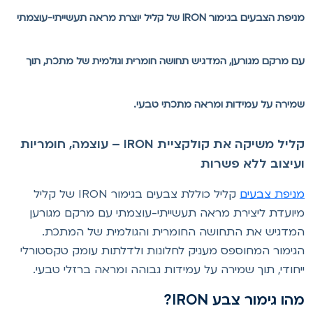
מניפת הצבעים בגימור IRON של קליל יוצרת מראה תעשייתי-עוצמתי
ם מרקם מגורען, המדגיש תחושה חומרית וגולמית של מתכת, תוך
מירה על עמידות ומראה מתכתי טבעי.
קליל משיקה את קולקציית IRON – עוצמה, חומריות
עיצוב ללא פשרות
ניפת צבעים
קליל כוללת צבעים בגימור IRON של קליל
יועדת ליצירת מראה תעשייתי-עוצמתי עם מרקם מגורען
מדגיש את התחושה החומרית והגולמית של המתכת.
גימור המחוספס מעניק לחלונות ולדלתות עומק טקסטורלי
יחודי, תוך שמירה על עמידות גבוהה ומראה ברזלי טבעי.
הו גימור צבע IRON?