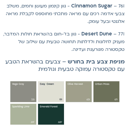
Cinnamon Sugar
– 76I - גוון קינמון מעושן וחמים, משלב
בעי אדמה רכים עם מראה מתכתי מחוספס לקבלת מראה
לגנטי ובעל עומק.
Desert Dune
– 77I - גוון בז'-חום בהשראת חולות המדבר,
עניק לחלונות ולדלתות תחושה טבעית עם שילוב של
קסטורה מגורענת ועדינה.
ניפת צבע בית בחורש
– צבעים בהשראת הטבע
ם טקסטורה עמוקה טבעית וגולמית