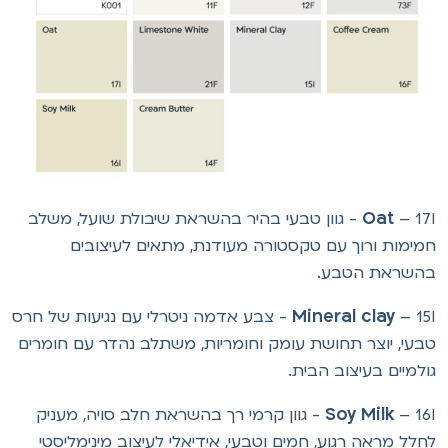
Oat
– 17I - גוון טבעי בהיר בהשראת שיבולת שועל, משלב
מימות ורוך עם טקסטורה מעודנת, מתאים לעיצובים
השראת הטבע.
Mineral clay
– 15I - צבע אדמה ניטרלי עם נגיעות של חרס
בעי, יוצר תחושת עומק וחומריות, משתלב נהדר עם חומרים
ולמיים בעיצוב הבית.
Soy Milk
– 16I - גוון קרמי רך בהשראת חלב סויה, מעניק
חלל מראה רגוע, חמים וטבעי, אידיאלי לעיצוב מינימליסטי