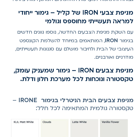
מניפת צבעי IRON של קליל – גימור ייחודי
מראה תעשייתי מחוספס וגולמי
ם השקת מניפת הצבעים החדשה, נוספו גוונים חדשים
IRON
גימור
, המותאמים במיוחד להשלמת הקונספט
עיצובי של הבית ולחיבור מושלם עם סגנונות תעשייתיים,
ודרניים ואורבניים.
מניפת צבעים IRON – גימור שמעניק עומק,
קסטורה ונוכחות לכל מערכת חלון ודלת.
ניפת צבעים הבית הניטרלי בגימור IRONE
–
קסטורה גולמית המתאימה לכל חלל: