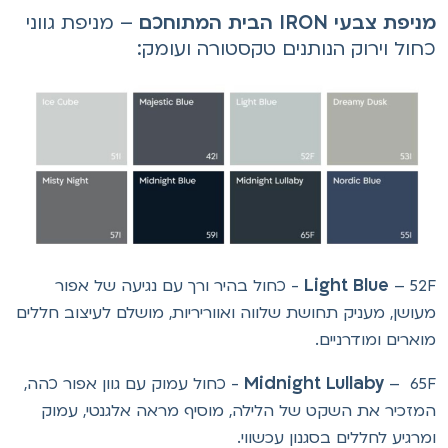
יפת צבעי IRON הבית המתוחכם
– מניפת גווני
חול וירוק הנותנים טקסטורה ועומק:
Light Blue
– 52F - כחול בהיר ורך עם נגיעה של אפור
עושן, מעניק תחושת שלווה ואווריריות, מושלם לעיצוב חללים
וארים ומודרניים.
Midnight Lullaby
– 65F - כחול עמוק עם גוון אפור כהה,
מזכיר את השקט של הלילה, מוסיף מראה אלגנטי, עמוק
מרגיע לחללים בסגנון עכשווי.