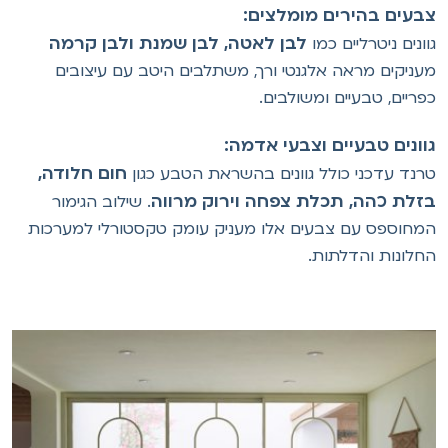
בעים בהירים מומלצים:
לבן לאטה, לבן שמנת ולבן קרמה
וונים ניטרליים כמו
עניקים מראה אלגנטי ורך, משתלבים היטב עם עיצובים
פריים, טבעיים ומשולבים.
וונים טבעיים וצבעי אדמה:
חום חלודה,
רנד עדכני כולל גוונים בהשראת הטבע כגון
זלת כהה, תכלת צפחה וירוק מרווה
. שילוב הגימור
מחוספס עם צבעים אלו מעניק עומק טקסטורלי למערכות
חלונות והדלתות.