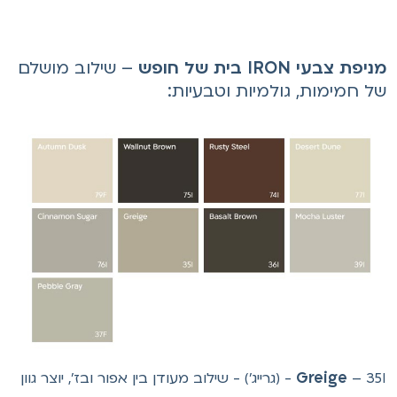
יפת צבעי IRON בית של חופש
– שילוב מושלם
ל חמימות, גולמיות וטבעיות:
Greige
– 35I - (גרייג') - שילוב מעודן בין אפור ובז', יוצר גוון