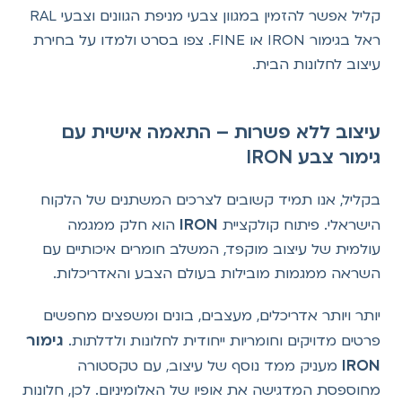
קליל אפשר להזמין במגוון צבעי מניפת הגוונים וצבעי RAL
ראל בגימור IRON או FINE. צפו בסרט ולמדו על בחירת
עיצוב לחלונות הבית.
עיצוב ללא פשרות – התאמה אישית עם
גימור צבע IRON
בקליל, אנו תמיד קשובים לצרכים המשתנים של הלקוח
IRON
הישראלי. פיתוח קולקציית
הוא חלק ממגמה
עולמית של עיצוב מוקפד, המשלב חומרים איכותיים עם
השראה ממגמות מובילות בעולם הצבע והאדריכלות.
יותר ויותר אדריכלים, מעצבים, בונים ומשפצים מחפשים
גימור
פרטים מדויקים וחומריות ייחודית לחלונות ולדלתות.
IRON
מעניק ממד נוסף של עיצוב, עם טקסטורה
מחוספסת המדגישה את אופיו של האלומיניום. לכן, חלונות