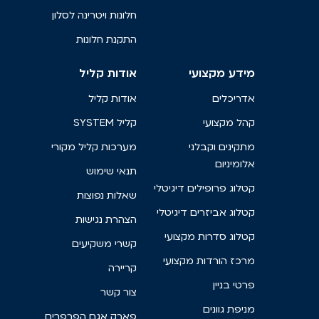
חלונות ויטרינה לסלון
התקנת חלונות
מידע מקצועי
אודות קליל
אדריכלים
אודות קליל
קהל מקצועי
קליל SYSTEM
מתקינים וקבלני
מערכות קליל מקורי
אלומיניום
תנאי שימוש
קטלוג פרופילים דיגיטלי
שאלות נפוצות
קטלוג אביזרים דיגיטלי
הצהרת נגישות
קטלוג סדרות מקצועי
קשרי משקיעים
מרכז הורדות מקצועי
קריירה
פרטי בניין
צור קשר
מניפת גוונים
פארק אגם הפרפרים