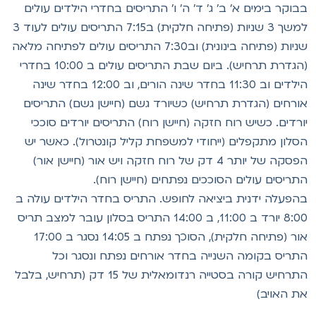
בוקר בימים א' ב' ג' ד' ה' ו' התריסים בחדרי הילדים עולים
למשך 3 שניות (פתיחה חלקית) ב7:15 התריסים עולים לעוד 3
שניות (פתיחה בינונית) וב7:30 התריסים עולים לפתיחה מלאה
(הגדרת תרחיש). ביום שבת התריסים עולים ב 10:00 בחדרי
הילדים וב 11:30 בחדר שינה הורים, וב 12:00 בחדר שינה
ורחים (הגדרת תרחיש) כשיורד גשם (חיישן גשם) התריסים
ורדים. כשיש רוח חזקה (חיישן רוח) התריסים יורדים סוככי
סלון מתקפלים (ייחודי למשפחת קליל קונטרול). כאשר יש
הפסקה של יותר 4 דק של רוח חזקה ויש אור (חיישן אור)
תריסים עולים הסוככים נפתחים (חיישן רוח).
הפעלה ידנית ביציאה לחופש. התריס בחדר הילדים עולה ב
8:00 יורד ב 11:00, ב 14:00 התריס בסלון עובר למצב תריס
אור (פתיחה חלקית), הסוכך נפתח ב 14:05 נסגר ב 17:00
תריס בקומה השנייה בחדר אורחים נפתח ונסגר וכל
התרחיש קורה בסטייה רנדומאלית של 15 דק (תרחיש, בלבל
ת האויב)