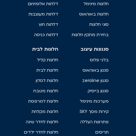
חלונות מינימל
דלתות אלומיניום
חלונות באוהאוס
דלתות מעוצבות
סוגי חלונות
דלתות חוץ
בחירת מתקין חלונות
דלתות כניסה
סגנונות עיצוב
חלונות לבית
בלגי פלוס
חלונות קליל
סגנון באוהאוס
חלונות לבית
סגנון zeroline
חלונות לסלון
סגנון בייסיק
חלונות מטבח
מערכות מינימל
חלונות למרפסת
קירות מסך SKY
חלונות מקלחת
פתרונות הצללה
חלונות לחדר שינה
תריסים
חלונות לחדר ילדים