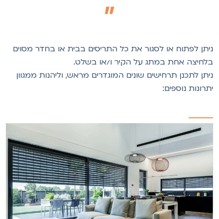
יתן לפתוח או לסגור את כל התריסים בבית או בחדר מסוים
לחיצה אחת במתג על הקיר ו/או בשלט.
יתן לתכנן תרחישים שונים המוגדרים מראש, וליהנות ממגוון
תרונות נוספים: