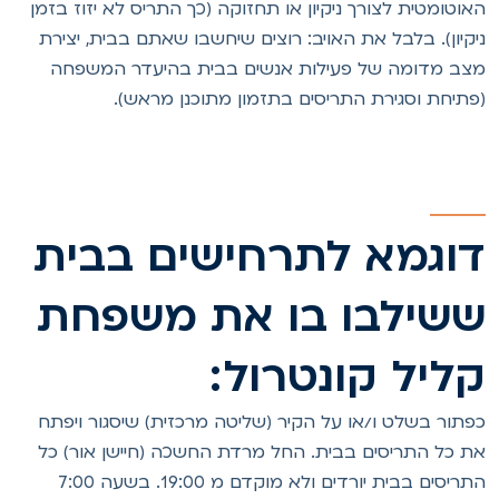
אוטומטית לצורך ניקיון או תחזוקה (כך התריס לא יזוז בזמן
יקיון). בלבל את האויב: רוצים שיחשבו שאתם בבית, יצירת
צב מדומה של פעילות אנשים בבית בהיעדר המשפחה
פתיחת וסגירת התריסים בתזמון מתוכנן מראש).
וגמא לתרחישים בבית
שילבו בו את משפחת
ליל קונטרול:
פתור בשלט ו/או על הקיר (שליטה מרכזית) שיסגור ויפתח
ת כל התריסים בבית. החל מרדת החשכה (חיישן אור) כל
התריסים בבית יורדים ולא מוקדם מ 19:00. בשעה 7:00