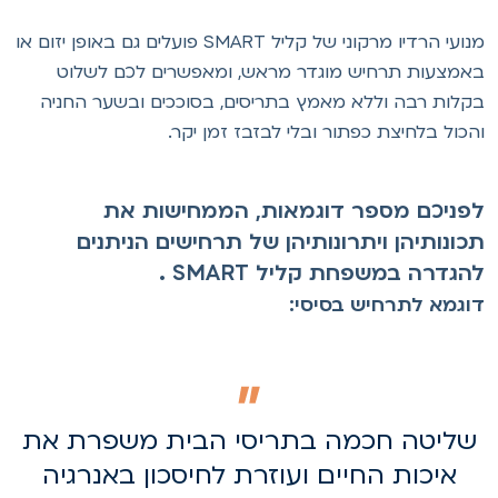
מנועי הרדיו מרקוני של קליל SMART פועלים גם באופן יזום או
אמצעות תרחיש מוגדר מראש, ומאפשרים לכם לשלוט
קלות רבה וללא מאמץ בתריסים, בסוככים ובשער החניה
הכול בלחיצת כפתור ובלי לבזבז זמן יקר.
פניכם מספר דוגמאות, הממחישות את
כונותיהן ויתרונותיהן של תרחישים הניתנים
הגדרה במשפחת קליל SMART .
וגמא לתרחיש בסיסי:
שליטה חכמה בתריסי הבית משפרת את
איכות החיים ועוזרת לחיסכון באנרגיה