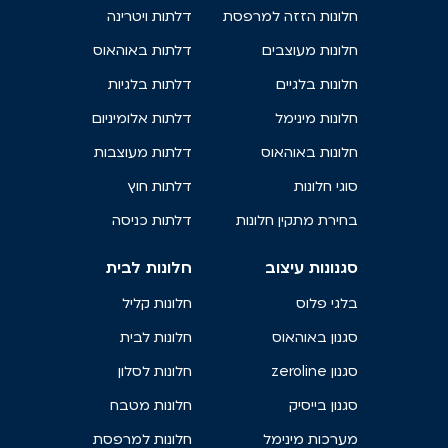
חלונות הזזה למרפסת
דלתות ויטרינה
חלונות מעוצבים
דלתות באוהאוס
חלונות בלגיים
דלתות בלגיות
חלונות מינימל
דלתות אלומיניום
חלונות באוהאוס
דלתות מעוצבות
סוגי חלונות
דלתות חוץ
בחירת מתקין חלונות
דלתות כניסה
סגנונות עיצוב
חלונות לבית
בלגי פלוס
חלונות קליל
סגנון באוהאוס
חלונות לבית
סגנון zeroline
חלונות לסלון
סגנון בייסיק
חלונות מטבח
מערכות מינימל
חלונות למרפסת