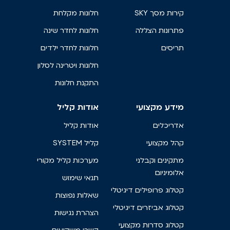
קירות מסך SKY
חלונות מקלחת
פתרונות הצללה
חלונות לחדר שינה
תריסים
חלונות לחדר ילדים
חלונות ויטרינה לסלון
התקנת חלונות
מידע מקצועי
אודות קליל
אדריכלים
אודות קליל
קהל מקצועי
קליל SYSTEM
מתקינים וקבלני
מערכות קליל מקורי
אלומיניום
תנאי שימוש
קטלוג פרופילים דיגיטלי
שאלות נפוצות
קטלוג אביזרים דיגיטלי
הצהרת נגישות
קטלוג סדרות מקצועי