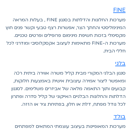
FIN
מערכות החלונות והדלתות בסגנון FINE , בעלות המראה
מינימליסטי והחתך הצר, אפשרות רצף טבעי וקשר פנים חוץ
קסימלי בזכות חשיפת מינימום פרופילים ופרטים טכניים.
מערכות ה-FINE מתאימות לעיצוב אקסקלוסיבי ומודרני לכל
ללי הבית.
לגי
גנון הבלגי המקורי מבית קליל משרה אווירה ביתית רכה
מאפשר ליצור אמירה עיצובית אישית באמצעות חלוקות,
בועים ותוך התאמה מלאה של אביזרים משלימים. לסגנון
דלתות והחלונות הבלגיים האייקוני של קליל סדרה ופתרון
כל גודל מפתח, דלת או חלון, בפתיחת ציר או הזזה.
ולד
ערכות המאופיינות בעיצוב עוצמתי המתאים למפתחים