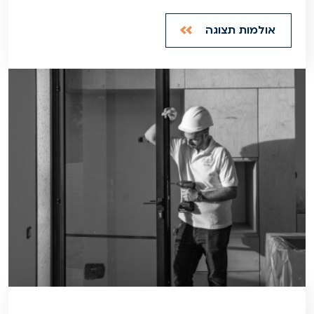
אולמות תצוגה