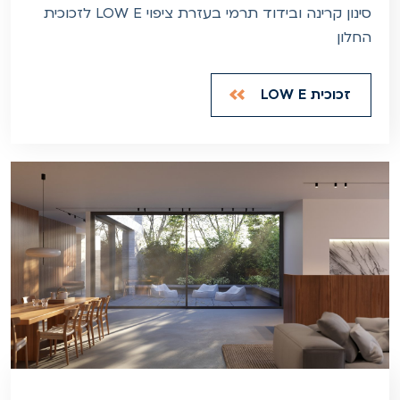
סינון קרינה ובידוד תרמי בעזרת ציפוי LOW E לזכוכית
החלון
זכוכית LOW E