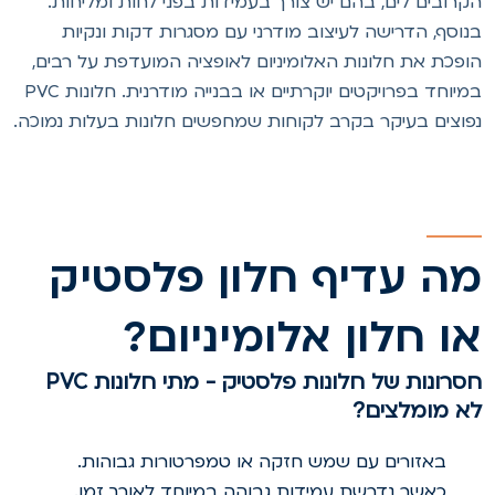
קרובים לים, בהם יש צורך בעמידות בפני לחות ומליחות.
נוסף, הדרישה לעיצוב מודרני עם מסגרות דקות ונקיות
ופכת את חלונות האלומיניום לאופציה המועדפת על רבים,
במיוחד בפרויקטים יוקרתיים או בבנייה מודרנית. חלונות PVC
פוצים בעיקר בקרב לקוחות שמחפשים חלונות בעלות נמוכה.
ה עדיף חלון פלסטיק
ו חלון אלומיניום?
חסרונות של חלונות פלסטיק - מתי חלונות PVC
א מומלצים?
באזורים עם שמש חזקה או טמפרטורות גבוהות.
כאשר נדרשת עמידות גבוהה במיוחד לאורך זמן.