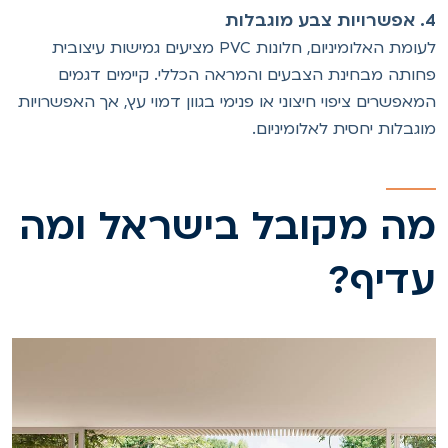
 צבע מוגבלות
לעומת האלומיניום, חלונות PVC מציעים גמישות עיצובית
חותה מבחינת הצבעים והמראה הכללי. קיימים דגמים
מאפשרים ציפוי חיצוני או פנימי בגוון דמוי עץ, אך האפשרויות
וגבלות יחסית לאלומיניום.
ה מקובל בישראל ומה
דיף?