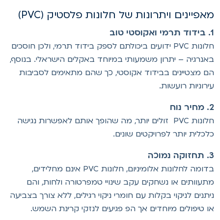
אפיינים ויתרונות של חלונות פלסטיק (PVC)
סטי טוב
חלונות PVC ידועים ביכולתם לספק בידוד תרמי, ולכן חוסכים
אנרגיה – יתרון משמעותי במיוחד באקלים הישראלי. בנוסף,
ם מצטיינים בבידוד אקוסטי, כך שהם מתאימים לסביבות
ירוניות רועשות.
ר נוח
חלונות PVC זולים יותר, מה שהופך אותם לאפשרות נגישה
לכלית יותר לפרויקטים שונים.
ה נמוכה
בדומה לחלונות אלומיניום, חלונות PVC אינם מחלידים,
תעוותים או נשחקים עקב שינויי טמפרטורה ולחות, והם
יתנים לניקוי בקלות עם חומרי ניקוי רגילים, ללא צורך בצביעה
ו טיפולים מיוחדים אך הפ פגיעים לנזקי קרינת השמש.