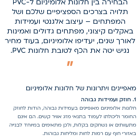
הבחירה בין חלונות אלומיניום ל-PVC
תלויה בצרכים הספציפיים שלכם ושל
המפתחים – עיצוב אלגנטי ועמידות
באקלים קיצוני, מפתחים גדולים ואמינות
אורך שנים, יעדיפו אלומיניום, בעוד מחיר
נגיש יטה את הכף לטובת חלונות PVC.
אפיינים ויתרונות של חלונות אלומיניום
 גבוהה
לונות אלומיניום מאופיינים בעמידות גבוהה, הודות לחוזק
חומר וליכולתו לעמוד בתנאי מזג אוויר קשים. הם אינם
תעוותים או נשחקים בקלות, ולכן מתאימים במיוחד לבנייה
אזורי חוף עם רמות לחות ומליחות גבוהות.