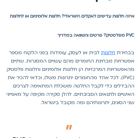
יזה חלונות עדיפים לאקלים הישראלי? חלונות אלומיניום או לחלונות
סטיק? פרטים והשוואה במדריך
בחירת
חלונות
לבית או לעסק, עומדות בפני הלקוח מספר
פשרויות מבחינת החומרים מהם עשויים המסגרות. שתיים
האפשרויות המרכזיות הן חלונות אלומיניום וחלונות פלסטיק
(PVC). לכל אחד מהחומרים יתרונות משלו, וכדאי להכיר את
הבדלים כדי לקבל החלטה מושכלת המתאימה לצרכים
אישיים ולתנאים הסביבתיים. להלן סקירה מקיפה על מאפייני
ני הסוגים, יתרונותיהם ומה מקובל בישראל.