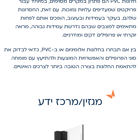
חלונות PVC הם פתרון במקרים מסוימים, במיוחד עבור
רויקטים שמעדיפים עלויות נמוכות. עם זאת, החסרונות
להם, בעיקר בעמידות ובעיצוב, הופכים אותם לפחות
תאימים למצבים שבהם נדרשת עמידות גבוהה, מראה
וקרתי או פרופילים דקים ומודרניים.
בין אם תבחרו בחלונות אלומיניום או ב-PVC, כדאי לבדוק את
וגי הפרופילים והאפשרויות המוצעות ולהתייעץ עם מומחה
התאמת החלונות בצורה הטובה ביותר לצרכים האישיים.
מגזין/מרכז ידע