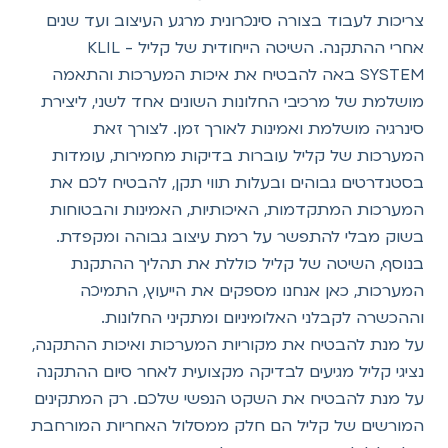
צריכות לעבוד בצורה סינכרונית מרגע העיצוב ועד שנים
אחרי ההתקנה. השיטה הייחודית של קליל - KLIL
SYSTEM באה להבטיח את איכות המערכות והתאמה
מושלמת של מרכיבי החלונות השונים אחד לשני, ליצירת
סינרגיה מושלמת ואמינות לאורך זמן. לצורך זאת
המערכות של קליל עוברות בדיקות מחמירות, עומדות
בסטנדרטים גבוהים ובעלות תווי תקן, להבטיח לכם את
המערכות המתקדמות, האיכותיות, האמינות והבטוחות
בשוק מבלי להתפשר על רמת עיצוב גבוהה ומקפדת.
בנוסף, השיטה של קליל כוללת את תהליך ההתקנת
המערכות, כאן אנחנו מספקים את הייעוץ, התמיכה
וההכשרה לקבלני האלומיניום ומתקיני החלונות.
על מנת להבטיח את מקוריות המערכות ואיכות ההתקנה,
נציגי קליל מגיעים לבדיקה מקצועית לאחר סיום ההתקנה
על מנת להבטיח את השקט הנפשי שלכם. רק המתקינים
המורשים של קליל הם חלק ממסלול האחריות המורחבת