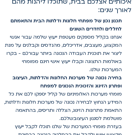
יכותיים אצלכם בבית, שתוכלו ליהנות מהם
אורך שנים:
תכנון נכון של מפתחי חלונות ודלתות הבית והתאמתם
לחללים ולחדרים השונים
אנחנו בקליל מספקים מעטפת ייעוץ שלמה עבור אנשי
המקצוע, מעצבים, אדריכלים, מהנדסים וקבלנים על מנת
ליצור את תוכנית העבודה הנכונה ביותר עבורכם - בקרו
באולמות התצוגה וקבלו ייעוץ אישי חינם ממומחי
המערכות שלנו.
בחירה נכונה של מערכות החלונות והדלתות, העיצוב
ופתרון הזיגוג והזכוכית הנכונים למפתח
מומחי מערכות האלומיניום של קליל יספקו לכם את כל
המידע הנחוץ לבחירה נכונה של מערכות חלונות ודלתות,
התאמת פתרונות הזיגוג, הצללה ותריסים, בהתאמה
מושלמת לסגנון העיצובשלכם.
בעזרת מומחי המערכות של שלנו תוכלו לקבל ייעוץ
מקצועי אישי ולקבל את ההחלטה הנכונה בבחירת