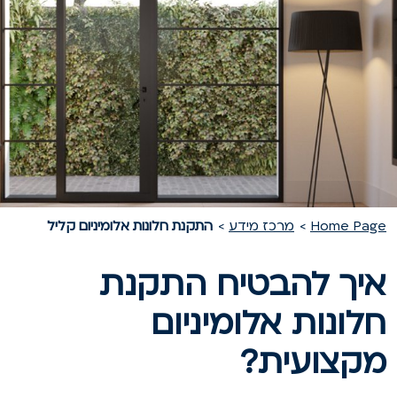
Home Pag
מרכז מידע
התקנת חלונות אלומיניום קליל
יך להבטיח התקנת
לונות אלומיניום
קצועית?