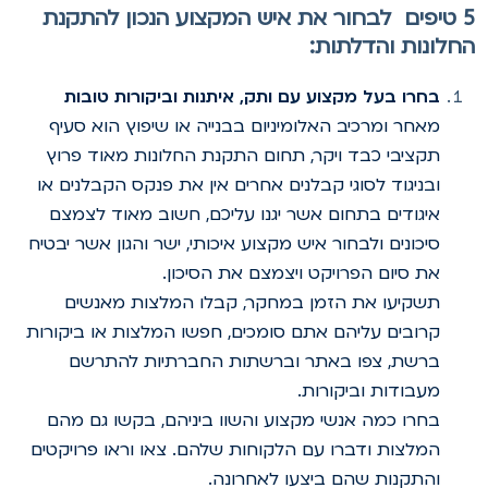
5 טיפים לבחור את איש המקצוע הנכון להתקנת
חלונות והדלתות:
בחרו בעל מקצוע עם ותק, איתנות וביקורות טובות
מאחר ומרכיב האלומיניום בבנייה או שיפוץ הוא סעיף
תקציבי כבד ויקר, תחום התקנת החלונות מאוד פרוץ
ובניגוד לסוגי קבלנים אחרים אין את פנקס הקבלנים או
איגודים בתחום אשר יגנו עליכם, חשוב מאוד לצמצם
סיכונים ולבחור איש מקצוע איכותי, ישר והגון אשר יבטיח
את סיום הפרויקט ויצמצם את הסיכון.
תשקיעו את הזמן במחקר, קבלו המלצות מאנשים
קרובים עליהם אתם סומכים, חפשו המלצות או ביקורות
ברשת, צפו באתר וברשתות החברתיות להתרשם
מעבודות וביקורות.
בחרו כמה אנשי מקצוע והשוו ביניהם, בקשו גם מהם
המלצות ודברו עם הלקוחות שלהם. צאו וראו פרויקטים
והתקנות שהם ביצעו לאחרונה.