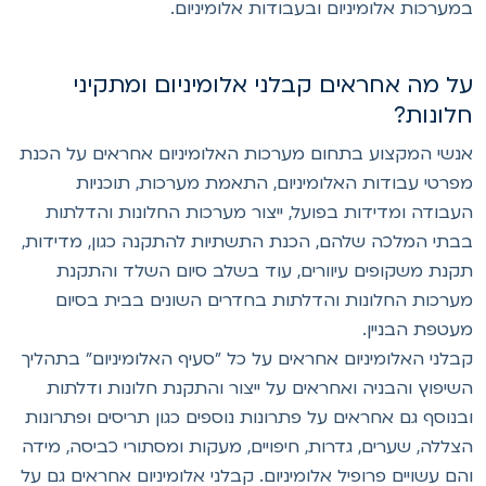
מערכות אלומיניום ובעבודות אלומיניום.
ל מה אחראים קבלני אלומיניום ומתקיני
לונות?
נשי המקצוע בתחום מערכות האלומיניום אחראים על הכנת
פרטי עבודות האלומיניום, התאמת מערכות, תוכניות
עבודה ומדידות בפועל, ייצור מערכות החלונות והדלתות
בתי המלכה שלהם, הכנת התשתיות להתקנה כגון, מדידות,
קנת משקופים עיוורים, עוד בשלב סיום השלד והתקנת
ערכות החלונות והדלתות בחדרים השונים בבית בסיום
עטפת הבניין.
בלני האלומיניום אחראים על כל "סעיף האלומיניום" בתהליך
שיפוץ והבניה ואחראים על ייצור והתקנת חלונות ודלתות
בנוסף גם אחראים על פתרונות נוספים כגון תריסים ופתרונות
צללה, שערים, גדרות, חיפויים, מעקות ומסתורי כביסה, מידה
הם עשויים פרופיל אלומיניום. קבלני אלומיניום אחראים גם על