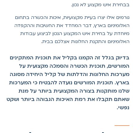
בחירת איש מקצוע לא נכון.
ורמים אילו יצרו בעיית מקצועיות, איכות והכשרה בתחום
אלומיניום בארץ, דבר המחדד את החשיבות וההקפדה
יוחדת על בחירת איש המקצוע הנכון לביצוע עבודות
אלומיניום והתקנת החלונות אצלכם בבית.
דיוק בגלל זה הקמנו בקליל את תוכנית המתקינים
מורשים, תוכנית הכשרה והסמכה מקצועית על
ערכות החלונות והדלתות של קליל היחידה מסוגה
ארץ. תוכנית המורשים נועדה להבטיח כי המערכות
לנו מותקנות בצורה המקצועית ביותר על מנת
אתם תקבלו את רמת האיכות הגבוהה ביותר ושקט
פשי.