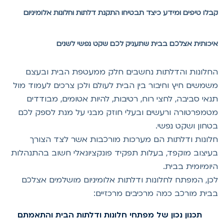
בלו טיפים ומידע כיצד תבטיחו התקנת דלתות וחלונות אלומיניום
יכותית אצלכם בבית שתעניק לכם שקט נפשי לשנים
חלונות והדלתות נחשבים חלק ממעטפת הבית ובעצם
שמשים חיץ וחיבור בין הבית לעולם ולכן צרכים לעמוד מול
נאי סביבה, לחצי רוח, רטיבות, להיות אטומים, מבודדים
טמפרטורה ורעשים ובעלי חוזק מבני על מנת לספק לכם
טחון ושקט נפשי.
לונות ודלתות הם מערכות מורכבות אשר לצד הצורך
עיצוב מוקפד, בעלות תפקיד פונקציונאלי חשוב בהתנהלות
יומיומית בבית.
כן, המפתח לחלונות ודלתות אלומיניום מושלמים אצלכם
בית מורכב כמה מרכיבים מרכזיים:
תכנון נכון של מפתחי חלונות ודלתות הבית והתאמתם