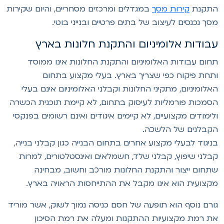
תקנת
קירות מסך
במגדלים ומרכזים מסחריים, והיום שקירות
סך נכנסים לעיצוב של בתים פרטיים ובנייני בוטי.
בודות אלומיניום והתקנת חלונות בארץ
חום עבודות האלומיניום והתקנת החלונות אינו ממוסד
תחת פיקוח כפי שצריך בארץ. בעלי מקצוע בתחום
אלומיניום, מתקיני החלונות וקבלני האלומיניום אינם בעלי
סמכות פורמליות לעיסוק בתחום, לא קיימת תוכנית הכשרה
לימודים מקצועיים, לא קיימים איגודים ואינם רשומים בפנקסי
קבלנים של הלשכה.
ניגוד לבעלי מקצוע אחרים בתחום הבנייה כגון קבלני בנייה,
בלני שיפוץ, קבלני שלד, חשמלאים ואינסטלטורים, למרות
תחום ייצור והתקנת החלונות מורכב וחשוב, מבחינה
קצועית הוא אינו מקבל את ההתייחסות הראויה בארץ.
ורם נוסף הוא תופעה של חסם כניסה נמוך לשוק, אשר מוריד
ת רמת מקצועיות ההתקנות ומעלה את רמת הסיכון