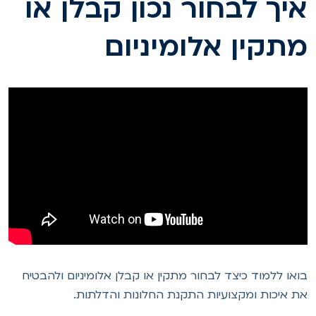
יך לבחור נכון קבלן או
תקין אלומיניום
ואו ללמוד כיצד לבחור מתקין או קבלן אלומיניום ולהבטיח
ת איכות ומקצועיות התקנת החלונות והדלתות.