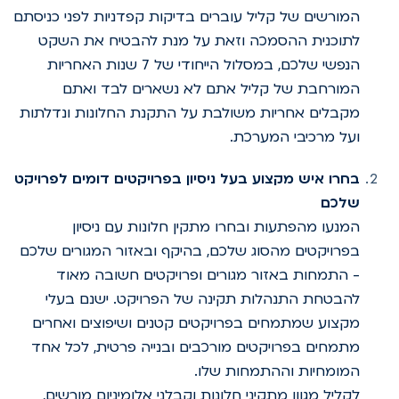
המורשים של קליל עוברים בדיקות קפדניות לפני כניסתם
לתוכנית ההסמכה וזאת על מנת להבטיח את השקט
הנפשי שלכם, במסלול הייחודי של 7 שנות האחריות
המורחבת של קליל אתם לא נשארים לבד ואתם
מקבלים אחריות משולבת על התקנת החלונות ונדלתות
ועל מרכיבי המערכת.
בחרו איש מקצוע בעל ניסיון בפרויקטים דומים לפרויקט
שלכם
המנעו מהפתעות ובחרו מתקין חלונות עם ניסיון
בפרויקטים מהסוג שלכם, בהיקף ובאזור המגורים שלכם
- התמחות באזור מגורים ופרויקטים חשובה מאוד
להבטחת התנהלות תקינה של הפרויקט. ישנם בעלי
מקצוע שמתמחים בפרויקטים קטנים ושיפוצים ואחרים
מתמחים בפרויקטים מורכבים ובנייה פרטית, לכל אחד
המומחיות וההתמחות שלו.
לקליל מגוון מתקיני חלונות וקבלני אלומיניום מורשים,