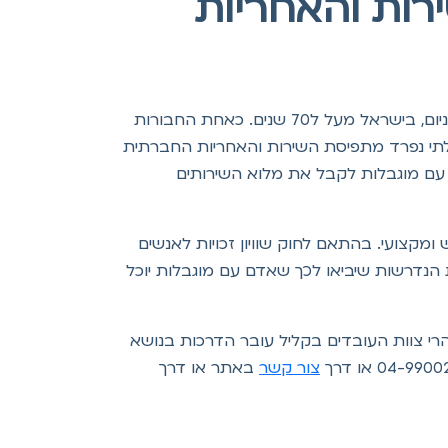
רות והאחריות
חברת קליל, הינה החברה המובילה, המתקדמת והגדולה בתחום עיצוב פיתוח וייצור מערכות חלונות ודלתות אלומיניום, בישראל מעל ל70 שנים. כאחת החבורות
לתי נפרד מתפיסת השירות והאחריות החברתית
עם מוגבלות לקבל את מלוא השירותים
מקצועי. בהתאם לחוק שוויון זכויות לאנשים
הנגישות הנדרשות שיביאו לכך שאדם עם מוגבלות יוכל
רי צוות העובדים בקליל עובר הדרכות בנושא
צור קשר
באתר או דרך