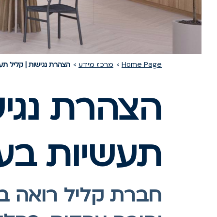
Home Page
מרכז מידע
הצהרת נגישות | קליל תע
הצהרת נגי
תעשיות בע"מ 
חברת קליל רואה בנ