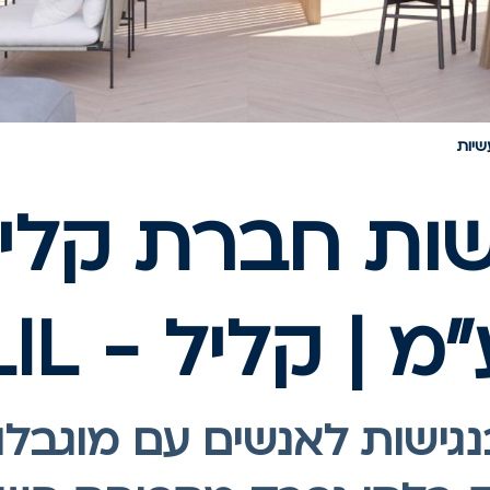
שיות
שות חברת קלי
| קליל - KLIL
גישות לאנשים עם מוגבלו