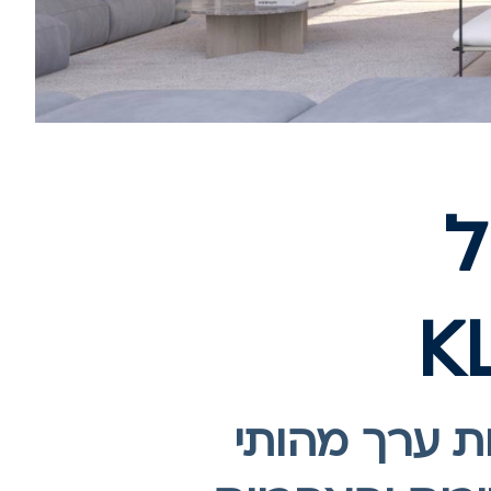
ל
ת ערך מהותי