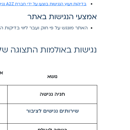
בדיקות ויעוץ הנגישות בוצעו על ידי חברת A2Z נגישות ושיווק באינטרנט
אמצעי הנגישות באתר
האתר מונגש על פי חוק ועבר ליווי בדיקות הנגשה ע"י חברת נטינג A2Z על מנת להנגיש 
נגישות באולמות התצוגה של
או
נושא
חניה נגישה
שירותים נגישים לציבור