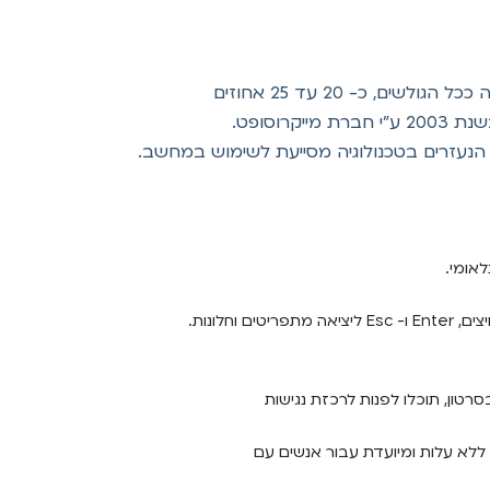
אתר אינטרנט נגיש הוא אתר המאפשר לאנשים עם מוגבלות ולאנשים מבוגרים לגלוש באותה רמה של יעילות והנאה ככל הגולשים, כ- 20 עד 25 אחוזים
וסופט.
ם הנעזרים בטכנולוגיה מסייעת לשימוש במחשב.
לונות.
 במסמך כזה או בסרטון, תוכלו לפנות לרכזת נגישות
לא עלות ומיועדת עבור אנשים עם