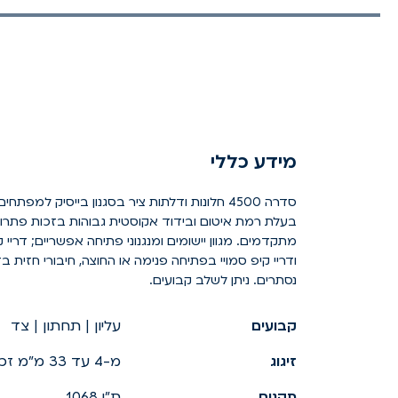
מידע כללי
סדרה 4500 חלונות ודלתות ציר בסגנון בייסיק למפתחים
בעלת רמת איטום ובידוד אקוסטית גבוהות בזכות פתרונות
מתקדמים. מגוון יישומים ומנגנוני פתיחה אפשריים; דריי קי
נסתרים. ניתן לשלב קבועים.
קבועים
עליון | תחתון | צד
זיגוג
מ-4 עד 33 מ"מ זכוכית
תקנים
ת"י 1068