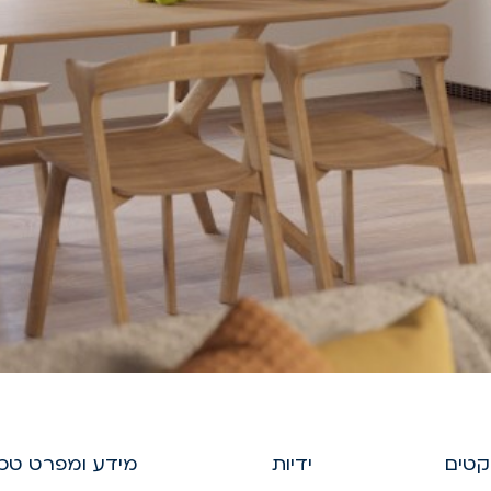
יקטים
ידיות
מידע ומפרט טכנ