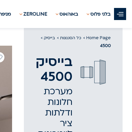
בלגי פלוס
באוהאוס
ZEROLINE
מניפת 
Home Page
כל הסגנונות
בייסיק
4500
בייסיק
4500
מערכת
חלונות
ודלתות
ציר