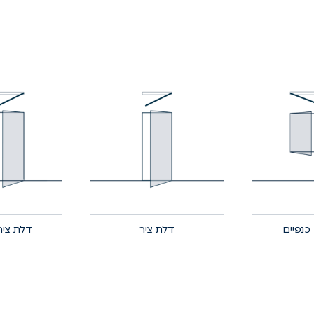
דלת ציר
דלת ציר