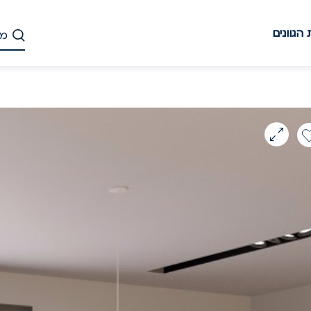
הגוונים
דלג
לתוכן
העיקרי