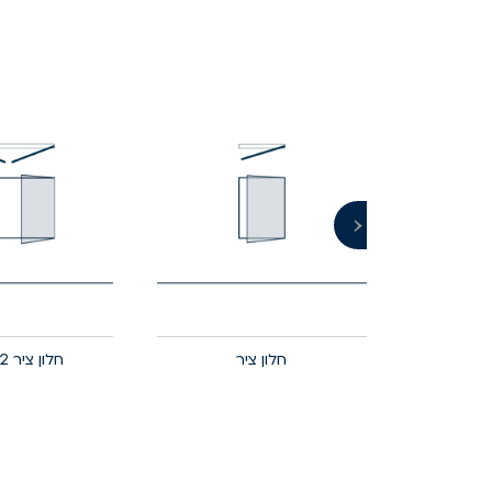
‹
חלון ציר
חלון ציר 2 כנפיים