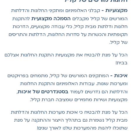
קצועיות -
קבלני האלומיניום ומתקיני החלונות והדלתות
הסמכה מקצועית
מורשים של קליל מקבלים
להתקנת
לונות ודלתות מבית קליל, כלי עבודה מקצועיים, הדרכות
קופתיות והכשרות על סדרות החלונות, הדלתות והתריסים
ל קליל.
כל על מנת להבטיח את מקצועיות התקנת החלונות אצלכם
בית!
יכות -
המתקינים המורשים של קליל, מתמחים בפרויקטים
מערכות שונות. עבודות האלומיניום והתקנת החלונות
בסטנדרטים של איכות
הדלתות הם נדרשים לעמוד
,
קצועיות ושירות מחמירים שמציבה חברת קליל.
כל על מנת להבטיח כי איכות מערכות החלונות והדלתות
בית קליל נשמרת גם בתהליך הייצור וההתקנה על מנת
תוכלו ליהנות מהמערכות שלנו לאורך שנים!