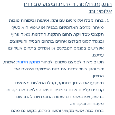
תקנת חלונות ודלתות וביצוע עבודות
לומיניום:
בחרו קבלן אלומיניום עם ותק, איתנות וביקורות טובות
מאחר ומרכיב האלומיניום בבנייה או שיפוץ הוא סעיף
תקציבי כבד ויקר, תחום התקנת החלונות מאוד פרוץ
ובניגוד לסוגי קבלנים אחרים בתחום הבנייה והשיפוצים,
אין רישום בפנקס הקבלנים או איגודים בתחום אשר יגנו
עליכם.
חשוב מאוד לצמצם סיכונים ולבחור
מתקין חלונות
איכותי,
ישר והגון אשר יבטיח את סיום הפרויקט ויצמצם את
הסיכון.
תשקיעו את הזמן במחקר, קבלו המלצות מאנשים
קרובים עליהם אתם סומכים, חפשו המלצות או ביקורות
ברשת, צפו באתר וברשתות החברתיות להתרשם
מעבודות וביקורות.
בחרו כמה אנשי מקצוע והשוו ביניהם, בקשו גם מהם