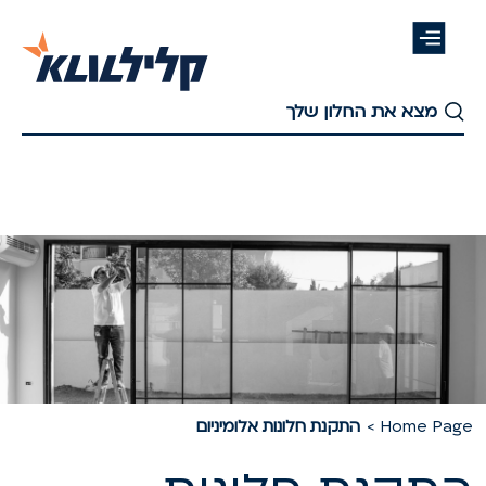
דלג
לתוכן
העיקרי
Home Pag
התקנת חלונות אלומיניום