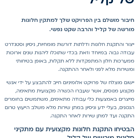
יבור מושלם בין הפרויקט שלך למתקין חלונות
ורשה של קליל והרבה שקט נפשי.
יצור והתקנת חלונות ודלתות דורשת מומחיות, ניסיון וסטנדרט
בודה גבוה במיוחד וזאת בכדי שתוכלו ליהנות שנים ארוכות
מערכות חלון המתפקדות ללא תקלות, באופן בטיחותי
משירות מלא לפני ולאחר ההתקנה.
ישום מוצלח של פרויקט אלומיניום חייב להתבצע על ידי אנשי
קצוע מנוסים, אשר שעברו הכשרה מקצועית מתאימה,
ייצרים באמצעות כלי עבודה מתאימים, משתמשים בחומרים
נכונים, בעלי ידע וניסיון במתן שירות מלא משלב הייעוץ טרום
תקנה ועד למתן שירות לאחר התקנה.
בטיחו התקנת חלונות מקצועית עם מתקיני
לונות מורשים של קליל