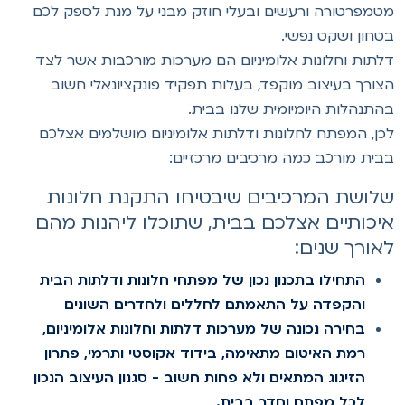
טמפרטורה ורעשים ובעלי חוזק מבני על מנת לספק לכם
טחון ושקט נפשי.
לתות וחלונות אלומיניום הם מערכות מורכבות אשר לצד
צורך בעיצוב מוקפד, בעלות תפקיד פונקציונאלי חשוב
התנהלות היומיומית שלנו בבית.
כן, המפתח לחלונות ודלתות אלומיניום מושלמים אצלכם
בית מורכב כמה מרכיבים מרכזיים:
לושת המרכיבים שיבטיחו התקנת חלונות
יכותיים אצלכם בבית, שתוכלו ליהנות מהם
אורך שנים:
התחילו בתכנון נכון של מפתחי חלונות ודלתות הבית
והקפדה על התאמתם לחללים ולחדרים השונים
בחירה נכונה של מערכות דלתות וחלונות אלומיניום,
רמת האיטום מתאימה, בידוד אקוסטי ותרמי, פתרון
הזיגוג המתאים ולא פחות חשוב - סגנון העיצוב הנכון
לכל מפתח וחדר בבית.