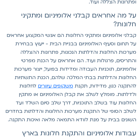
פתרונות הצללה ועוד.
ל מה אחראים קבלני אלומיניום ומתקיני
לונות?
בלני אלומיניום ומתקיני החלונות הם אנשי המקצוע אחראים
ל תחום וסעיף האלומיניום בבניית הבית - ייעוץ בבחירת
ערכות החלונות והדלתות הנכונות, פתרונות ההצללה
התריסים, פרגולות ועוד. הם אחראים על הכנת מפרטי
לומיניום, תוכניות העבודה ומדידות בפועל, ייצור מערכות
חלונות והדלתות בבתי המלכה שלהם, הכנת התשתיות
התקנה כגון, מדידות, תקנת
משקופים עיוורים
לחלונות
לדלתות. מומלץ לשלב את קבלן האלומיניום או מתקין
חלונות עוד בשלב התוכניות, דרך שלב סיום השלד ועד
שלב הסופי של התקנת מערכות החלונות והדלתות בחדרים
שונים בבית על מנת לוודא התמאה מלאה ואיכות התקנה.
בודות אלומיניום והתקנת חלונות בארץ