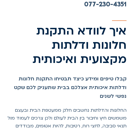
077-230-435
יך לוודא התקנת
לונות ודלתות
קצועית ואיכותית
בלו טיפים ומידע כיצד תבטיחו התקנת חלונות
דלתות איכותית אצלכם בבית שתעניק לכם שקט
פשי לשנים
חלונות והדלתות נחשבים חלק ממעטפת הבית ובעצם
שמשים חיץ וחיבור בין הבית לעולם ולכן צרכים לעמוד מול
נאי סביבה, לחצי רוח, רטיבות, להיות אטומים, מבודדים