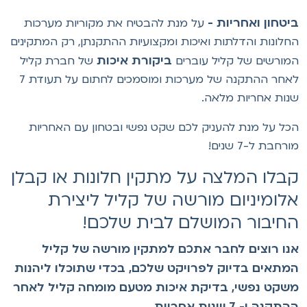
יטחון ואחריות -
על מנת להבטיח את מקוריות מערכות
חלונות והדלתות ואיכות ומקצועיות ההתקנתן, רק המתקינים
ביקורת איכות
מורשים של קליל עוברים
של חברת קליל
לאחר ההתקנה של מערכות ומוסמכים לחתום על תעודת 7
נות אחריות מלאה.
כל על מנת להעניק לכם
שקט נפשי ובטחון עם האחריות
ורחבת ל-7 שנים!
בלו המלצה על מתקין חלונות או קבלן
לומיניום מורשה של קליל ליצירת
חיבור המושלם לבית שלכם!
נו רוצים לחבר אתכם למתקין מורשה של קליל
מתאים בדיוק לפרויקט שלכם, בכדי שתוכלו ליהנות
שקט נפשי, בדיקת איכות מטעם מומחה קליל לאחר
תקנה ו- 7 שנות אחריות.