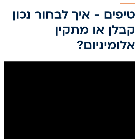
יפים - איך לבחור נכון
בלן או מתקין
לומיניום?