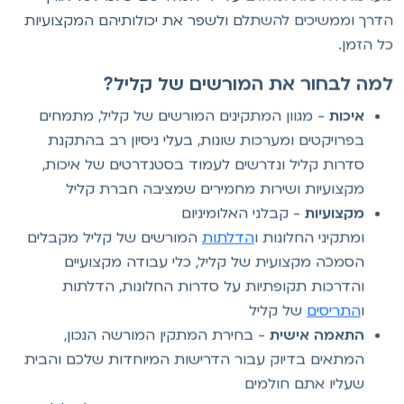
דרך וממשיכים להשתלם ולשפר את יכולותיהם המקצועיות
ל הזמן.
מה לבחור את המורשים של קליל?
איכות
- מגוון המתקינים המורשים של קליל, מתמחים
בפרויקטים ומערכות שונות, בעלי ניסיון רב בהתקנת
סדרות קליל ונדרשים לעמוד בסטנדרטים של איכות,
מקצועיות ושירות מחמירים שמציבה חברת קליל
מקצועיות
- קבלני האלומיניום
ומתקיני החלונות ו
הדלתות
המורשים של קליל מקבלים
הסמכה מקצועית של קליל, כלי עבודה מקצועיים
והדרכות תקופתיות על סדרות החלונות, הדלתות
ו
התריסים
של קליל
התאמה אישית
- בחירת המתקין המורשה הנכון,
המתאים בדיוק עבור הדרישות המיוחדות שלכם והבית
שעליו אתם חולמים