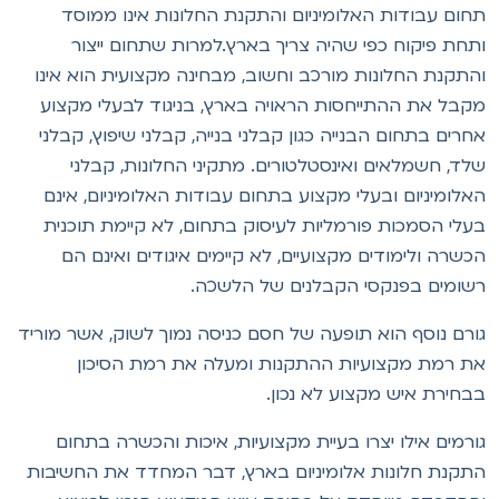
חום עבודות האלומיניום והתקנת החלונות אינו ממוסד
תחת פיקוח כפי שהיה צריך בארץ.למרות שתחום ייצור
התקנת החלונות מורכב וחשוב, מבחינה מקצועית הוא אינו
קבל את ההתייחסות הראויה בארץ, בניגוד לבעלי מקצוע
חרים בתחום הבנייה כגון קבלני בנייה, קבלני שיפוץ, קבלני
לד, חשמלאים ואינסטלטורים. מתקיני החלונות, קבלני
אלומיניום ובעלי מקצוע בתחום עבודות האלומיניום, אינם
עלי הסמכות פורמליות לעיסוק בתחום, לא קיימת תוכנית
כשרה ולימודים מקצועיים, לא קיימים איגודים ואינם הם
שומים בפנקסי הקבלנים של הלשכה.
ורם נוסף הוא תופעה של חסם כניסה נמוך לשוק, אשר מוריד
ת רמת מקצועיות ההתקנות ומעלה את רמת הסיכון
בחירת איש מקצוע לא נכון.
ורמים אילו יצרו בעיית מקצועיות, איכות והכשרה בתחום
תקנת חלונות אלומיניום בארץ, דבר המחדד את החשיבות