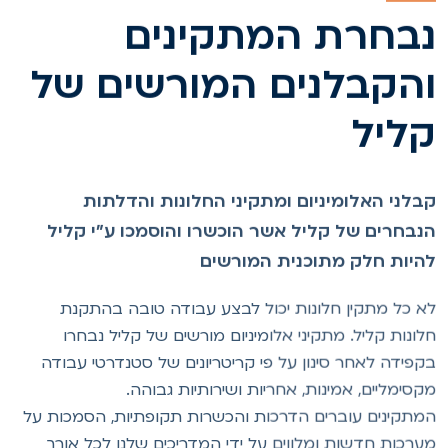
בחרת המתקינים
הקבלנים המורשים של
ליל
בלני האלומיניום ומתקיני החלונות והדלתות
נבחרים של קליל אשר הוכשרו והוסמכו ע"י קליל
היות חלק מתוכנית המורשים
א כל מתקין חלונות יכול לבצע עבודה טובה בהתקנת
לונות קליל. מתקיני אלומיניום מורשים של קליל נבחרו
קפידה לאחר סינון על פי קריטריונים של סטנדרטי עבודה
קסימליים, אמינות, אחריות ושירותיות גבוהה.
מתקינים עוברים הדרכות והכשרות תקופתיות, הסמכות על
ערכות חדשות ומלווים על ידי המדריכים שלנו לכל אורך