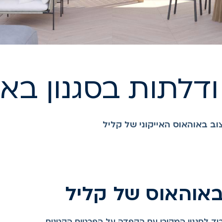
ודלתות בסגנון בא
וב באוהאוס האייקוני של קליל
הבאוהאוס של קליל
כבוד לסגנון המקורי עם הקפדה על הפרטים הקטנים.