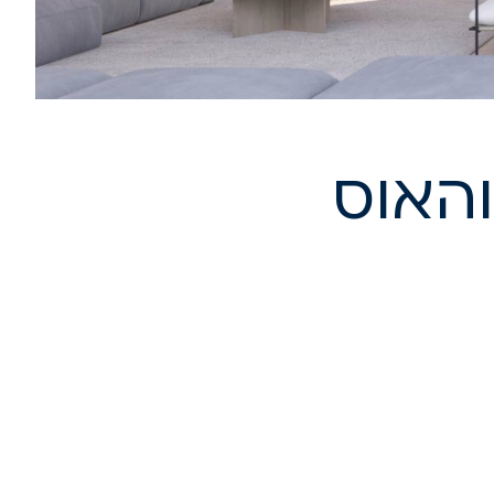
והאוס