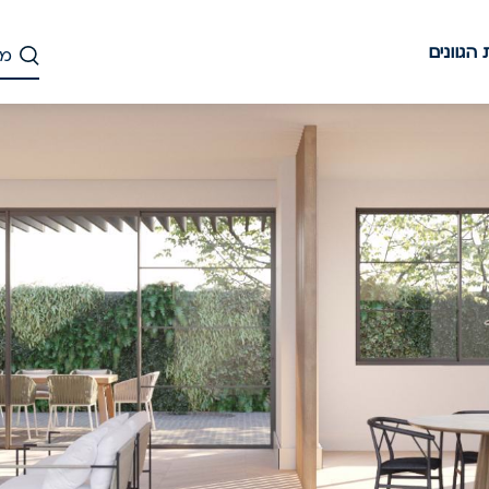
הגוונים
דלג
לתוכן
העיקרי