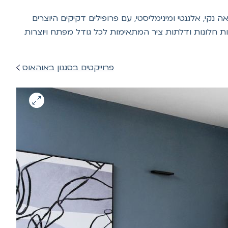
י, אלגנטי ומינימליסטי, עם פרופילים דקיקים היוצרים
ת חלונות ודלתות ציר המתאימות לכל גודל מפתח ויוצרות
פרוייקטים בסגנון באוהאוס