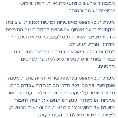
מבודד מרעשים ופגעי מזג אוויר, וחווית שימוש
ומיומית נעימה ובטוחה.
ערכות באוהאוס מאפשרות גמישות תכנונית ועיצובית
קסימלית עם אינסוף אפשרויות לחלוקות עם החציצים
דקורטיביים, יאפשרו לכם לעצב כל מראה שתבחרו-
ודרני, נורדי, תעשייתי.
סדרות בסגנון באוהאוס רמת בידוד אקוסטי ותרמי
בוהה ביותר ורמת גימור מושלמת עד לפרטים
קטנים.
ערכות באוהאוס בפתיחת ציר או הזזה נותנות מענה
ונקציונלי ועיצובי לכל חדרי הבית: חדרי עבודה בהם
רצו לשמור על שקט, חדרי שינה שלווים עם קרני אור
עימות, או מפתחי ענק הפותחים את הבית לחיבור
ושלם אל החוץ ומכניסים אוויר, נוף ומראות מרגשים,
יצירת החיבור מושלם בין הבית לעולם.