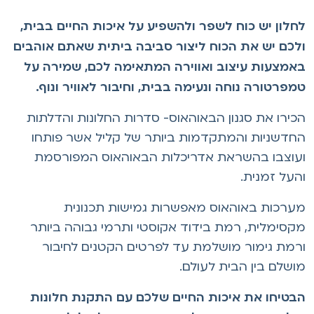
חלון יש כוח לשפר ולהשפיע על איכות החיים בבית,
לכם יש את הכוח ליצור סביבה ביתית שאתם אוהבים
אמצעות עיצוב ואווירה המתאימה לכם, שמירה על
מפרטורה נוחה ונעימה בבית, וחיבור לאוויר ונוף.
כירו את סגנון הבאוהאוס- סדרות החלונות והדלתות
חדשניות והמתקדמות ביותר של קליל אשר פותחו
עוצבו בהשראת אדריכלות הבאוהאוס המפורסמת
העל זמנית.
ערכות באוהאוס מאפשרות גמישות תכנונית
קסימלית, רמת בידוד אקוסטי ותרמי גבוהה ביותר
רמת גימור מושלמת עד לפרטים הקטנים לחיבור
ושלם בין הבית לעולם.
בטיחו את איכות החיים שלכם עם התקנת חלונות