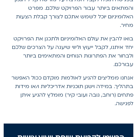
המתאים ביותר עבור הפרויקט שלכם. מפרט
אלומיניום יוכל לשמש אתכם לצורך קבלת הצעות
חיר.
ואו להבין את עולם האלומיניום ולתכנן את הפרויקט
חד איתנו, לקבל ייעוץ וליווי שיענה על הצרכים שלכם
לבחור את הפתרונות הנוחים והמתאימים ביותר
בורכם.
נחנו ממליצים להגיע לאולמות מוקדם ככול האפשר
תהליך. במידה וישנן תוכניות אדריכליות ו/או מידות
תחים (רוחב, גובה ועובי קיר) מומלץ להגיע איתן
פגישה.