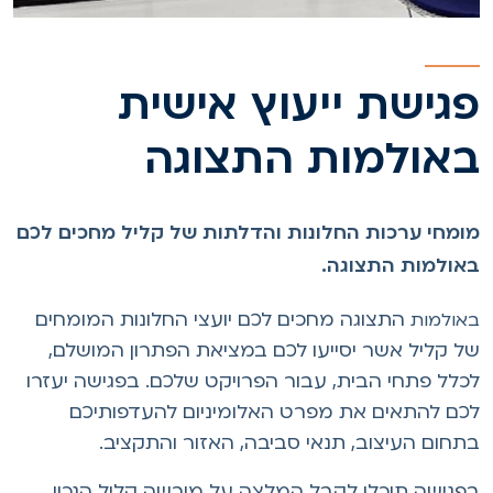
גישת ייעוץ אישית
אולמות התצוגה
ומחי ערכות החלונות והדלתות של קליל מחכים לכם
אולמות התצוגה.
התצוגה מחכים לכם יועצי החלונות המומחים
אולמות
ל קליל אשר יסייעו לכם במציאת הפתרון המושלם,
כלל פתחי הבית, עבור הפרויקט שלכם. בפגישה יעזרו
כם להתאים את מפרט האלומיניום להעדפותיכם
תחום העיצוב, תנאי סביבה, האזור והתקציב.
פגישה תוכלו לקבל המלצה על מורשה קליל הנכון