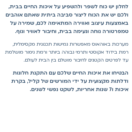
חלון יש כוח לשפר ולהשפיע על איכות החיים בבית,
לכם יש את הכוח ליצור סביבה ביתית שאתם אוהבים
אמצעות עיצוב ואווירה המתאימה לכם, שמירה על
מפרטורה נוחה ונעימה בבית, וחיבור לאוויר ונוף.
ערכות באוהאוס מאפשרות גמישות תכנונית מקסימלית,
מת בידוד אקוסטי ותרמי גבוהה ביותר ורמת גימור מושלמת
ד לפרטים הקטנים לחיבור מושלם בין הבית לעולם.
בטיחו את איכות החיים שלכם עם התקנת חלונות
דלתות מקצועית על ידי המורשים של קליל, בקרת
ת ו7 שנות אחריות, לשקט נפשי לשנים.