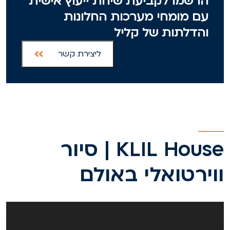
הרשמו לקביעת שיחת ייעוץ אישית
עם מומחי מערכות החלונות
והדלתות של קליל
ליצירת קשר
KLIL House | סיור
וירטואלי באולם