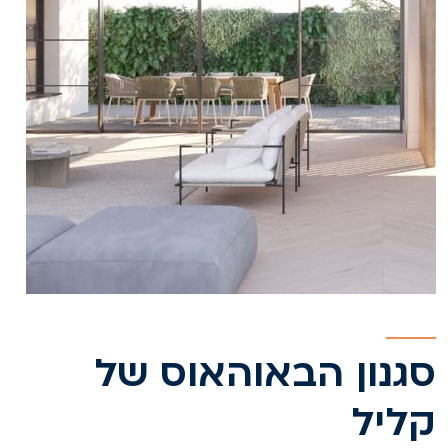
גנון הבאוהאוס של
ליל