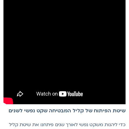
יטת הפיתוח של קליל המבטיחה שקט נפשי לשנים
די ליהנות משקט נפשי לאורך שנים פיתחנו את שיטת קליל