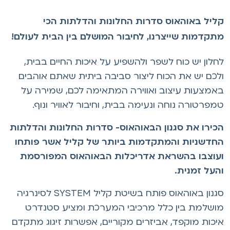
ליל באוהאוס סדרות החלונות והדלתות הכי
תקדמות שייצרנו, לחיבור המושלם בין הבית לעולם!
חלון יש כוח לשפר ולהשפיע על איכות החיים בבית,
לכם יש את הכוח ליצור סביבה ביתית שאתם אוהבים
אמצעות עיצוב ואווירה המתאימה לכם, שמירה על
מפרטורה נוחה ונעימה בבית, וחיבור לאוויר ונוף.
כירו את סגנון הבאוהאוס- סדרות החלונות והדלתות
חדשניות והמתקדמות ביותר של קליל אשר פותחו
עוצבו בהשראת אדריכלות הבאוהאוס המפורסמת
העל זמנית.
סגנון באוהאוס פותח בשיטת קליל SYSTEM לסינרגיה
ושלמת בין כלל מרכיבי המערכת ומציע סטנדרט
יכות מוקפד, אביזרים מקוריים, אפשרות זיגוג מתקדם