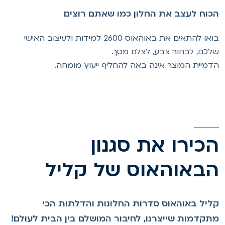
כוח לעצב את החלון כמו שאתם רוצים
בואו להתאים את באוהאוס 2600 למידות ולעיצוב האישי
לכם, לבחור צבע, לצלם מסך.
דמיית המוצר אינה באה להחליף ייעוץ מומחה.
כירו את סגנון
באוהאוס של קליל
ליל באוהאוס סדרות החלונות והדלתות הכי
תקדמות שייצרנו, לחיבור המושלם בין הבית לעולם!